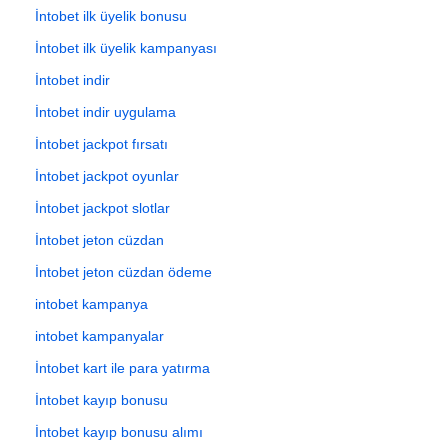
İntobet ilk üyelik bonusu
İntobet ilk üyelik kampanyası
İntobet indir
İntobet indir uygulama
İntobet jackpot fırsatı
İntobet jackpot oyunlar
İntobet jackpot slotlar
İntobet jeton cüzdan
İntobet jeton cüzdan ödeme
intobet kampanya
intobet kampanyalar
İntobet kart ile para yatırma
İntobet kayıp bonusu
İntobet kayıp bonusu alımı