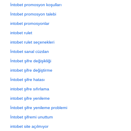
İntobet promosyon koşulları
İntobet promosyon talebi
intobet promosyonlar
intobet rulet
intobet rulet seçenekleri
İntobet sanal cüzdan
İntobet şifre değişikliği
intobet şifre değiştirme
İntobet şifre hatası
intobet şifre sıfırlama
intobet şifre yenileme
İntobet şifre yenileme problemi
İntobet şifremi unuttum
intobet site açılmıyor