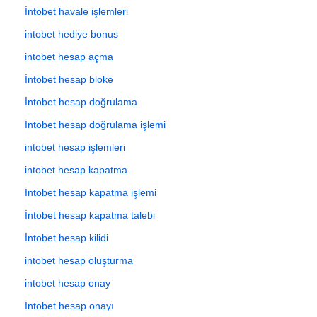
İntobet havale işlemleri
intobet hediye bonus
intobet hesap açma
İntobet hesap bloke
İntobet hesap doğrulama
İntobet hesap doğrulama işlemi
intobet hesap işlemleri
intobet hesap kapatma
İntobet hesap kapatma işlemi
İntobet hesap kapatma talebi
İntobet hesap kilidi
intobet hesap oluşturma
intobet hesap onay
İntobet hesap onayı