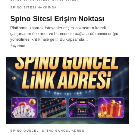
SPINO SITESI HAKKINDA
Spino Sitesi Erişim Noktası
Platforma ulaşmak isteyenler erişim noktasının kararlı
çalışmasını önemser ve bu nedenle bağlantı düzeninin doğru
yönetilmesi kritik hale gelir. Bu kapsamda…
7 ay önce
SPINO GÜNCEL
SPINO GÜNCEL ADRES