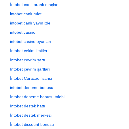
İntobet canlı oranlı maçlar
intobet canlı rulet
intobet canlı yayın izle
intobet casino
intobet casino oyunları
İntobet çekim limitleri
İntobet çevrim şartı
İntobet çevrim şartları
İntobet Curacao lisansı
intobet deneme bonusu
İntobet deneme bonusu talebi
İntobet destek hattı
İntobet destek merkezi
İntobet discount bonusu