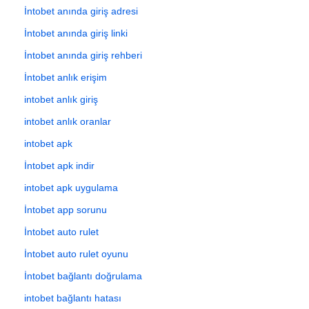
İntobet anında giriş adresi
İntobet anında giriş linki
İntobet anında giriş rehberi
İntobet anlık erişim
intobet anlık giriş
intobet anlık oranlar
intobet apk
İntobet apk indir
intobet apk uygulama
İntobet app sorunu
İntobet auto rulet
İntobet auto rulet oyunu
İntobet bağlantı doğrulama
intobet bağlantı hatası