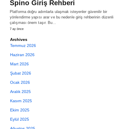
Spino Giriş Rehberi
Platforma doğru adımlarla ulaşmak isteyenler güvenilir bir
yönlendirme yapısı arar ve bu nedenle giriş rehberinin düzenli
çalışması önem taşır. Bu…
7 ay önce
Archives
Temmuz 2026
Haziran 2026
Mart 2026
Şubat 2026
Ocak 2026
Aralık 2025
Kasım 2025
Ekim 2025
Eylül 2025
Ağustos 2025