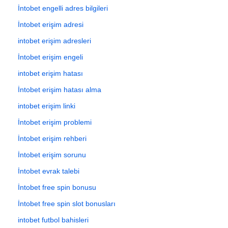
İntobet engelli adres bilgileri
İntobet erişim adresi
intobet erişim adresleri
İntobet erişim engeli
intobet erişim hatası
İntobet erişim hatası alma
intobet erişim linki
İntobet erişim problemi
İntobet erişim rehberi
İntobet erişim sorunu
İntobet evrak talebi
İntobet free spin bonusu
İntobet free spin slot bonusları
intobet futbol bahisleri