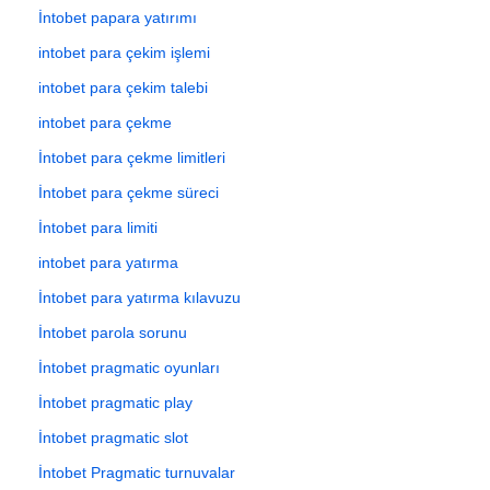
İntobet papara yatırımı
intobet para çekim işlemi
intobet para çekim talebi
intobet para çekme
İntobet para çekme limitleri
İntobet para çekme süreci
İntobet para limiti
intobet para yatırma
İntobet para yatırma kılavuzu
İntobet parola sorunu
İntobet pragmatic oyunları
İntobet pragmatic play
İntobet pragmatic slot
İntobet Pragmatic turnuvalar