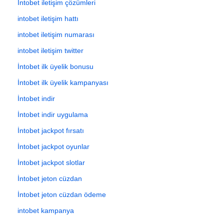
İntobet iletişim çözümleri
intobet iletişim hattı
intobet iletişim numarası
intobet iletişim twitter
İntobet ilk üyelik bonusu
İntobet ilk üyelik kampanyası
İntobet indir
İntobet indir uygulama
İntobet jackpot fırsatı
İntobet jackpot oyunlar
İntobet jackpot slotlar
İntobet jeton cüzdan
İntobet jeton cüzdan ödeme
intobet kampanya