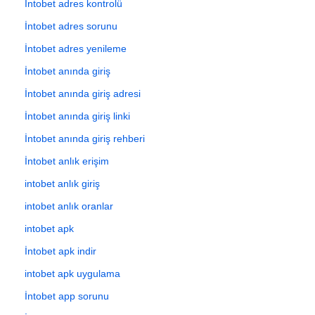
İntobet adres kontrolü
İntobet adres sorunu
İntobet adres yenileme
İntobet anında giriş
İntobet anında giriş adresi
İntobet anında giriş linki
İntobet anında giriş rehberi
İntobet anlık erişim
intobet anlık giriş
intobet anlık oranlar
intobet apk
İntobet apk indir
intobet apk uygulama
İntobet app sorunu