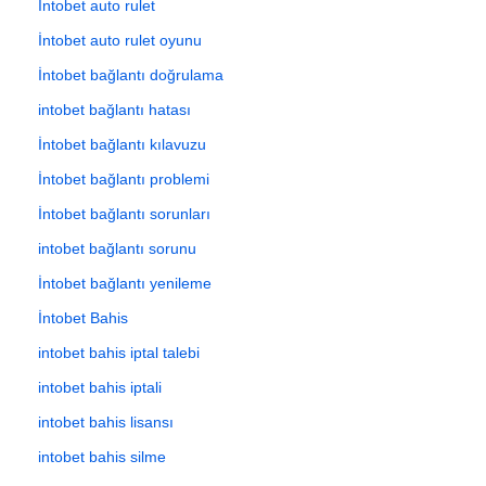
İntobet auto rulet
İntobet auto rulet oyunu
İntobet bağlantı doğrulama
intobet bağlantı hatası
İntobet bağlantı kılavuzu
İntobet bağlantı problemi
İntobet bağlantı sorunları
intobet bağlantı sorunu
İntobet bağlantı yenileme
İntobet Bahis
intobet bahis iptal talebi
intobet bahis iptali
intobet bahis lisansı
intobet bahis silme