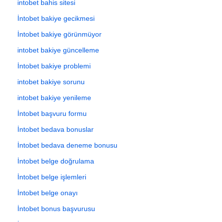
intobet bahis sitesi
İntobet bakiye gecikmesi
İntobet bakiye görünmüyor
intobet bakiye güncelleme
İntobet bakiye problemi
intobet bakiye sorunu
intobet bakiye yenileme
İntobet başvuru formu
İntobet bedava bonuslar
İntobet bedava deneme bonusu
İntobet belge doğrulama
İntobet belge işlemleri
İntobet belge onayı
İntobet bonus başvurusu