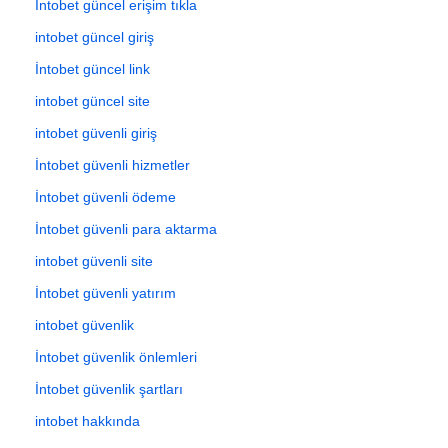
İntobet güncel erişim tıkla
intobet güncel giriş
İntobet güncel link
intobet güncel site
intobet güvenli giriş
İntobet güvenli hizmetler
İntobet güvenli ödeme
İntobet güvenli para aktarma
intobet güvenli site
İntobet güvenli yatırım
intobet güvenlik
İntobet güvenlik önlemleri
İntobet güvenlik şartları
intobet hakkında