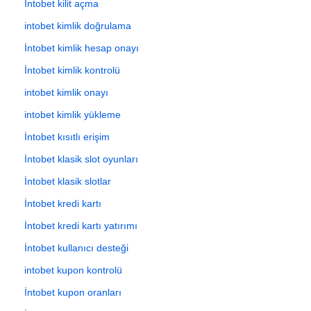
İntobet kilit açma
intobet kimlik doğrulama
İntobet kimlik hesap onayı
İntobet kimlik kontrolü
intobet kimlik onayı
intobet kimlik yükleme
İntobet kısıtlı erişim
İntobet klasik slot oyunları
İntobet klasik slotlar
İntobet kredi kartı
İntobet kredi kartı yatırımı
İntobet kullanıcı desteği
intobet kupon kontrolü
İntobet kupon oranları