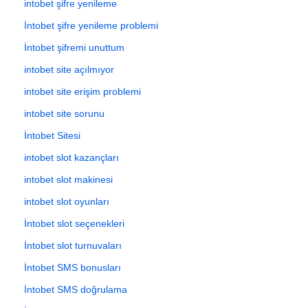
intobet şifre yenileme
İntobet şifre yenileme problemi
İntobet şifremi unuttum
intobet site açılmıyor
intobet site erişim problemi
intobet site sorunu
İntobet Sitesi
intobet slot kazançları
intobet slot makinesi
intobet slot oyunları
İntobet slot seçenekleri
İntobet slot turnuvaları
İntobet SMS bonusları
İntobet SMS doğrulama