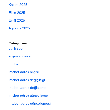
Kasım 2025
Ekim 2025
Eylül 2025
Ağustos 2025
Categories
canlı spor
erişim sorunları
İntobet
intobet adres bilgisi
intobet adres değişikliği
İntobet adres değiştirme
intobet adres güncelleme
İntobet adres güncellemesi