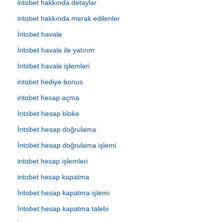
intobet hakkında detaylar
intobet hakkında merak edilenler
İntobet havale
İntobet havale ile yatırım
İntobet havale işlemleri
intobet hediye bonus
intobet hesap açma
İntobet hesap bloke
İntobet hesap doğrulama
İntobet hesap doğrulama işlemi
intobet hesap işlemleri
intobet hesap kapatma
İntobet hesap kapatma işlemi
İntobet hesap kapatma talebi