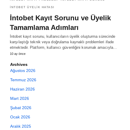
İNTOBET ÜYELIK HATASI
İntobet Kayıt Sorunu ve Üyelik
Tamamlama Adımları
İntobet kayıt sorunu, kullanıcıların üyelik oluşturma sürecinde
karşılaştığı teknik veya doğrulama kaynaklı problemleri ifade
etmektedir. Platform, kullanıcı güvenliğini korumak amacıyla…
10 ay önce
Archives
Ağustos 2026
Temmuz 2026
Haziran 2026
Mart 2026
Şubat 2026
Ocak 2026
Aralık 2025