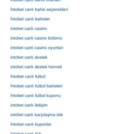
İntobet canlı bahis seçenekleri
İntobet canlı bahisler
intobet canlı casino
intobet canlı casino bölümü
intobet canlı casino oyunları
intobet canlı destek
intobet canlı destek hizmeti
İntobet canlı futbol
İntobet canlı futbol bahisleri
İntobet canlı futbol kuponu
intobet canlı iletişim
intobet canlı karşılaşma izle
İntobet canlı kuponlar
İntobet canlı link