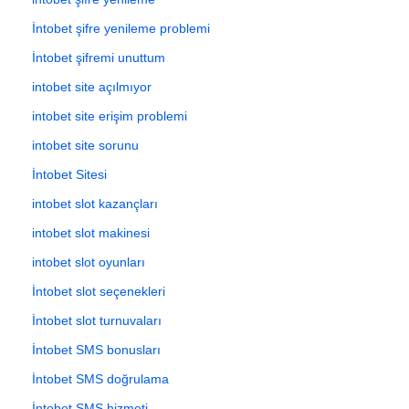
İntobet şifre yenileme problemi
İntobet şifremi unuttum
intobet site açılmıyor
intobet site erişim problemi
intobet site sorunu
İntobet Sitesi
intobet slot kazançları
intobet slot makinesi
intobet slot oyunları
İntobet slot seçenekleri
İntobet slot turnuvaları
İntobet SMS bonusları
İntobet SMS doğrulama
İntobet SMS hizmeti