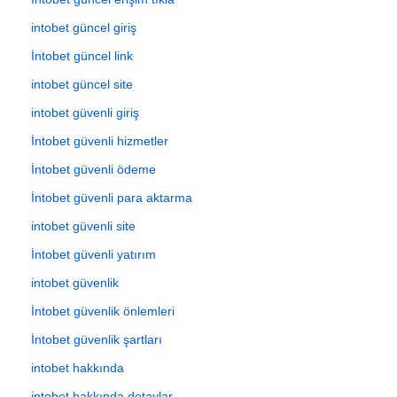
intobet güncel giriş
İntobet güncel link
intobet güncel site
intobet güvenli giriş
İntobet güvenli hizmetler
İntobet güvenli ödeme
İntobet güvenli para aktarma
intobet güvenli site
İntobet güvenli yatırım
intobet güvenlik
İntobet güvenlik önlemleri
İntobet güvenlik şartları
intobet hakkında
intobet hakkında detaylar