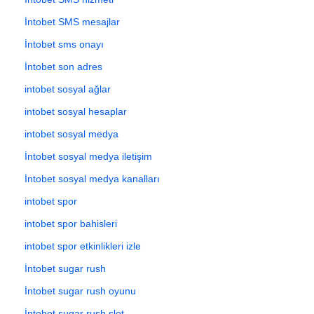
İntobet SMS mesajlar
İntobet sms onayı
İntobet son adres
intobet sosyal ağlar
intobet sosyal hesaplar
intobet sosyal medya
İntobet sosyal medya iletişim
İntobet sosyal medya kanalları
intobet spor
intobet spor bahisleri
intobet spor etkinlikleri izle
İntobet sugar rush
İntobet sugar rush oyunu
İntobet sugar rush slot