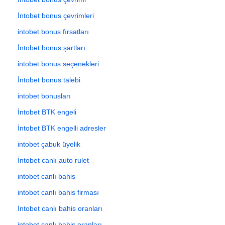
İntobet bonus çevrimleri
intobet bonus fırsatları
İntobet bonus şartları
intobet bonus seçenekleri
İntobet bonus talebi
intobet bonusları
İntobet BTK engeli
İntobet BTK engelli adresler
intobet çabuk üyelik
İntobet canlı auto rulet
intobet canlı bahis
intobet canlı bahis firması
İntobet canlı bahis oranları
intobet canlı bahis oranları