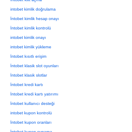
intobet kimlik doğrulama
İntobet kimlik hesap onayı
İntobet kimlik kontrolü
intobet kimlik onayı
intobet kimlik yükleme
İntobet kısıtlı erişim
İntobet klasik slot oyunları
İntobet klasik slotlar
İntobet kredi kartı
İntobet kredi kartı yatırımı
İntobet kullanıcı desteği
intobet kupon kontrolü
İntobet kupon oranları
İntobet kupon oynama