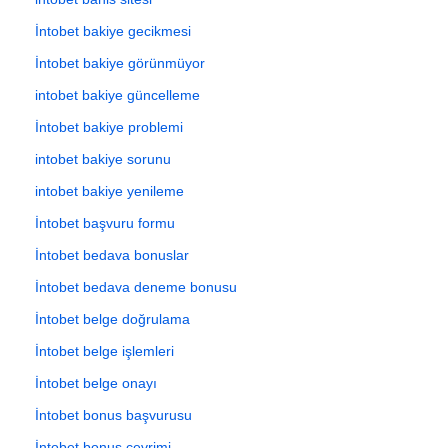
İntobet bakiye gecikmesi
İntobet bakiye görünmüyor
intobet bakiye güncelleme
İntobet bakiye problemi
intobet bakiye sorunu
intobet bakiye yenileme
İntobet başvuru formu
İntobet bedava bonuslar
İntobet bedava deneme bonusu
İntobet belge doğrulama
İntobet belge işlemleri
İntobet belge onayı
İntobet bonus başvurusu
İntobet bonus çevrimi