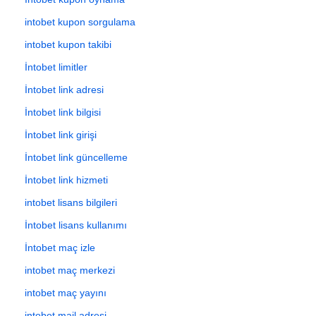
intobet kupon sorgulama
intobet kupon takibi
İntobet limitler
İntobet link adresi
İntobet link bilgisi
İntobet link girişi
İntobet link güncelleme
İntobet link hizmeti
intobet lisans bilgileri
İntobet lisans kullanımı
İntobet maç izle
intobet maç merkezi
intobet maç yayını
intobet mail adresi