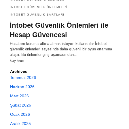
İNTOBET GÜVENLIK ÖNLEMLERI
İNTOBET GÜVENLIK ŞARTLARI
İntobet Güvenlik Önlemleri ile
Hesap Güvencesi
Hesabını koruma altına almak isteyen kullanıcılar İntobet
güvenlik önlemleri sayesinde daha güvenli bir oyun ortamına
ulaşır. Bu önlemler giriş aşamasından…
8 ay önce
Archives
Temmuz 2026
Haziran 2026
Mart 2026
Şubat 2026
Ocak 2026
Aralık 2025