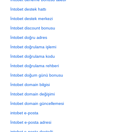
İntobet destek hattı
İntobet destek merkezi
İntobet discount bonusu
İntobet doğru adres
İntobet doğrulama işlemi
İntobet doğrulama kodu
İntobet doğrulama rehberi
İntobet doğum günü bonusu
İntobet domain bilgisi
İntobet domain değişimi
İntobet domain güncellemesi
intobet e-posta
İntobet e-posta adresi
intobet e-posta desteği