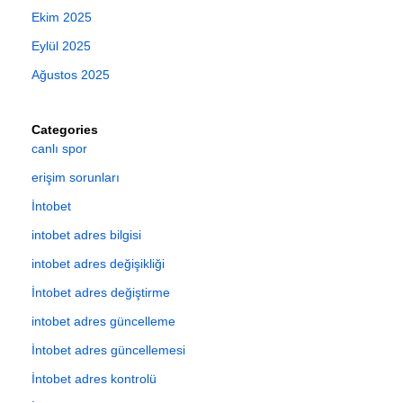
Ekim 2025
Eylül 2025
Ağustos 2025
Categories
canlı spor
erişim sorunları
İntobet
intobet adres bilgisi
intobet adres değişikliği
İntobet adres değiştirme
intobet adres güncelleme
İntobet adres güncellemesi
İntobet adres kontrolü