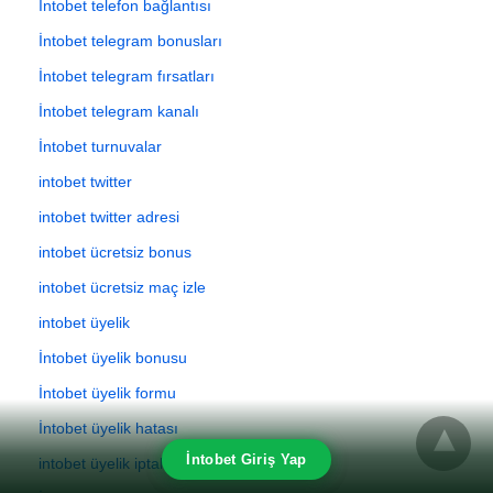
İntobet telefon bağlantısı
İntobet telegram bonusları
İntobet telegram fırsatları
İntobet telegram kanalı
İntobet turnuvalar
intobet twitter
intobet twitter adresi
intobet ücretsiz bonus
intobet ücretsiz maç izle
intobet üyelik
İntobet üyelik bonusu
İntobet üyelik formu
İntobet üyelik hatası
İntobet Giriş Yap
intobet üyelik iptali