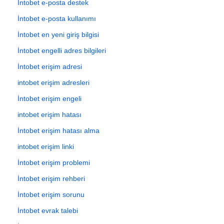
İntobet e-posta destek
İntobet e-posta kullanımı
İntobet en yeni giriş bilgisi
İntobet engelli adres bilgileri
İntobet erişim adresi
intobet erişim adresleri
İntobet erişim engeli
intobet erişim hatası
İntobet erişim hatası alma
intobet erişim linki
İntobet erişim problemi
İntobet erişim rehberi
İntobet erişim sorunu
İntobet evrak talebi