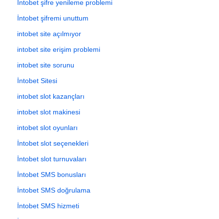
İntobet şifre yenileme problemi
İntobet şifremi unuttum
intobet site açılmıyor
intobet site erişim problemi
intobet site sorunu
İntobet Sitesi
intobet slot kazançları
intobet slot makinesi
intobet slot oyunları
İntobet slot seçenekleri
İntobet slot turnuvaları
İntobet SMS bonusları
İntobet SMS doğrulama
İntobet SMS hizmeti