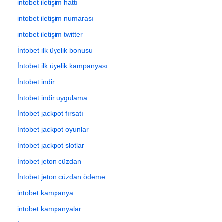
intobet iletişim hattı
intobet iletişim numarası
intobet iletişim twitter
İntobet ilk üyelik bonusu
İntobet ilk üyelik kampanyası
İntobet indir
İntobet indir uygulama
İntobet jackpot fırsatı
İntobet jackpot oyunlar
İntobet jackpot slotlar
İntobet jeton cüzdan
İntobet jeton cüzdan ödeme
intobet kampanya
intobet kampanyalar