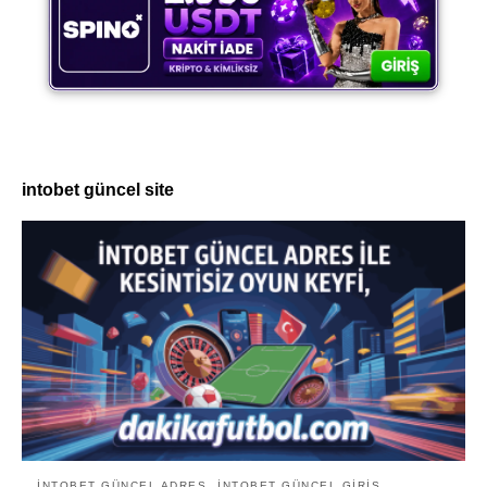
intobet güncel site
INTOBET GÜNCEL ADRES
INTOBET GÜNCEL GIRIŞ