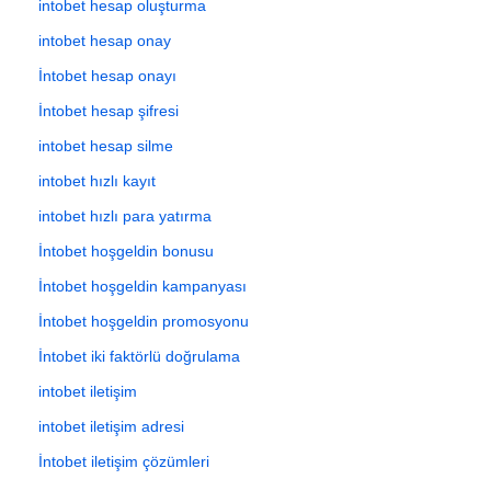
intobet hesap oluşturma
intobet hesap onay
İntobet hesap onayı
İntobet hesap şifresi
intobet hesap silme
intobet hızlı kayıt
intobet hızlı para yatırma
İntobet hoşgeldin bonusu
İntobet hoşgeldin kampanyası
İntobet hoşgeldin promosyonu
İntobet iki faktörlü doğrulama
intobet iletişim
intobet iletişim adresi
İntobet iletişim çözümleri