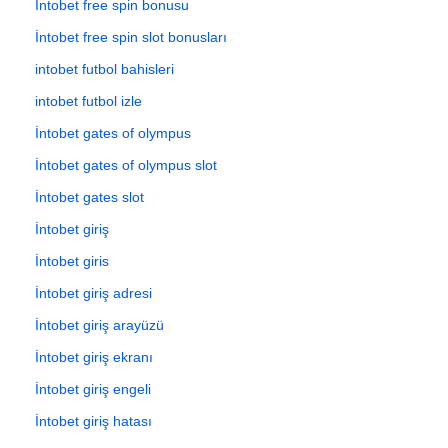
İntobet free spin bonusu
İntobet free spin slot bonusları
intobet futbol bahisleri
intobet futbol izle
İntobet gates of olympus
İntobet gates of olympus slot
İntobet gates slot
İntobet giriş
İntobet giris
İntobet giriş adresi
İntobet giriş arayüzü
İntobet giriş ekranı
İntobet giriş engeli
İntobet giriş hatası