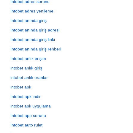
İntobet adres sorunu
İntobet adres yenileme
İntobet anında giriş
İntobet anında giriş adresi
İntobet anında giriş linki
İntobet anında giriş rehberi
İntobet anlık erişim
intobet anlık giriş
intobet anlık oranlar
intobet apk
İntobet apk indir
intobet apk uygulama
İntobet app sorunu
İntobet auto rulet