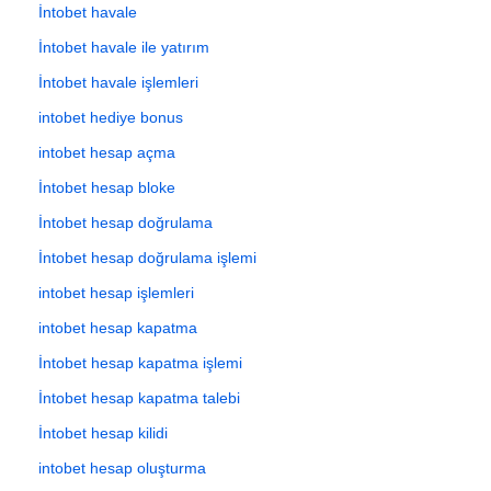
İntobet havale
İntobet havale ile yatırım
İntobet havale işlemleri
intobet hediye bonus
intobet hesap açma
İntobet hesap bloke
İntobet hesap doğrulama
İntobet hesap doğrulama işlemi
intobet hesap işlemleri
intobet hesap kapatma
İntobet hesap kapatma işlemi
İntobet hesap kapatma talebi
İntobet hesap kilidi
intobet hesap oluşturma