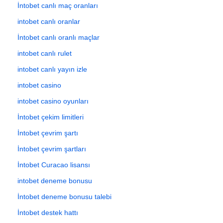
İntobet canlı maç oranları
intobet canlı oranlar
İntobet canlı oranlı maçlar
intobet canlı rulet
intobet canlı yayın izle
intobet casino
intobet casino oyunları
İntobet çekim limitleri
İntobet çevrim şartı
İntobet çevrim şartları
İntobet Curacao lisansı
intobet deneme bonusu
İntobet deneme bonusu talebi
İntobet destek hattı