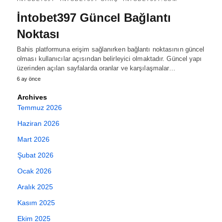
İntobet397 Güncel Bağlantı
Noktası
Bahis platformuna erişim sağlanırken bağlantı noktasının güncel
olması kullanıcılar açısından belirleyici olmaktadır. Güncel yapı
üzerinden açılan sayfalarda oranlar ve karşılaşmalar…
6 ay önce
Archives
Temmuz 2026
Haziran 2026
Mart 2026
Şubat 2026
Ocak 2026
Aralık 2025
Kasım 2025
Ekim 2025