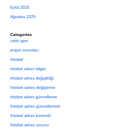
Eylül 2025
Ağustos 2025
Categories
canlı spor
erişim sorunları
İntobet
intobet adres bilgisi
intobet adres değişikliği
İntobet adres değiştirme
intobet adres güncelleme
İntobet adres güncellemesi
İntobet adres kontrolü
İntobet adres sorunu