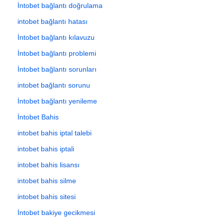
İntobet bağlantı doğrulama
intobet bağlantı hatası
İntobet bağlantı kılavuzu
İntobet bağlantı problemi
İntobet bağlantı sorunları
intobet bağlantı sorunu
İntobet bağlantı yenileme
İntobet Bahis
intobet bahis iptal talebi
intobet bahis iptali
intobet bahis lisansı
intobet bahis silme
intobet bahis sitesi
İntobet bakiye gecikmesi