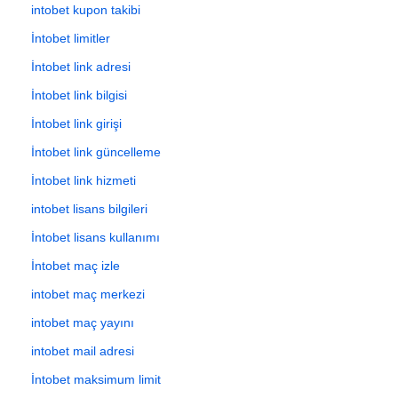
intobet kupon takibi
İntobet limitler
İntobet link adresi
İntobet link bilgisi
İntobet link girişi
İntobet link güncelleme
İntobet link hizmeti
intobet lisans bilgileri
İntobet lisans kullanımı
İntobet maç izle
intobet maç merkezi
intobet maç yayını
intobet mail adresi
İntobet maksimum limit