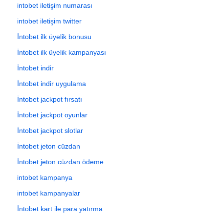
intobet iletişim numarası
intobet iletişim twitter
İntobet ilk üyelik bonusu
İntobet ilk üyelik kampanyası
İntobet indir
İntobet indir uygulama
İntobet jackpot fırsatı
İntobet jackpot oyunlar
İntobet jackpot slotlar
İntobet jeton cüzdan
İntobet jeton cüzdan ödeme
intobet kampanya
intobet kampanyalar
İntobet kart ile para yatırma