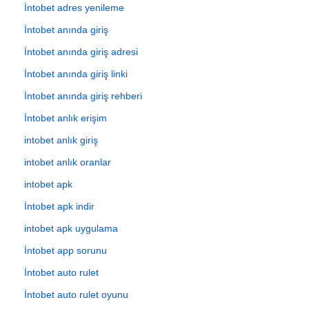
İntobet adres yenileme
İntobet anında giriş
İntobet anında giriş adresi
İntobet anında giriş linki
İntobet anında giriş rehberi
İntobet anlık erişim
intobet anlık giriş
intobet anlık oranlar
intobet apk
İntobet apk indir
intobet apk uygulama
İntobet app sorunu
İntobet auto rulet
İntobet auto rulet oyunu