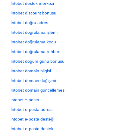
İntobet destek merkezi
İntobet discount bonusu
İntobet doğru adres
İntobet doğrulama işlemi
İntobet doğrulama kodu
İntobet doğrulama rehberi
İntobet doğum günü bonusu
İntobet domain bilgisi
İntobet domain değişimi
İntobet domain güncellemesi
intobet e-posta
İntobet e-posta adresi
intobet e-posta desteği
İntobet e-posta destek