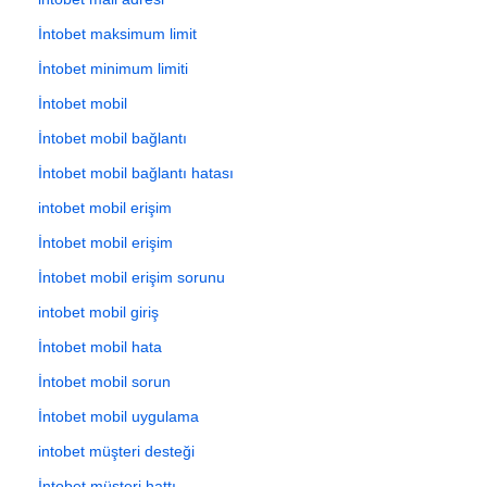
İntobet maksimum limit
İntobet minimum limiti
İntobet mobil
İntobet mobil bağlantı
İntobet mobil bağlantı hatası
intobet mobil erişim
İntobet mobil erişim
İntobet mobil erişim sorunu
intobet mobil giriş
İntobet mobil hata
İntobet mobil sorun
İntobet mobil uygulama
intobet müşteri desteği
İntobet müşteri hattı