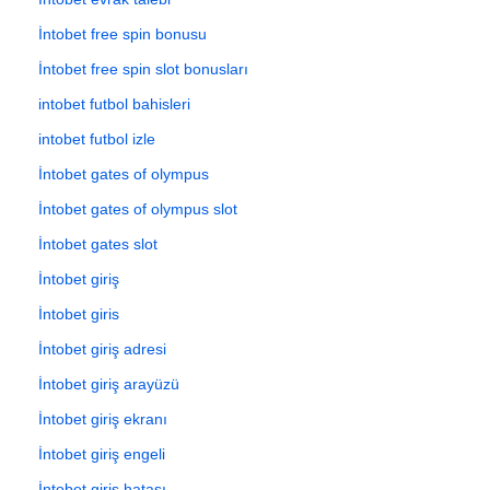
İntobet free spin bonusu
İntobet free spin slot bonusları
intobet futbol bahisleri
intobet futbol izle
İntobet gates of olympus
İntobet gates of olympus slot
İntobet gates slot
İntobet giriş
İntobet giris
İntobet giriş adresi
İntobet giriş arayüzü
İntobet giriş ekranı
İntobet giriş engeli
İntobet giriş hatası