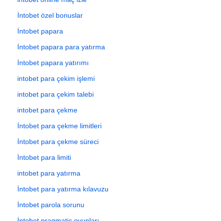
İntobet özel bonuslar
İntobet papara
İntobet papara para yatırma
İntobet papara yatırımı
intobet para çekim işlemi
intobet para çekim talebi
intobet para çekme
İntobet para çekme limitleri
İntobet para çekme süreci
İntobet para limiti
intobet para yatırma
İntobet para yatırma kılavuzu
İntobet parola sorunu
İntobet pragmatic oyunları