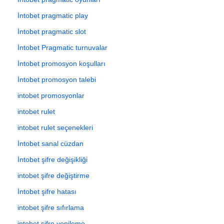
İntobet pragmatic play
İntobet pragmatic slot
İntobet Pragmatic turnuvalar
İntobet promosyon koşulları
İntobet promosyon talebi
intobet promosyonlar
intobet rulet
intobet rulet seçenekleri
İntobet sanal cüzdan
İntobet şifre değişikliği
intobet şifre değiştirme
İntobet şifre hatası
intobet şifre sıfırlama
intobet şifre yenileme