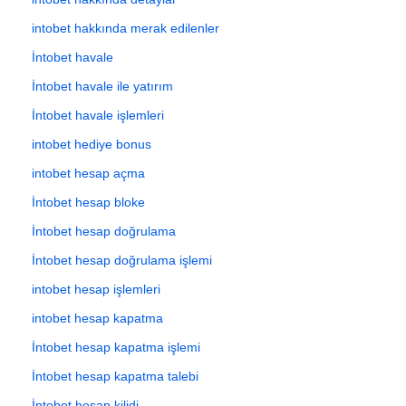
intobet hakkında merak edilenler
İntobet havale
İntobet havale ile yatırım
İntobet havale işlemleri
intobet hediye bonus
intobet hesap açma
İntobet hesap bloke
İntobet hesap doğrulama
İntobet hesap doğrulama işlemi
intobet hesap işlemleri
intobet hesap kapatma
İntobet hesap kapatma işlemi
İntobet hesap kapatma talebi
İntobet hesap kilidi