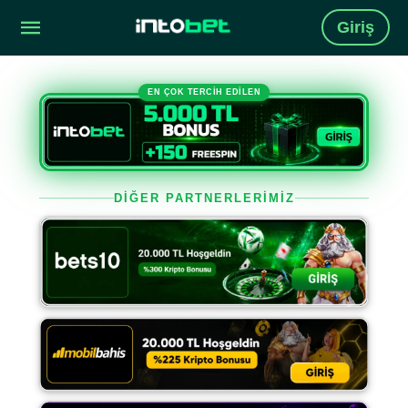
Giriş
EN ÇOK TERCİH EDİLEN
DİĞER PARTNERLERİMİZ