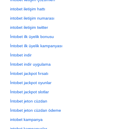
intobet iletişim hattı
intobet iletişim numarası
intobet iletişim twitter
İntobet ilk üyelik bonusu
İntobet ilk üyelik kampanyası
İntobet indir
İntobet indir uygulama
İntobet jackpot fırsatı
İntobet jackpot oyunlar
İntobet jackpot slotlar
İntobet jeton cüzdan
İntobet jeton cüzdan ödeme
intobet kampanya
intobet kampanyalar