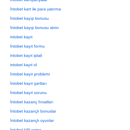
İntobet kart ile para yatırma
İntobet kayıp bonusu
İntobet kayıp bonusu alımı
intobet kayıt
İntobet kayıt formu
intobet kayıt iptali
intobet kayıt ol
İntobet kayıt problemi
İntobet kayıt şartları
İntobet kayıt sorunu
İntobet kazanç fırsatları
İntobet kazançlı bonuslar
İntobet kazançlı oyunlar
İntobet kilit açma