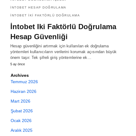
İNTOBET HESAP DOĞRULAMA
İNTOBET IKI FAKTÖRLÜ DOĞRULAMA
İntobet Iki Faktörlü Doğrulama
Hesap Güvenliği
Hesap güvenliğini artırmak için kullanılan ek doğrulama
yöntemleri kullanıcıların verilerini korumak açısından büyük
önem taşır. Tek şifreli giriş yöntemlerine ek…
5 ay önce
Archives
Temmuz 2026
Haziran 2026
Mart 2026
Şubat 2026
Ocak 2026
Aralık 2025