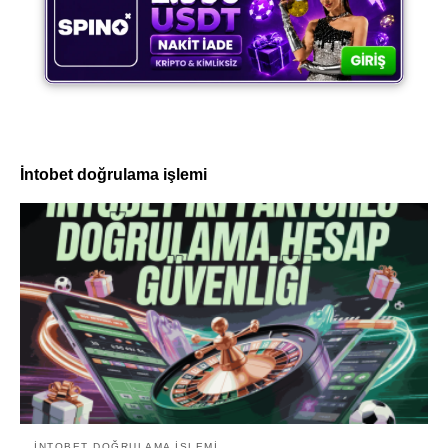
İntobet doğrulama işlemi
İNTOBET DOĞRULAMA IŞLEMI