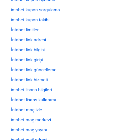
intobet kupon sorgulama
intobet kupon takibi
İntobet limitler
İntobet link adresi
İntobet link bilgisi
İntobet link girişi
İntobet link güncelleme
İntobet link hizmeti
intobet lisans bilgileri
İntobet lisans kullanımı
İntobet maç izle
intobet maç merkezi
intobet maç yayını
intobet mail adresi