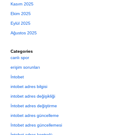
Kasım 2025
Ekim 2025
Eylül 2025
Ağustos 2025
Categories
canlı spor
erişim sorunları
İntobet
intobet adres bilgisi
intobet adres değişikliği
İntobet adres değiştirme
intobet adres güncelleme
İntobet adres güncellemesi
İntobet adres kontrolü