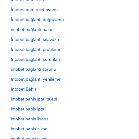
İntobet auto rulet oyunu
İntobet bağlantı doğrulama
intobet bağlantı hatası
İntobet bağlantı kılavuzu
İntobet bağlantı problemi
İntobet bağlantı sorunları
intobet bağlantı sorunu
İntobet bağlantı yenileme
İntobet Bahis
intobet bahis iptal talebi
intobet bahis iptali
intobet bahis lisansı
intobet bahis silme
intobet bahis sitesi