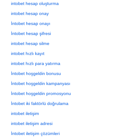
intobet hesap oluşturma
intobet hesap onay
İntobet hesap onayı
İntobet hesap şifresi
intobet hesap silme
intobet hızlı kayıt
intobet hızlı para yatırma
İntobet hoşgeldin bonusu
İntobet hoşgeldin kampanyası
İntobet hoşgeldin promosyonu
İntobet iki faktörlü doğrulama
intobet iletişim
intobet iletişim adresi
İntobet iletişim çözümleri