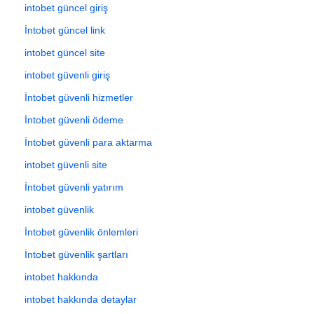
intobet güncel giriş
İntobet güncel link
intobet güncel site
intobet güvenli giriş
İntobet güvenli hizmetler
İntobet güvenli ödeme
İntobet güvenli para aktarma
intobet güvenli site
İntobet güvenli yatırım
intobet güvenlik
İntobet güvenlik önlemleri
İntobet güvenlik şartları
intobet hakkında
intobet hakkında detaylar