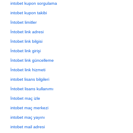
intobet kupon sorgulama
intobet kupon takibi
İntobet limitler
İntobet link adresi
İntobet link bilgisi
İntobet link girişi
İntobet link güncelleme
İntobet link hizmeti
intobet lisans bilgileri
İntobet lisans kullanımı
İntobet maç izle
intobet maç merkezi
intobet maç yayını
intobet mail adresi