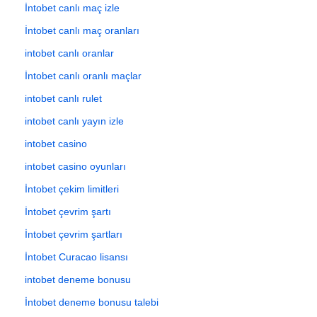
İntobet canlı maç izle
İntobet canlı maç oranları
intobet canlı oranlar
İntobet canlı oranlı maçlar
intobet canlı rulet
intobet canlı yayın izle
intobet casino
intobet casino oyunları
İntobet çekim limitleri
İntobet çevrim şartı
İntobet çevrim şartları
İntobet Curacao lisansı
intobet deneme bonusu
İntobet deneme bonusu talebi