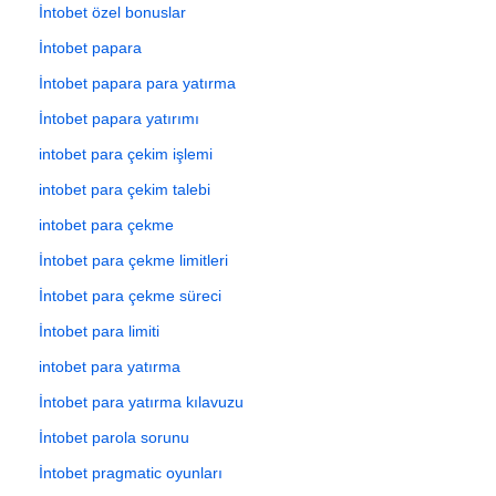
İntobet özel bonuslar
İntobet papara
İntobet papara para yatırma
İntobet papara yatırımı
intobet para çekim işlemi
intobet para çekim talebi
intobet para çekme
İntobet para çekme limitleri
İntobet para çekme süreci
İntobet para limiti
intobet para yatırma
İntobet para yatırma kılavuzu
İntobet parola sorunu
İntobet pragmatic oyunları