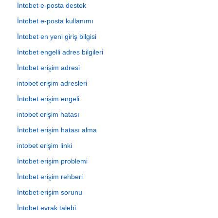
İntobet e-posta destek
İntobet e-posta kullanımı
İntobet en yeni giriş bilgisi
İntobet engelli adres bilgileri
İntobet erişim adresi
intobet erişim adresleri
İntobet erişim engeli
intobet erişim hatası
İntobet erişim hatası alma
intobet erişim linki
İntobet erişim problemi
İntobet erişim rehberi
İntobet erişim sorunu
İntobet evrak talebi