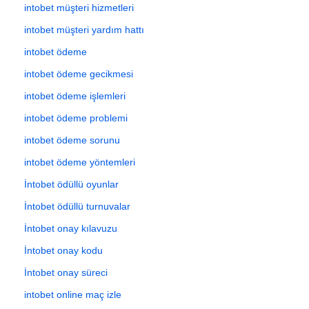
intobet müşteri hizmetleri
intobet müşteri yardım hattı
intobet ödeme
intobet ödeme gecikmesi
intobet ödeme işlemleri
intobet ödeme problemi
intobet ödeme sorunu
intobet ödeme yöntemleri
İntobet ödüllü oyunlar
İntobet ödüllü turnuvalar
İntobet onay kılavuzu
İntobet onay kodu
İntobet onay süreci
intobet online maç izle