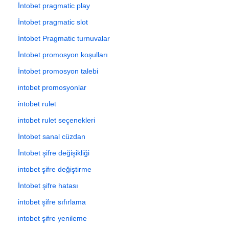
İntobet pragmatic play
İntobet pragmatic slot
İntobet Pragmatic turnuvalar
İntobet promosyon koşulları
İntobet promosyon talebi
intobet promosyonlar
intobet rulet
intobet rulet seçenekleri
İntobet sanal cüzdan
İntobet şifre değişikliği
intobet şifre değiştirme
İntobet şifre hatası
intobet şifre sıfırlama
intobet şifre yenileme