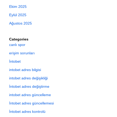
Ekim 2025
Eylül 2025
Ağustos 2025
Categories
canlı spor
erişim sorunları
İntobet
intobet adres bilgisi
intobet adres değişikliği
İntobet adres değiştirme
intobet adres güncelleme
İntobet adres güncellemesi
İntobet adres kontrolü