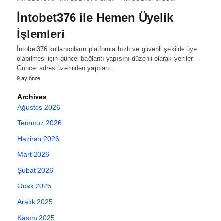
İntobet376 ile Hemen Üyelik
İşlemleri
İntobet376 kullanıcıların platforma hızlı ve güvenli şekilde üye
olabilmesi için güncel bağlantı yapısını düzenli olarak yeniler.
Güncel adres üzerinden yapılan…
9 ay önce
Archives
Ağustos 2026
Temmuz 2026
Haziran 2026
Mart 2026
Şubat 2026
Ocak 2026
Aralık 2025
Kasım 2025