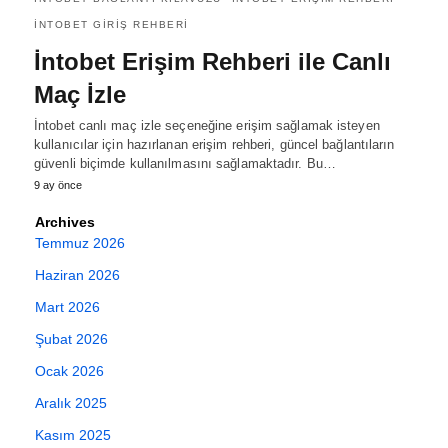
İNTOBET GIRIŞ REHBERI
İntobet Erişim Rehberi ile Canlı
Maç İzle
İntobet canlı maç izle seçeneğine erişim sağlamak isteyen
kullanıcılar için hazırlanan erişim rehberi, güncel bağlantıların
güvenli biçimde kullanılmasını sağlamaktadır. Bu…
9 ay önce
Archives
Temmuz 2026
Haziran 2026
Mart 2026
Şubat 2026
Ocak 2026
Aralık 2025
Kasım 2025