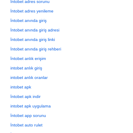
İntobet adres sorunu
İntobet adres yenileme
İntobet anında giriş
İntobet anında giriş adresi
İntobet anında giriş linki
İntobet anında giriş rehberi
İntobet anlık erişim
intobet anlık giriş
intobet anlık oranlar
intobet apk
İntobet apk indir
intobet apk uygulama
İntobet app sorunu
İntobet auto rulet