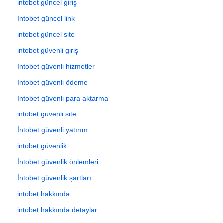
intobet güncel giriş
İntobet güncel link
intobet güncel site
intobet güvenli giriş
İntobet güvenli hizmetler
İntobet güvenli ödeme
İntobet güvenli para aktarma
intobet güvenli site
İntobet güvenli yatırım
intobet güvenlik
İntobet güvenlik önlemleri
İntobet güvenlik şartları
intobet hakkında
intobet hakkında detaylar