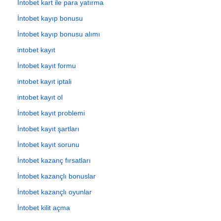
İntobet kart ile para yatırma
İntobet kayıp bonusu
İntobet kayıp bonusu alımı
intobet kayıt
İntobet kayıt formu
intobet kayıt iptali
intobet kayıt ol
İntobet kayıt problemi
İntobet kayıt şartları
İntobet kayıt sorunu
İntobet kazanç fırsatları
İntobet kazançlı bonuslar
İntobet kazançlı oyunlar
İntobet kilit açma