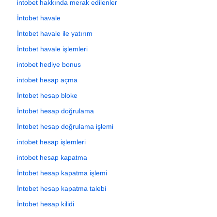
intobet hakkında merak edilenler
İntobet havale
İntobet havale ile yatırım
İntobet havale işlemleri
intobet hediye bonus
intobet hesap açma
İntobet hesap bloke
İntobet hesap doğrulama
İntobet hesap doğrulama işlemi
intobet hesap işlemleri
intobet hesap kapatma
İntobet hesap kapatma işlemi
İntobet hesap kapatma talebi
İntobet hesap kilidi