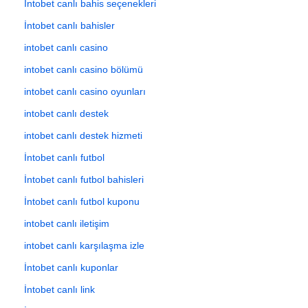
İntobet canlı bahis seçenekleri
İntobet canlı bahisler
intobet canlı casino
intobet canlı casino bölümü
intobet canlı casino oyunları
intobet canlı destek
intobet canlı destek hizmeti
İntobet canlı futbol
İntobet canlı futbol bahisleri
İntobet canlı futbol kuponu
intobet canlı iletişim
intobet canlı karşılaşma izle
İntobet canlı kuponlar
İntobet canlı link