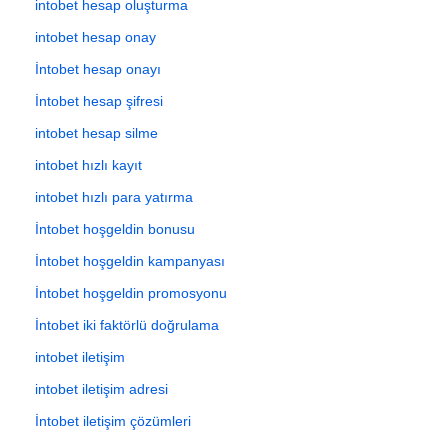
intobet hesap oluşturma
intobet hesap onay
İntobet hesap onayı
İntobet hesap şifresi
intobet hesap silme
intobet hızlı kayıt
intobet hızlı para yatırma
İntobet hoşgeldin bonusu
İntobet hoşgeldin kampanyası
İntobet hoşgeldin promosyonu
İntobet iki faktörlü doğrulama
intobet iletişim
intobet iletişim adresi
İntobet iletişim çözümleri