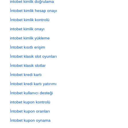
intobet kimlik doğrulama
İntobet kimlik hesap onayı
İntobet kimlik kontrolü
intobet kimlik onayı
intobet kimlik yükleme
İntobet kısıtlı erişim
İntobet klasik slot oyunları
İntobet klasik slotlar
İntobet kredi kartı
İntobet kredi kartı yatırımı
İntobet kullanıcı desteği
intobet kupon kontrolü
İntobet kupon oranları
İntobet kupon oynama