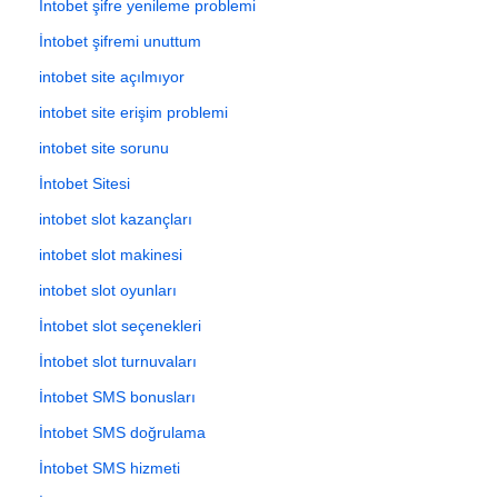
İntobet şifre yenileme problemi
İntobet şifremi unuttum
intobet site açılmıyor
intobet site erişim problemi
intobet site sorunu
İntobet Sitesi
intobet slot kazançları
intobet slot makinesi
intobet slot oyunları
İntobet slot seçenekleri
İntobet slot turnuvaları
İntobet SMS bonusları
İntobet SMS doğrulama
İntobet SMS hizmeti