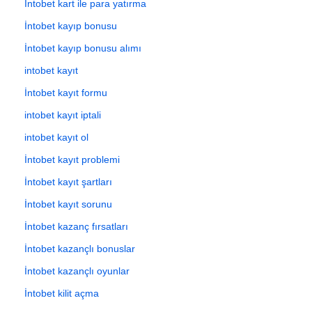
İntobet kart ile para yatırma
İntobet kayıp bonusu
İntobet kayıp bonusu alımı
intobet kayıt
İntobet kayıt formu
intobet kayıt iptali
intobet kayıt ol
İntobet kayıt problemi
İntobet kayıt şartları
İntobet kayıt sorunu
İntobet kazanç fırsatları
İntobet kazançlı bonuslar
İntobet kazançlı oyunlar
İntobet kilit açma