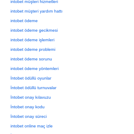
intobet müşteri hizmetleri
intobet müşteri yardım hattı
intobet ödeme
intobet ödeme gecikmesi
intobet ödeme işlemleri
intobet ödeme problemi
intobet ödeme sorunu
intobet ödeme yöntemleri
İntobet ödüllü oyunlar
İntobet ödüllü turnuvalar
İntobet onay kılavuzu
İntobet onay kodu
İntobet onay süreci
intobet online maç izle