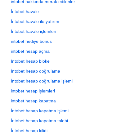
intobet hakkında merak edilenler
İntobet havale
İntobet havale ile yatırım
İntobet havale işlemleri
intobet hediye bonus
intobet hesap açma
İntobet hesap bloke
İntobet hesap doğrulama
İntobet hesap doğrulama işlemi
intobet hesap işlemleri
intobet hesap kapatma
İntobet hesap kapatma işlemi
İntobet hesap kapatma talebi
İntobet hesap kilidi