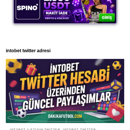
intobet twitter adresi
INTOBET ILETIŞIM TWITTER
INTOBET TWITTER