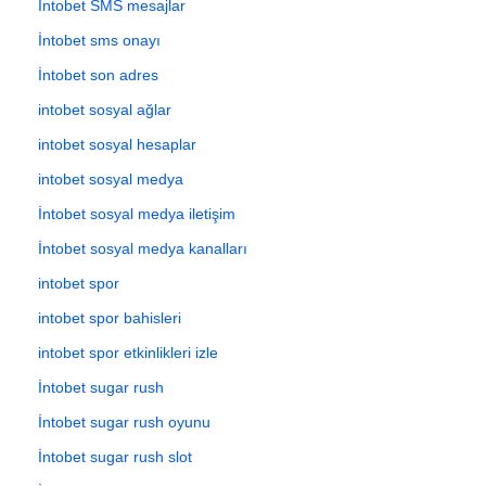
İntobet SMS mesajlar
İntobet sms onayı
İntobet son adres
intobet sosyal ağlar
intobet sosyal hesaplar
intobet sosyal medya
İntobet sosyal medya iletişim
İntobet sosyal medya kanalları
intobet spor
intobet spor bahisleri
intobet spor etkinlikleri izle
İntobet sugar rush
İntobet sugar rush oyunu
İntobet sugar rush slot