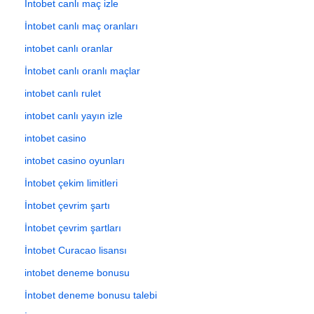
İntobet canlı maç izle
İntobet canlı maç oranları
intobet canlı oranlar
İntobet canlı oranlı maçlar
intobet canlı rulet
intobet canlı yayın izle
intobet casino
intobet casino oyunları
İntobet çekim limitleri
İntobet çevrim şartı
İntobet çevrim şartları
İntobet Curacao lisansı
intobet deneme bonusu
İntobet deneme bonusu talebi