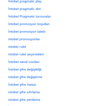
İntobet pragmatic play
İntobet pragmatic slot
İntobet Pragmatic turnuvalar
İntobet promosyon koşulları
İntobet promosyon talebi
intobet promosyonlar
intobet rulet
intobet rulet seçenekleri
İntobet sanal cüzdan
İntobet şifre değişikliği
intobet şifre değiştirme
İntobet şifre hatası
intobet şifre sıfırlama
intobet şifre yenileme