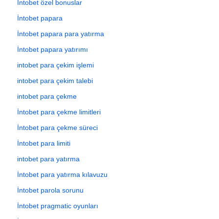
İntobet özel bonuslar
İntobet papara
İntobet papara para yatırma
İntobet papara yatırımı
intobet para çekim işlemi
intobet para çekim talebi
intobet para çekme
İntobet para çekme limitleri
İntobet para çekme süreci
İntobet para limiti
intobet para yatırma
İntobet para yatırma kılavuzu
İntobet parola sorunu
İntobet pragmatic oyunları