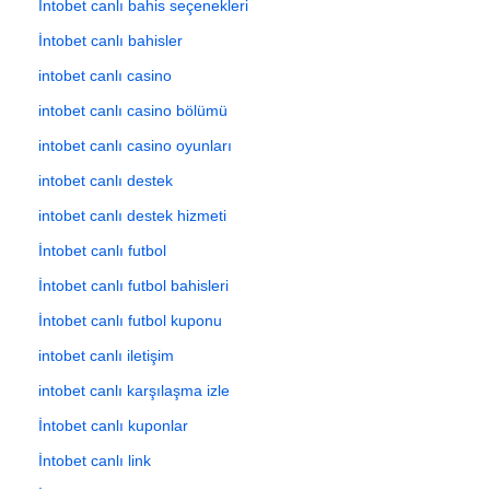
İntobet canlı bahis seçenekleri
İntobet canlı bahisler
intobet canlı casino
intobet canlı casino bölümü
intobet canlı casino oyunları
intobet canlı destek
intobet canlı destek hizmeti
İntobet canlı futbol
İntobet canlı futbol bahisleri
İntobet canlı futbol kuponu
intobet canlı iletişim
intobet canlı karşılaşma izle
İntobet canlı kuponlar
İntobet canlı link