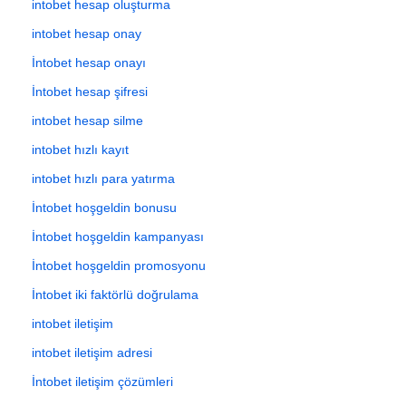
intobet hesap oluşturma
intobet hesap onay
İntobet hesap onayı
İntobet hesap şifresi
intobet hesap silme
intobet hızlı kayıt
intobet hızlı para yatırma
İntobet hoşgeldin bonusu
İntobet hoşgeldin kampanyası
İntobet hoşgeldin promosyonu
İntobet iki faktörlü doğrulama
intobet iletişim
intobet iletişim adresi
İntobet iletişim çözümleri