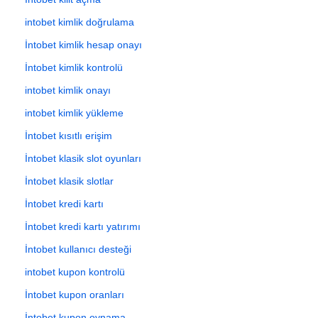
intobet kimlik doğrulama
İntobet kimlik hesap onayı
İntobet kimlik kontrolü
intobet kimlik onayı
intobet kimlik yükleme
İntobet kısıtlı erişim
İntobet klasik slot oyunları
İntobet klasik slotlar
İntobet kredi kartı
İntobet kredi kartı yatırımı
İntobet kullanıcı desteği
intobet kupon kontrolü
İntobet kupon oranları
İntobet kupon oynama