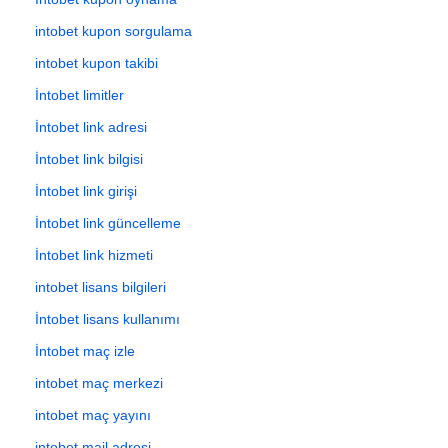
intobet kupon sorgulama
intobet kupon takibi
İntobet limitler
İntobet link adresi
İntobet link bilgisi
İntobet link girişi
İntobet link güncelleme
İntobet link hizmeti
intobet lisans bilgileri
İntobet lisans kullanımı
İntobet maç izle
intobet maç merkezi
intobet maç yayını
intobet mail adresi