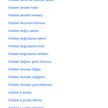
İntobet destek hattı
İntobet destek merkezi
İntobet discount bonusu
İntobet doğru adres
İntobet doğrulama işlemi
İntobet doğrulama kodu
İntobet doğrulama rehberi
İntobet doğum günü bonusu
İntobet domain bilgisi
İntobet domain değişimi
İntobet domain güncellemesi
intobet e-posta
İntobet e-posta adresi
intobet e-posta desteği