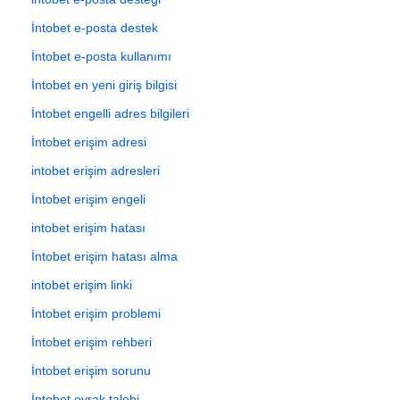
İntobet e-posta destek
İntobet e-posta kullanımı
İntobet en yeni giriş bilgisi
İntobet engelli adres bilgileri
İntobet erişim adresi
intobet erişim adresleri
İntobet erişim engeli
intobet erişim hatası
İntobet erişim hatası alma
intobet erişim linki
İntobet erişim problemi
İntobet erişim rehberi
İntobet erişim sorunu
İntobet evrak talebi