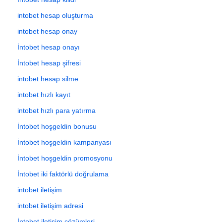
intobet hesap oluşturma
intobet hesap onay
İntobet hesap onayı
İntobet hesap şifresi
intobet hesap silme
intobet hızlı kayıt
intobet hızlı para yatırma
İntobet hoşgeldin bonusu
İntobet hoşgeldin kampanyası
İntobet hoşgeldin promosyonu
İntobet iki faktörlü doğrulama
intobet iletişim
intobet iletişim adresi
İntobet iletişim çözümleri