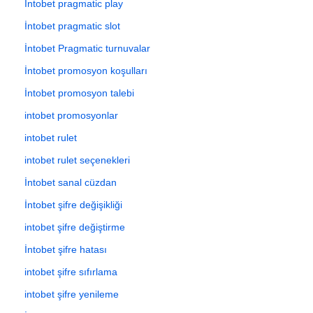
İntobet pragmatic play
İntobet pragmatic slot
İntobet Pragmatic turnuvalar
İntobet promosyon koşulları
İntobet promosyon talebi
intobet promosyonlar
intobet rulet
intobet rulet seçenekleri
İntobet sanal cüzdan
İntobet şifre değişikliği
intobet şifre değiştirme
İntobet şifre hatası
intobet şifre sıfırlama
intobet şifre yenileme