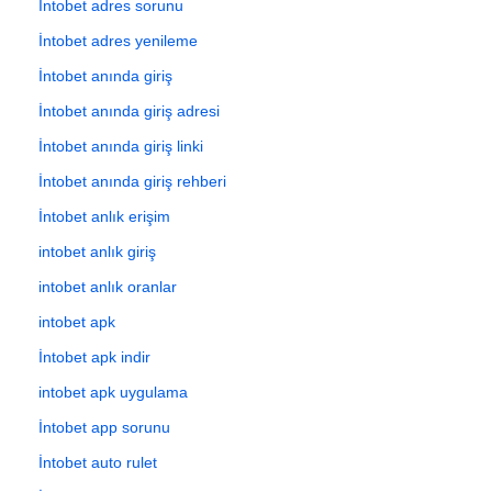
İntobet adres sorunu
İntobet adres yenileme
İntobet anında giriş
İntobet anında giriş adresi
İntobet anında giriş linki
İntobet anında giriş rehberi
İntobet anlık erişim
intobet anlık giriş
intobet anlık oranlar
intobet apk
İntobet apk indir
intobet apk uygulama
İntobet app sorunu
İntobet auto rulet