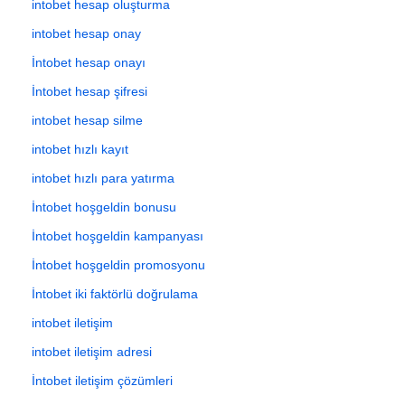
intobet hesap oluşturma
intobet hesap onay
İntobet hesap onayı
İntobet hesap şifresi
intobet hesap silme
intobet hızlı kayıt
intobet hızlı para yatırma
İntobet hoşgeldin bonusu
İntobet hoşgeldin kampanyası
İntobet hoşgeldin promosyonu
İntobet iki faktörlü doğrulama
intobet iletişim
intobet iletişim adresi
İntobet iletişim çözümleri