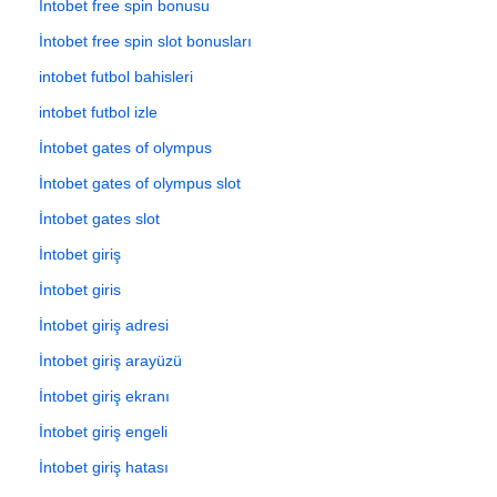
İntobet free spin bonusu
İntobet free spin slot bonusları
intobet futbol bahisleri
intobet futbol izle
İntobet gates of olympus
İntobet gates of olympus slot
İntobet gates slot
İntobet giriş
İntobet giris
İntobet giriş adresi
İntobet giriş arayüzü
İntobet giriş ekranı
İntobet giriş engeli
İntobet giriş hatası