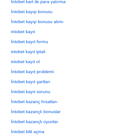
İntobet kart ile para yatırma
İntobet kayıp bonusu
İntobet kayıp bonusu alımı
intobet kayıt
İntobet kayıt formu
intobet kayıt iptali
intobet kayıt ol
İntobet kayıt problemi
İntobet kayıt şartları
İntobet kayıt sorunu
İntobet kazanç fırsatları
İntobet kazançlı bonuslar
İntobet kazançlı oyunlar
İntobet kilit açma