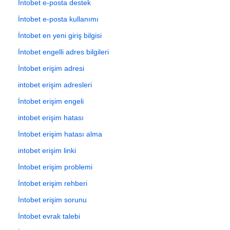
İntobet e-posta destek
İntobet e-posta kullanımı
İntobet en yeni giriş bilgisi
İntobet engelli adres bilgileri
İntobet erişim adresi
intobet erişim adresleri
İntobet erişim engeli
intobet erişim hatası
İntobet erişim hatası alma
intobet erişim linki
İntobet erişim problemi
İntobet erişim rehberi
İntobet erişim sorunu
İntobet evrak talebi