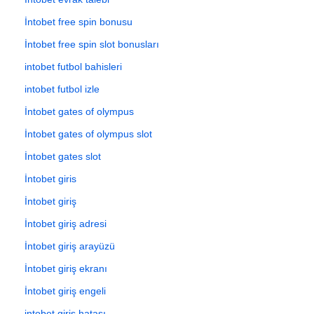
İntobet free spin bonusu
İntobet free spin slot bonusları
intobet futbol bahisleri
intobet futbol izle
İntobet gates of olympus
İntobet gates of olympus slot
İntobet gates slot
İntobet giris
İntobet giriş
İntobet giriş adresi
İntobet giriş arayüzü
İntobet giriş ekranı
İntobet giriş engeli
intobet giriş hatası