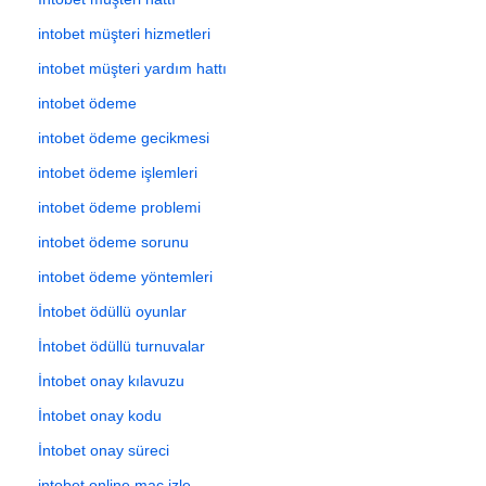
intobet müşteri hizmetleri
intobet müşteri yardım hattı
intobet ödeme
intobet ödeme gecikmesi
intobet ödeme işlemleri
intobet ödeme problemi
intobet ödeme sorunu
intobet ödeme yöntemleri
İntobet ödüllü oyunlar
İntobet ödüllü turnuvalar
İntobet onay kılavuzu
İntobet onay kodu
İntobet onay süreci
intobet online maç izle