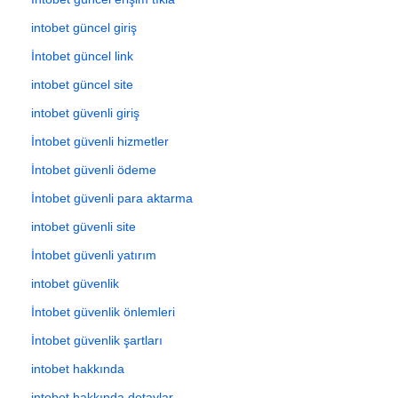
intobet güncel giriş
İntobet güncel link
intobet güncel site
intobet güvenli giriş
İntobet güvenli hizmetler
İntobet güvenli ödeme
İntobet güvenli para aktarma
intobet güvenli site
İntobet güvenli yatırım
intobet güvenlik
İntobet güvenlik önlemleri
İntobet güvenlik şartları
intobet hakkında
intobet hakkında detaylar