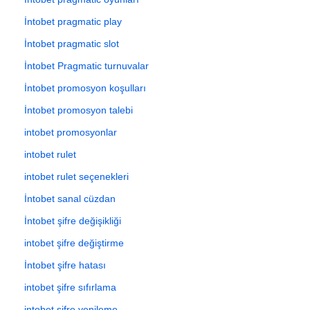
İntobet pragmatic play
İntobet pragmatic slot
İntobet Pragmatic turnuvalar
İntobet promosyon koşulları
İntobet promosyon talebi
intobet promosyonlar
intobet rulet
intobet rulet seçenekleri
İntobet sanal cüzdan
İntobet şifre değişikliği
intobet şifre değiştirme
İntobet şifre hatası
intobet şifre sıfırlama
intobet şifre yenileme