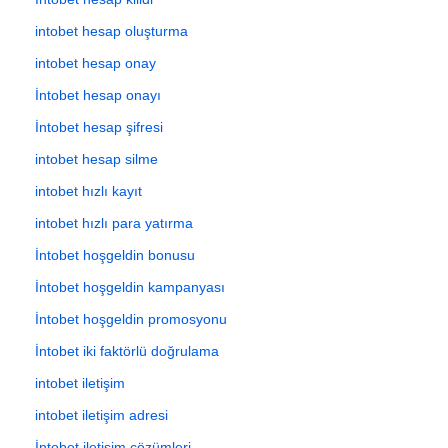
intobet hesap oluşturma
intobet hesap onay
İntobet hesap onayı
İntobet hesap şifresi
intobet hesap silme
intobet hızlı kayıt
intobet hızlı para yatırma
İntobet hoşgeldin bonusu
İntobet hoşgeldin kampanyası
İntobet hoşgeldin promosyonu
İntobet iki faktörlü doğrulama
intobet iletişim
intobet iletişim adresi
İntobet iletişim çözümleri