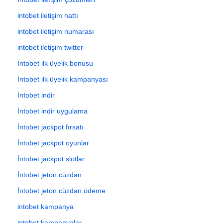
intobet iletişim hattı
intobet iletişim numarası
intobet iletişim twitter
İntobet ilk üyelik bonusu
İntobet ilk üyelik kampanyası
İntobet indir
İntobet indir uygulama
İntobet jackpot fırsatı
İntobet jackpot oyunlar
İntobet jackpot slotlar
İntobet jeton cüzdan
İntobet jeton cüzdan ödeme
intobet kampanya
intobet kampanyalar