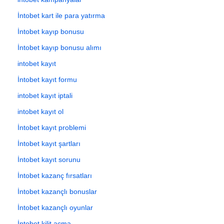
İntobet kart ile para yatırma
İntobet kayıp bonusu
İntobet kayıp bonusu alımı
intobet kayıt
İntobet kayıt formu
intobet kayıt iptali
intobet kayıt ol
İntobet kayıt problemi
İntobet kayıt şartları
İntobet kayıt sorunu
İntobet kazanç fırsatları
İntobet kazançlı bonuslar
İntobet kazançlı oyunlar
İntobet kilit açma