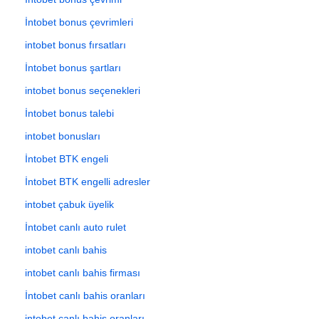
İntobet bonus çevrimleri
intobet bonus fırsatları
İntobet bonus şartları
intobet bonus seçenekleri
İntobet bonus talebi
intobet bonusları
İntobet BTK engeli
İntobet BTK engelli adresler
intobet çabuk üyelik
İntobet canlı auto rulet
intobet canlı bahis
intobet canlı bahis firması
İntobet canlı bahis oranları
intobet canlı bahis oranları