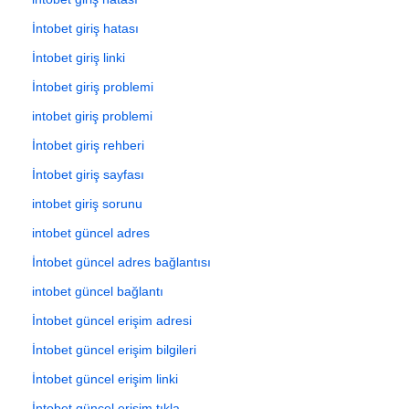
İntobet giriş hatası
İntobet giriş linki
İntobet giriş problemi
intobet giriş problemi
İntobet giriş rehberi
İntobet giriş sayfası
intobet giriş sorunu
intobet güncel adres
İntobet güncel adres bağlantısı
intobet güncel bağlantı
İntobet güncel erişim adresi
İntobet güncel erişim bilgileri
İntobet güncel erişim linki
İntobet güncel erişim tıkla