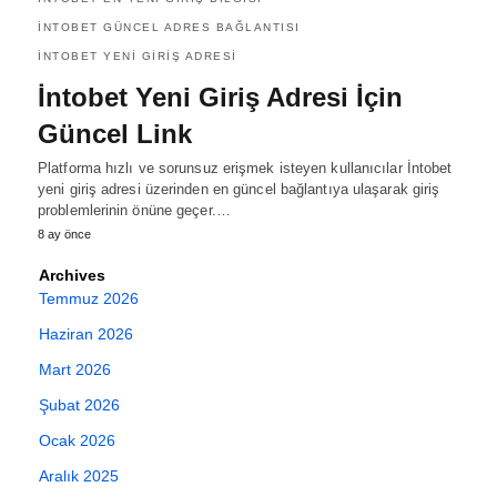
İNTOBET GÜNCEL ADRES BAĞLANTISI
İNTOBET YENI GIRIŞ ADRESI
İntobet Yeni Giriş Adresi İçin
Güncel Link
Platforma hızlı ve sorunsuz erişmek isteyen kullanıcılar İntobet
yeni giriş adresi üzerinden en güncel bağlantıya ulaşarak giriş
problemlerinin önüne geçer.…
8 ay önce
Archives
Temmuz 2026
Haziran 2026
Mart 2026
Şubat 2026
Ocak 2026
Aralık 2025