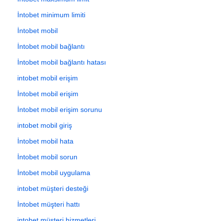
İntobet minimum limiti
İntobet mobil
İntobet mobil bağlantı
İntobet mobil bağlantı hatası
intobet mobil erişim
İntobet mobil erişim
İntobet mobil erişim sorunu
intobet mobil giriş
İntobet mobil hata
İntobet mobil sorun
İntobet mobil uygulama
intobet müşteri desteği
İntobet müşteri hattı
intobet müşteri hizmetleri