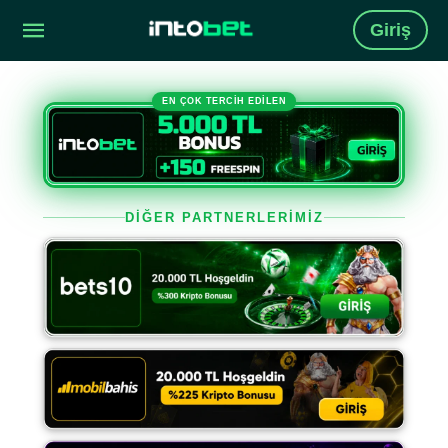
Giriş
EN ÇOK TERCİH EDİLEN
DİĞER PARTNERLERİMİZ