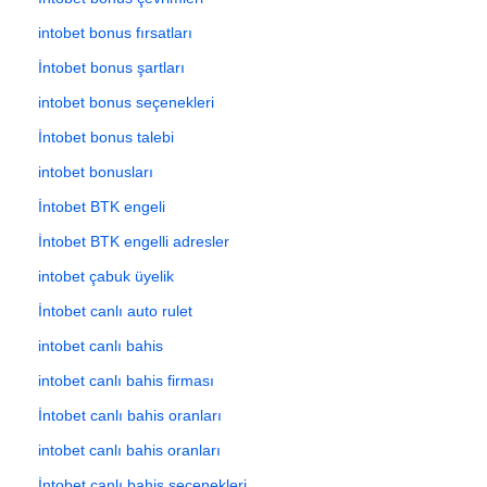
intobet bonus fırsatları
İntobet bonus şartları
intobet bonus seçenekleri
İntobet bonus talebi
intobet bonusları
İntobet BTK engeli
İntobet BTK engelli adresler
intobet çabuk üyelik
İntobet canlı auto rulet
intobet canlı bahis
intobet canlı bahis firması
İntobet canlı bahis oranları
intobet canlı bahis oranları
İntobet canlı bahis seçenekleri