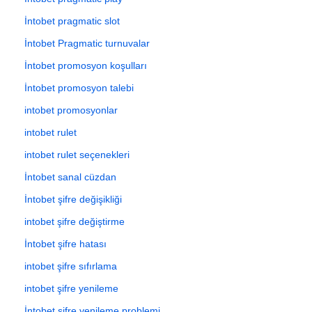
İntobet pragmatic slot
İntobet Pragmatic turnuvalar
İntobet promosyon koşulları
İntobet promosyon talebi
intobet promosyonlar
intobet rulet
intobet rulet seçenekleri
İntobet sanal cüzdan
İntobet şifre değişikliği
intobet şifre değiştirme
İntobet şifre hatası
intobet şifre sıfırlama
intobet şifre yenileme
İntobet şifre yenileme problemi