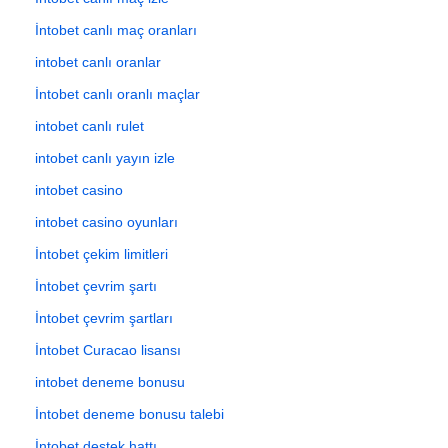
İntobet canlı maç oranları
intobet canlı oranlar
İntobet canlı oranlı maçlar
intobet canlı rulet
intobet canlı yayın izle
intobet casino
intobet casino oyunları
İntobet çekim limitleri
İntobet çevrim şartı
İntobet çevrim şartları
İntobet Curacao lisansı
intobet deneme bonusu
İntobet deneme bonusu talebi
İntobet destek hattı