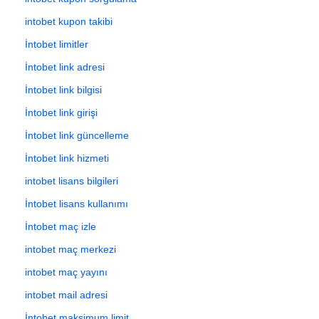
intobet kupon takibi
İntobet limitler
İntobet link adresi
İntobet link bilgisi
İntobet link girişi
İntobet link güncelleme
İntobet link hizmeti
intobet lisans bilgileri
İntobet lisans kullanımı
İntobet maç izle
intobet maç merkezi
intobet maç yayını
intobet mail adresi
İntobet maksimum limit