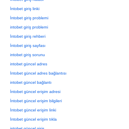
İntobet giriş linki
İntobet giriş problemi
intobet giriş problemi
İntobet giriş rehberi
İntobet giriş sayfası
intobet giriş sorunu
intobet güncel adres
İntobet güncel adres bağlantısı
intobet güncel bağlantı
İntobet güncel erişim adresi
İntobet güncel erişim bilgileri
İntobet güncel erişim linki
İntobet güncel erişim tıkla
intobet güncel giriş