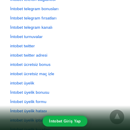
İntobet telegram bonusları
İntobet telegram fırsatları
İntobet telegram kanalı
İntobet turnuvalar
intobet twitter
intobet twitter adresi
intobet ücretsiz bonus
intobet ücretsiz maç izle
intobet üyelik
İntobet üyelik bonusu
İntobet üyelik formu
İntobet üyelik hatası
intobet üyelik iptali
İntobet Giriş Yap
İntobet üyelik kuralları