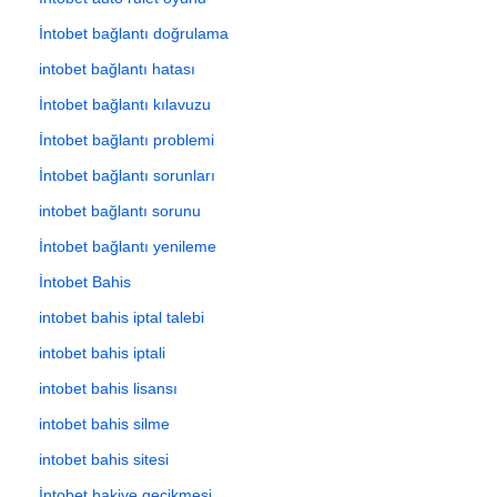
İntobet bağlantı doğrulama
intobet bağlantı hatası
İntobet bağlantı kılavuzu
İntobet bağlantı problemi
İntobet bağlantı sorunları
intobet bağlantı sorunu
İntobet bağlantı yenileme
İntobet Bahis
intobet bahis iptal talebi
intobet bahis iptali
intobet bahis lisansı
intobet bahis silme
intobet bahis sitesi
İntobet bakiye gecikmesi