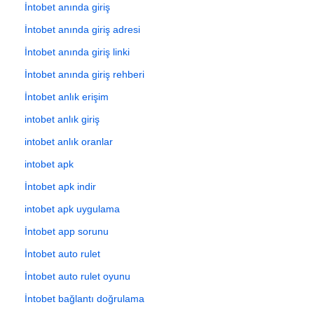
İntobet anında giriş
İntobet anında giriş adresi
İntobet anında giriş linki
İntobet anında giriş rehberi
İntobet anlık erişim
intobet anlık giriş
intobet anlık oranlar
intobet apk
İntobet apk indir
intobet apk uygulama
İntobet app sorunu
İntobet auto rulet
İntobet auto rulet oyunu
İntobet bağlantı doğrulama