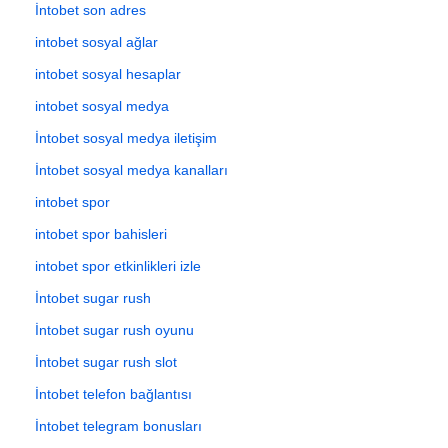
İntobet son adres
intobet sosyal ağlar
intobet sosyal hesaplar
intobet sosyal medya
İntobet sosyal medya iletişim
İntobet sosyal medya kanalları
intobet spor
intobet spor bahisleri
intobet spor etkinlikleri izle
İntobet sugar rush
İntobet sugar rush oyunu
İntobet sugar rush slot
İntobet telefon bağlantısı
İntobet telegram bonusları