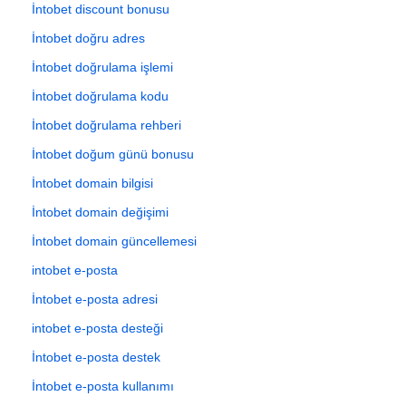
İntobet discount bonusu
İntobet doğru adres
İntobet doğrulama işlemi
İntobet doğrulama kodu
İntobet doğrulama rehberi
İntobet doğum günü bonusu
İntobet domain bilgisi
İntobet domain değişimi
İntobet domain güncellemesi
intobet e-posta
İntobet e-posta adresi
intobet e-posta desteği
İntobet e-posta destek
İntobet e-posta kullanımı