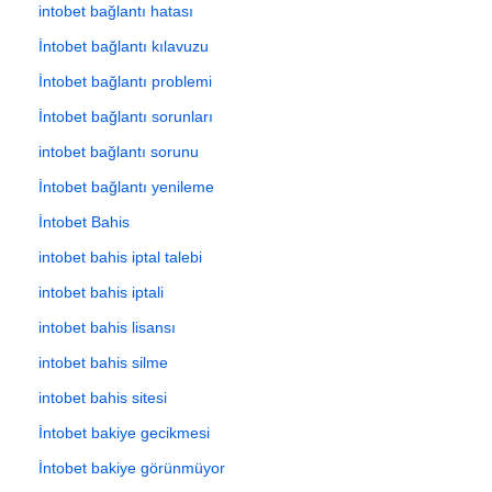
intobet bağlantı hatası
İntobet bağlantı kılavuzu
İntobet bağlantı problemi
İntobet bağlantı sorunları
intobet bağlantı sorunu
İntobet bağlantı yenileme
İntobet Bahis
intobet bahis iptal talebi
intobet bahis iptali
intobet bahis lisansı
intobet bahis silme
intobet bahis sitesi
İntobet bakiye gecikmesi
İntobet bakiye görünmüyor