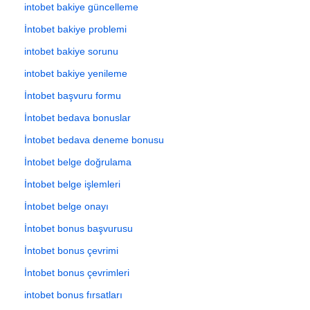
intobet bakiye güncelleme
İntobet bakiye problemi
intobet bakiye sorunu
intobet bakiye yenileme
İntobet başvuru formu
İntobet bedava bonuslar
İntobet bedava deneme bonusu
İntobet belge doğrulama
İntobet belge işlemleri
İntobet belge onayı
İntobet bonus başvurusu
İntobet bonus çevrimi
İntobet bonus çevrimleri
intobet bonus fırsatları