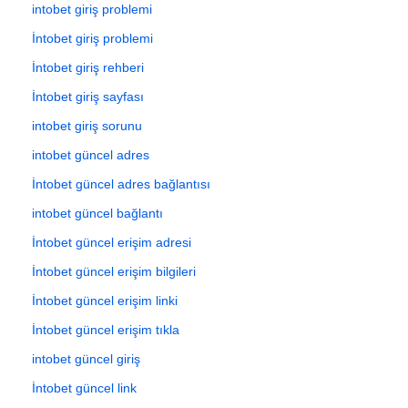
intobet giriş problemi
İntobet giriş problemi
İntobet giriş rehberi
İntobet giriş sayfası
intobet giriş sorunu
intobet güncel adres
İntobet güncel adres bağlantısı
intobet güncel bağlantı
İntobet güncel erişim adresi
İntobet güncel erişim bilgileri
İntobet güncel erişim linki
İntobet güncel erişim tıkla
intobet güncel giriş
İntobet güncel link