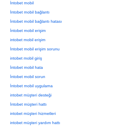
İntobet mobil
İntobet mobil bağlantı
İntobet mobil bağlantı hatası
İntobet mobil erişim
intobet mobil erişim
İntobet mobil erişim sorunu
intobet mobil giriş
İntobet mobil hata
İntobet mobil sorun
İntobet mobil uygulama
intobet müşteri desteği
İntobet müşteri hattı
intobet müşteri hizmetleri
intobet müşteri yardım hattı