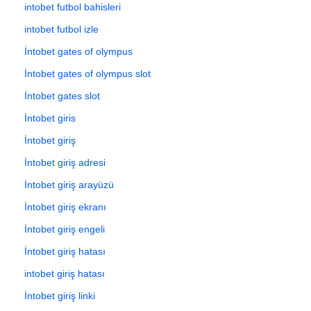
intobet futbol bahisleri
intobet futbol izle
İntobet gates of olympus
İntobet gates of olympus slot
İntobet gates slot
İntobet giris
İntobet giriş
İntobet giriş adresi
İntobet giriş arayüzü
İntobet giriş ekranı
İntobet giriş engeli
İntobet giriş hatası
intobet giriş hatası
İntobet giriş linki