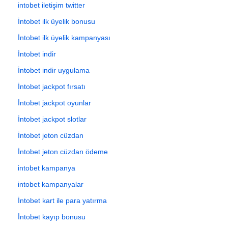
intobet iletişim twitter
İntobet ilk üyelik bonusu
İntobet ilk üyelik kampanyası
İntobet indir
İntobet indir uygulama
İntobet jackpot fırsatı
İntobet jackpot oyunlar
İntobet jackpot slotlar
İntobet jeton cüzdan
İntobet jeton cüzdan ödeme
intobet kampanya
intobet kampanyalar
İntobet kart ile para yatırma
İntobet kayıp bonusu