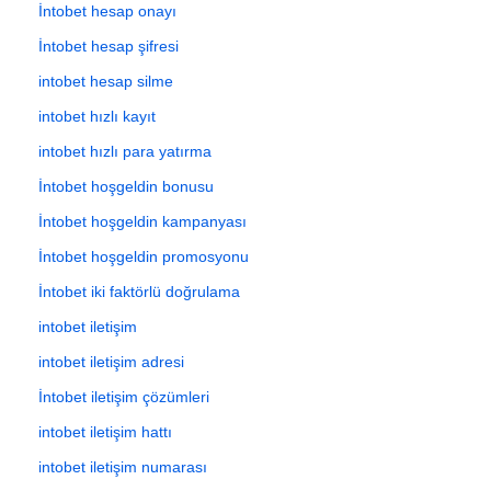
İntobet hesap onayı
İntobet hesap şifresi
intobet hesap silme
intobet hızlı kayıt
intobet hızlı para yatırma
İntobet hoşgeldin bonusu
İntobet hoşgeldin kampanyası
İntobet hoşgeldin promosyonu
İntobet iki faktörlü doğrulama
intobet iletişim
intobet iletişim adresi
İntobet iletişim çözümleri
intobet iletişim hattı
intobet iletişim numarası