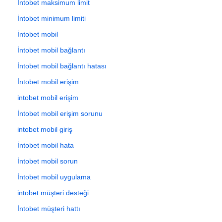
İntobet maksimum limit
İntobet minimum limiti
İntobet mobil
İntobet mobil bağlantı
İntobet mobil bağlantı hatası
İntobet mobil erişim
intobet mobil erişim
İntobet mobil erişim sorunu
intobet mobil giriş
İntobet mobil hata
İntobet mobil sorun
İntobet mobil uygulama
intobet müşteri desteği
İntobet müşteri hattı