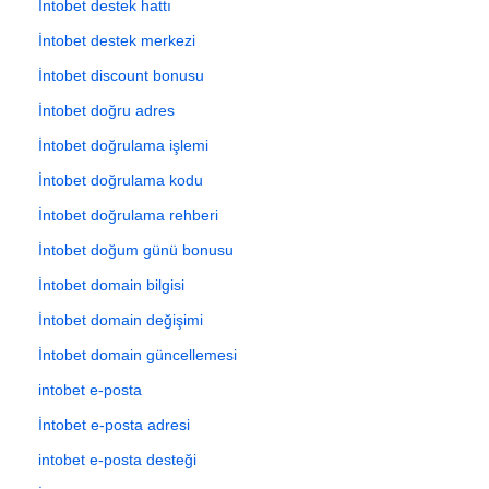
İntobet destek hattı
İntobet destek merkezi
İntobet discount bonusu
İntobet doğru adres
İntobet doğrulama işlemi
İntobet doğrulama kodu
İntobet doğrulama rehberi
İntobet doğum günü bonusu
İntobet domain bilgisi
İntobet domain değişimi
İntobet domain güncellemesi
intobet e-posta
İntobet e-posta adresi
intobet e-posta desteği