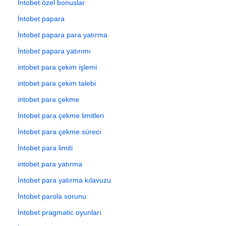
İntobet özel bonuslar
İntobet papara
İntobet papara para yatırma
İntobet papara yatırımı
intobet para çekim işlemi
intobet para çekim talebi
intobet para çekme
İntobet para çekme limitleri
İntobet para çekme süreci
İntobet para limiti
intobet para yatırma
İntobet para yatırma kılavuzu
İntobet parola sorunu
İntobet pragmatic oyunları