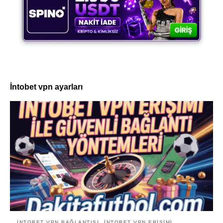
İntobet vpn ayarları
İNTOBET VPN BAĞLANTISI
İNTOBET VPN ERIŞIMI