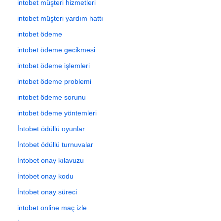
intobet müşteri hizmetleri
intobet müşteri yardım hattı
intobet ödeme
intobet ödeme gecikmesi
intobet ödeme işlemleri
intobet ödeme problemi
intobet ödeme sorunu
intobet ödeme yöntemleri
İntobet ödüllü oyunlar
İntobet ödüllü turnuvalar
İntobet onay kılavuzu
İntobet onay kodu
İntobet onay süreci
intobet online maç izle