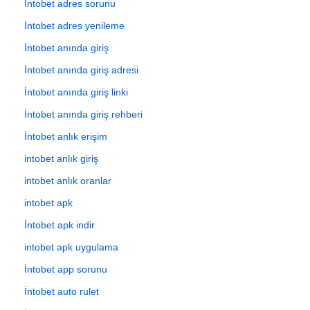
İntobet adres sorunu
İntobet adres yenileme
İntobet anında giriş
İntobet anında giriş adresi
İntobet anında giriş linki
İntobet anında giriş rehberi
İntobet anlık erişim
intobet anlık giriş
intobet anlık oranlar
intobet apk
İntobet apk indir
intobet apk uygulama
İntobet app sorunu
İntobet auto rulet