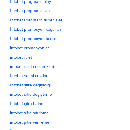
İntobet pragmatic play
İntobet pragmatic slot
İntobet Pragmatic turnuvalar
İntobet promosyon koşulları
İntobet promosyon talebi
intobet promosyonlar
intobet rulet
intobet rulet seçenekleri
İntobet sanal cüzdan
İntobet şifre değişikliği
intobet şifre değiştirme
İntobet şifre hatası
intobet şifre sıfırlama
intobet şifre yenileme