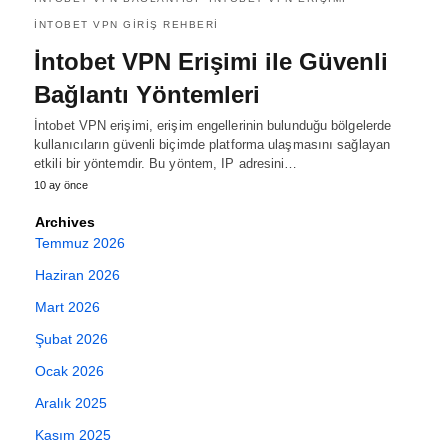
İNTOBET VPN GIRIŞ REHBERI
İntobet VPN Erişimi ile Güvenli
Bağlantı Yöntemleri
İntobet VPN erişimi, erişim engellerinin bulunduğu bölgelerde
kullanıcıların güvenli biçimde platforma ulaşmasını sağlayan
etkili bir yöntemdir. Bu yöntem, IP adresini…
10 ay önce
Archives
Temmuz 2026
Haziran 2026
Mart 2026
Şubat 2026
Ocak 2026
Aralık 2025
Kasım 2025