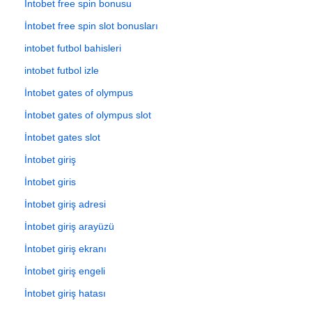
İntobet free spin bonusu
İntobet free spin slot bonusları
intobet futbol bahisleri
intobet futbol izle
İntobet gates of olympus
İntobet gates of olympus slot
İntobet gates slot
İntobet giriş
İntobet giris
İntobet giriş adresi
İntobet giriş arayüzü
İntobet giriş ekranı
İntobet giriş engeli
İntobet giriş hatası