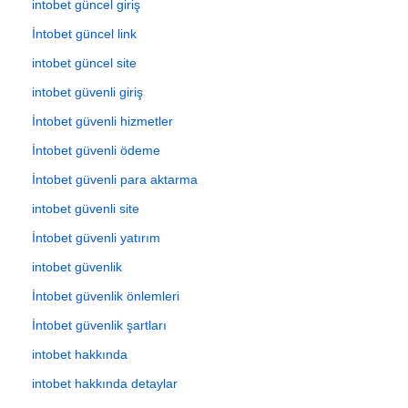
intobet güncel giriş
İntobet güncel link
intobet güncel site
intobet güvenli giriş
İntobet güvenli hizmetler
İntobet güvenli ödeme
İntobet güvenli para aktarma
intobet güvenli site
İntobet güvenli yatırım
intobet güvenlik
İntobet güvenlik önlemleri
İntobet güvenlik şartları
intobet hakkında
intobet hakkında detaylar