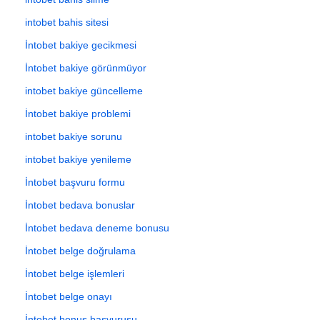
intobet bahis sitesi
İntobet bakiye gecikmesi
İntobet bakiye görünmüyor
intobet bakiye güncelleme
İntobet bakiye problemi
intobet bakiye sorunu
intobet bakiye yenileme
İntobet başvuru formu
İntobet bedava bonuslar
İntobet bedava deneme bonusu
İntobet belge doğrulama
İntobet belge işlemleri
İntobet belge onayı
İntobet bonus başvurusu