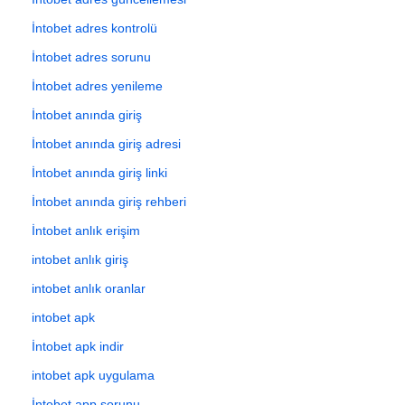
İntobet adres kontrolü
İntobet adres sorunu
İntobet adres yenileme
İntobet anında giriş
İntobet anında giriş adresi
İntobet anında giriş linki
İntobet anında giriş rehberi
İntobet anlık erişim
intobet anlık giriş
intobet anlık oranlar
intobet apk
İntobet apk indir
intobet apk uygulama
İntobet app sorunu