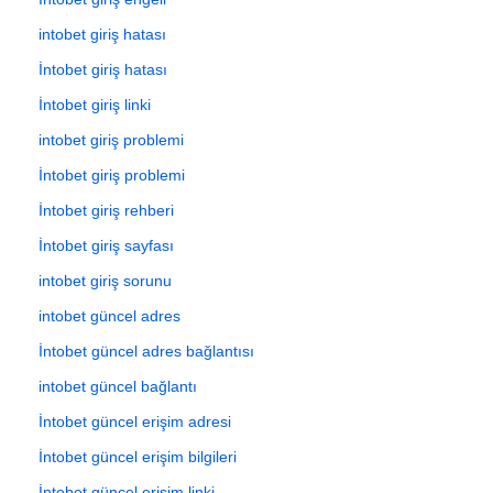
intobet giriş hatası
İntobet giriş hatası
İntobet giriş linki
intobet giriş problemi
İntobet giriş problemi
İntobet giriş rehberi
İntobet giriş sayfası
intobet giriş sorunu
intobet güncel adres
İntobet güncel adres bağlantısı
intobet güncel bağlantı
İntobet güncel erişim adresi
İntobet güncel erişim bilgileri
İntobet güncel erişim linki