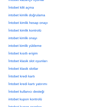
İntobet kilit açma
intobet kimlik doğrulama
İntobet kimlik hesap onayı
İntobet kimlik kontrolü
intobet kimlik onayı
intobet kimlik yükleme
İntobet kısıtlı erişim
İntobet klasik slot oyunları
İntobet klasik slotlar
İntobet kredi kartı
İntobet kredi kartı yatırımı
İntobet kullanıcı desteği
intobet kupon kontrolü
İntobet kupon oranları