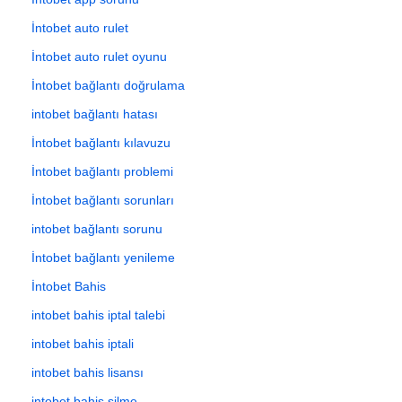
İntobet auto rulet
İntobet auto rulet oyunu
İntobet bağlantı doğrulama
intobet bağlantı hatası
İntobet bağlantı kılavuzu
İntobet bağlantı problemi
İntobet bağlantı sorunları
intobet bağlantı sorunu
İntobet bağlantı yenileme
İntobet Bahis
intobet bahis iptal talebi
intobet bahis iptali
intobet bahis lisansı
intobet bahis silme