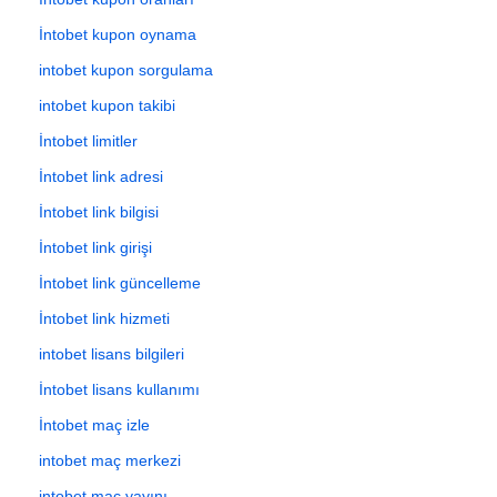
İntobet kupon oynama
intobet kupon sorgulama
intobet kupon takibi
İntobet limitler
İntobet link adresi
İntobet link bilgisi
İntobet link girişi
İntobet link güncelleme
İntobet link hizmeti
intobet lisans bilgileri
İntobet lisans kullanımı
İntobet maç izle
intobet maç merkezi
intobet maç yayını