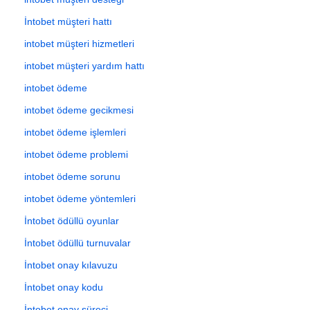
İntobet müşteri hattı
intobet müşteri hizmetleri
intobet müşteri yardım hattı
intobet ödeme
intobet ödeme gecikmesi
intobet ödeme işlemleri
intobet ödeme problemi
intobet ödeme sorunu
intobet ödeme yöntemleri
İntobet ödüllü oyunlar
İntobet ödüllü turnuvalar
İntobet onay kılavuzu
İntobet onay kodu
İntobet onay süreci