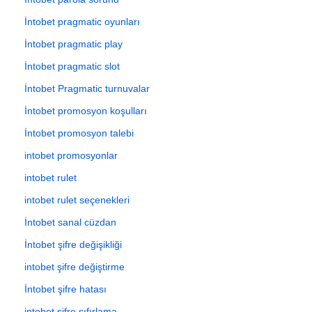
İntobet pragmatic oyunları
İntobet pragmatic play
İntobet pragmatic slot
İntobet Pragmatic turnuvalar
İntobet promosyon koşulları
İntobet promosyon talebi
intobet promosyonlar
intobet rulet
intobet rulet seçenekleri
İntobet sanal cüzdan
İntobet şifre değişikliği
intobet şifre değiştirme
İntobet şifre hatası
intobet şifre sıfırlama