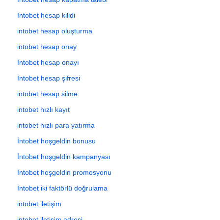
İntobet hesap kilidi
intobet hesap oluşturma
intobet hesap onay
İntobet hesap onayı
İntobet hesap şifresi
intobet hesap silme
intobet hızlı kayıt
intobet hızlı para yatırma
İntobet hoşgeldin bonusu
İntobet hoşgeldin kampanyası
İntobet hoşgeldin promosyonu
İntobet iki faktörlü doğrulama
intobet iletişim
intobet iletişim adresi