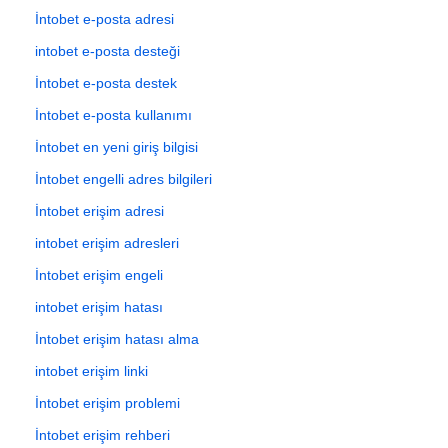
İntobet e-posta adresi
intobet e-posta desteği
İntobet e-posta destek
İntobet e-posta kullanımı
İntobet en yeni giriş bilgisi
İntobet engelli adres bilgileri
İntobet erişim adresi
intobet erişim adresleri
İntobet erişim engeli
intobet erişim hatası
İntobet erişim hatası alma
intobet erişim linki
İntobet erişim problemi
İntobet erişim rehberi