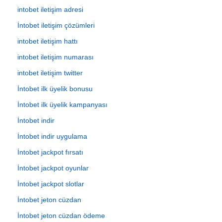
intobet iletişim adresi
İntobet iletişim çözümleri
intobet iletişim hattı
intobet iletişim numarası
intobet iletişim twitter
İntobet ilk üyelik bonusu
İntobet ilk üyelik kampanyası
İntobet indir
İntobet indir uygulama
İntobet jackpot fırsatı
İntobet jackpot oyunlar
İntobet jackpot slotlar
İntobet jeton cüzdan
İntobet jeton cüzdan ödeme