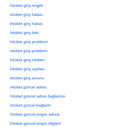
İntobet giriş engeli
intobet giriş hatası
İntobet giriş hatası
İntobet giriş linki
İntobet giriş problemi
intobet giriş problemi
İntobet giriş rehberi
İntobet giriş sayfası
intobet giriş sorunu
intobet güncel adres
İntobet güncel adres bağlantısı
intobet güncel bağlantı
İntobet güncel erişim adresi
İntobet güncel erişim bilgileri