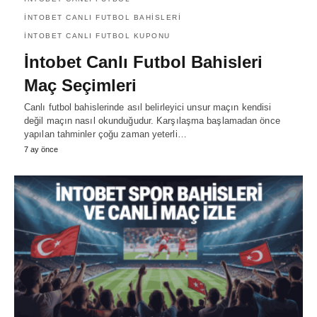
İNTOBET CANLI FUTBOL BAHISLERI
İNTOBET CANLI FUTBOL KUPONU
İntobet Canlı Futbol Bahisleri
Maç Seçimleri
Canlı futbol bahislerinde asıl belirleyici unsur maçın kendisi
değil maçın nasıl okunduğudur. Karşılaşma başlamadan önce
yapılan tahminler çoğu zaman yeterli…
7 ay önce