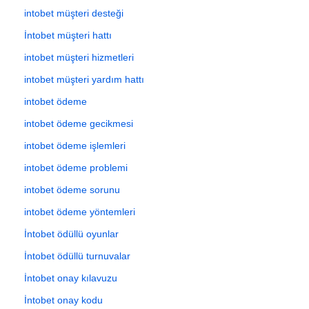
intobet müşteri desteği
İntobet müşteri hattı
intobet müşteri hizmetleri
intobet müşteri yardım hattı
intobet ödeme
intobet ödeme gecikmesi
intobet ödeme işlemleri
intobet ödeme problemi
intobet ödeme sorunu
intobet ödeme yöntemleri
İntobet ödüllü oyunlar
İntobet ödüllü turnuvalar
İntobet onay kılavuzu
İntobet onay kodu