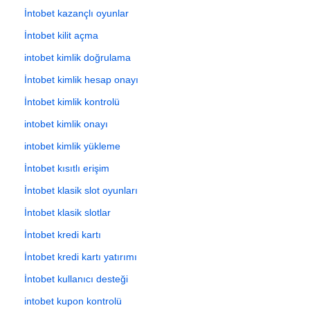
İntobet kazançlı oyunlar
İntobet kilit açma
intobet kimlik doğrulama
İntobet kimlik hesap onayı
İntobet kimlik kontrolü
intobet kimlik onayı
intobet kimlik yükleme
İntobet kısıtlı erişim
İntobet klasik slot oyunları
İntobet klasik slotlar
İntobet kredi kartı
İntobet kredi kartı yatırımı
İntobet kullanıcı desteği
intobet kupon kontrolü