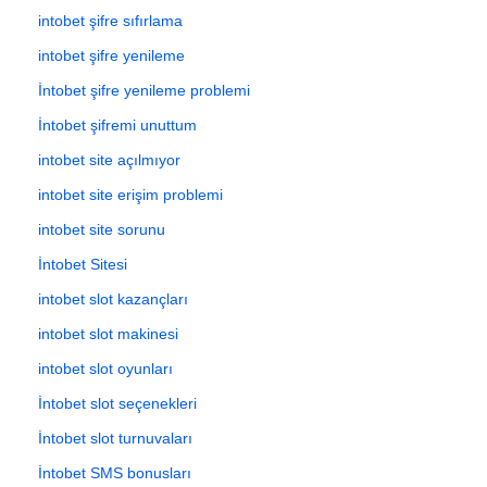
intobet şifre sıfırlama
intobet şifre yenileme
İntobet şifre yenileme problemi
İntobet şifremi unuttum
intobet site açılmıyor
intobet site erişim problemi
intobet site sorunu
İntobet Sitesi
intobet slot kazançları
intobet slot makinesi
intobet slot oyunları
İntobet slot seçenekleri
İntobet slot turnuvaları
İntobet SMS bonusları