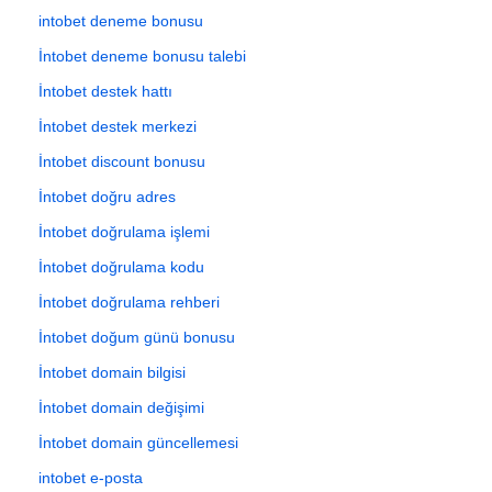
intobet deneme bonusu
İntobet deneme bonusu talebi
İntobet destek hattı
İntobet destek merkezi
İntobet discount bonusu
İntobet doğru adres
İntobet doğrulama işlemi
İntobet doğrulama kodu
İntobet doğrulama rehberi
İntobet doğum günü bonusu
İntobet domain bilgisi
İntobet domain değişimi
İntobet domain güncellemesi
intobet e-posta