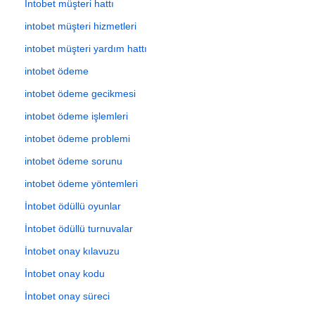
İntobet müşteri hattı
intobet müşteri hizmetleri
intobet müşteri yardım hattı
intobet ödeme
intobet ödeme gecikmesi
intobet ödeme işlemleri
intobet ödeme problemi
intobet ödeme sorunu
intobet ödeme yöntemleri
İntobet ödüllü oyunlar
İntobet ödüllü turnuvalar
İntobet onay kılavuzu
İntobet onay kodu
İntobet onay süreci