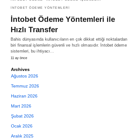
INTOBET ÖDEME YÖNTEMLERI
İntobet Ödeme Yöntemleri ile
Hızlı Transfer
Bahis dünyasında kullanıcıların en çok dikkat ettiği noktalardan
biri finansal işlemlerin güvenli ve hızlı olmasıdır. İntobet ödeme
sistemleri, bu ihtiyacı…
11 ay önce
Archives
Ağustos 2026
Temmuz 2026
Haziran 2026
Mart 2026
Şubat 2026
Ocak 2026
Aralık 2025