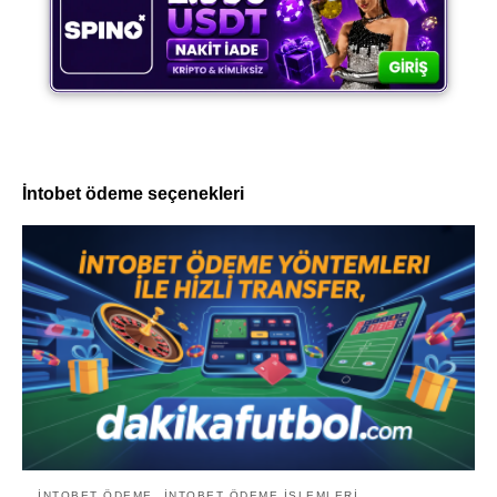
İntobet ödeme seçenekleri
INTOBET ÖDEME
INTOBET ÖDEME IŞLEMLERI