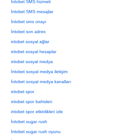
İntobet SMS hizmeti
İntobet SMS mesajlar
İntobet sms onayı
İntobet son adres
intobet sosyal ağlar
intobet sosyal hesaplar
intobet sosyal medya
İntobet sosyal medya iletişim
İntobet sosyal medya kanalları
intobet spor
intobet spor bahisleri
intobet spor etkinlikleri izle
İntobet sugar rush
İntobet sugar rush oyunu