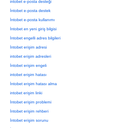
intobet e-posta desteği
İntobet e-posta destek
İntobet e-posta kullanımı
İntobet en yeni giriş bilgisi
İntobet engelli adres bilgileri
İntobet erişim adresi
intobet erişim adresleri
İntobet erişim engeli
intobet erişim hatası
İntobet erişim hatası alma
intobet erişim linki
İntobet erişim problemi
İntobet erişim rehberi
İntobet erişim sorunu