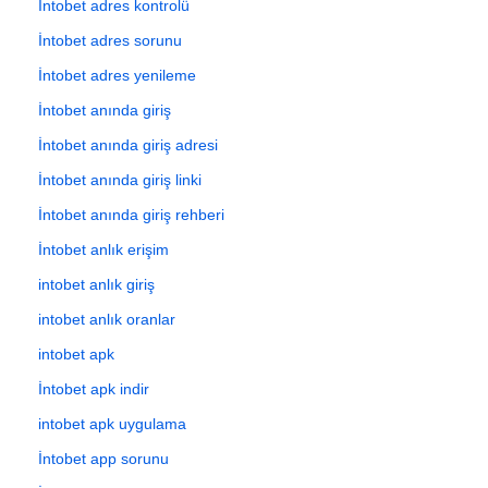
İntobet adres kontrolü
İntobet adres sorunu
İntobet adres yenileme
İntobet anında giriş
İntobet anında giriş adresi
İntobet anında giriş linki
İntobet anında giriş rehberi
İntobet anlık erişim
intobet anlık giriş
intobet anlık oranlar
intobet apk
İntobet apk indir
intobet apk uygulama
İntobet app sorunu