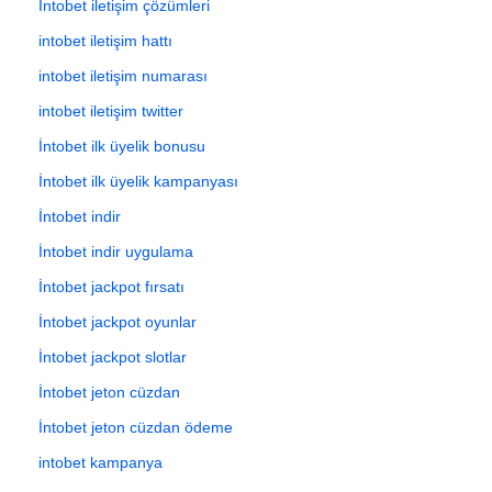
İntobet iletişim çözümleri
intobet iletişim hattı
intobet iletişim numarası
intobet iletişim twitter
İntobet ilk üyelik bonusu
İntobet ilk üyelik kampanyası
İntobet indir
İntobet indir uygulama
İntobet jackpot fırsatı
İntobet jackpot oyunlar
İntobet jackpot slotlar
İntobet jeton cüzdan
İntobet jeton cüzdan ödeme
intobet kampanya