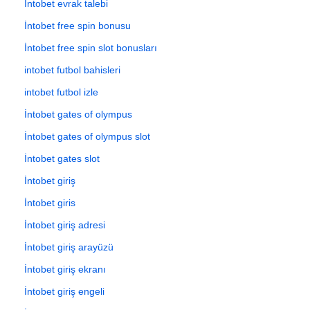
İntobet evrak talebi
İntobet free spin bonusu
İntobet free spin slot bonusları
intobet futbol bahisleri
intobet futbol izle
İntobet gates of olympus
İntobet gates of olympus slot
İntobet gates slot
İntobet giriş
İntobet giris
İntobet giriş adresi
İntobet giriş arayüzü
İntobet giriş ekranı
İntobet giriş engeli