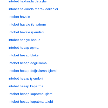
intobet hakkında detaylar
intobet hakkında merak edilenler
İntobet havale
İntobet havale ile yatırım
İntobet havale işlemleri
intobet hediye bonus
intobet hesap açma
İntobet hesap bloke
İntobet hesap doğrulama
İntobet hesap doğrulama işlemi
intobet hesap işlemleri
intobet hesap kapatma
İntobet hesap kapatma işlemi
İntobet hesap kapatma talebi