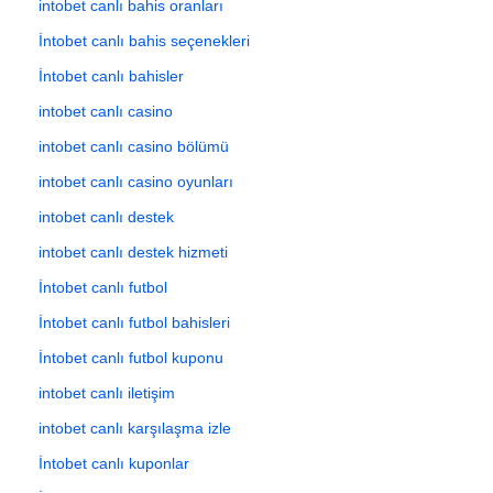
intobet canlı bahis oranları
İntobet canlı bahis seçenekleri
İntobet canlı bahisler
intobet canlı casino
intobet canlı casino bölümü
intobet canlı casino oyunları
intobet canlı destek
intobet canlı destek hizmeti
İntobet canlı futbol
İntobet canlı futbol bahisleri
İntobet canlı futbol kuponu
intobet canlı iletişim
intobet canlı karşılaşma izle
İntobet canlı kuponlar