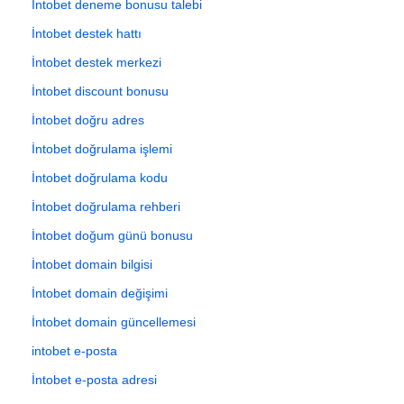
İntobet deneme bonusu talebi
İntobet destek hattı
İntobet destek merkezi
İntobet discount bonusu
İntobet doğru adres
İntobet doğrulama işlemi
İntobet doğrulama kodu
İntobet doğrulama rehberi
İntobet doğum günü bonusu
İntobet domain bilgisi
İntobet domain değişimi
İntobet domain güncellemesi
intobet e-posta
İntobet e-posta adresi