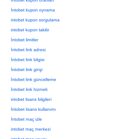
İntobet kupon oranları
İntobet kupon oynama
intobet kupon sorgulama
intobet kupon takibi
İntobet limitler
İntobet link adresi
İntobet link bilgisi
İntobet link girişi
İntobet link güncelleme
İntobet link hizmeti
intobet lisans bilgileri
İntobet lisans kullanımı
İntobet maç izle
intobet maç merkezi