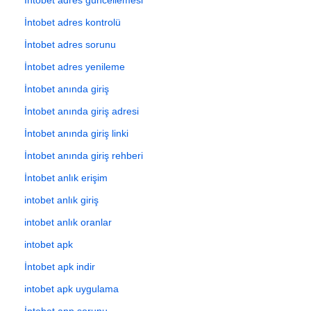
İntobet adres güncellemesi
İntobet adres kontrolü
İntobet adres sorunu
İntobet adres yenileme
İntobet anında giriş
İntobet anında giriş adresi
İntobet anında giriş linki
İntobet anında giriş rehberi
İntobet anlık erişim
intobet anlık giriş
intobet anlık oranlar
intobet apk
İntobet apk indir
intobet apk uygulama