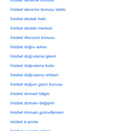
intobet deneme bonusu
İntobet deneme bonusu talebi
İntobet destek hattı
İntobet destek merkezi
İntobet discount bonusu
İntobet doğru adres
İntobet doğrulama işlemi
İntobet doğrulama kodu
İntobet doğrulama rehberi
İntobet doğum günü bonusu
İntobet domain bilgisi
İntobet domain değişimi
İntobet domain güncellemesi
intobet e-posta