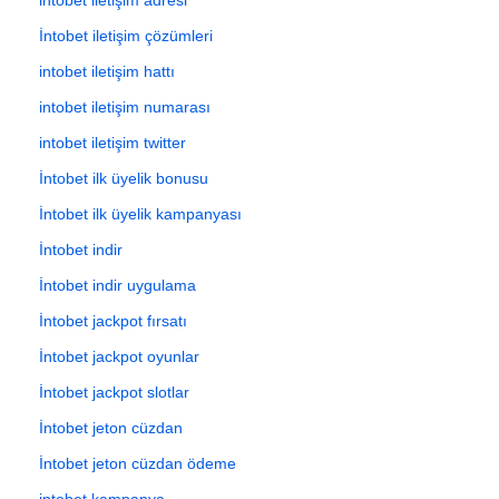
intobet iletişim adresi
İntobet iletişim çözümleri
intobet iletişim hattı
intobet iletişim numarası
intobet iletişim twitter
İntobet ilk üyelik bonusu
İntobet ilk üyelik kampanyası
İntobet indir
İntobet indir uygulama
İntobet jackpot fırsatı
İntobet jackpot oyunlar
İntobet jackpot slotlar
İntobet jeton cüzdan
İntobet jeton cüzdan ödeme