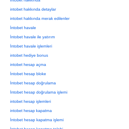
intobet hakkında
intobet hakkında detaylar
intobet hakkında merak edilenler
İntobet havale
İntobet havale ile yatırım
İntobet havale işlemleri
intobet hediye bonus
intobet hesap açma
İntobet hesap bloke
İntobet hesap doğrulama
İntobet hesap doğrulama işlemi
intobet hesap işlemleri
intobet hesap kapatma
İntobet hesap kapatma işlemi