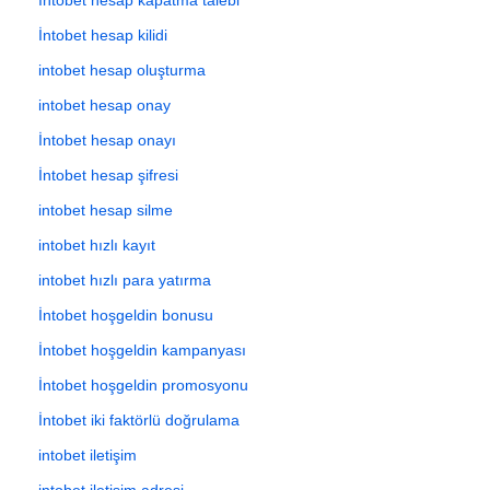
İntobet hesap kapatma talebi
İntobet hesap kilidi
intobet hesap oluşturma
intobet hesap onay
İntobet hesap onayı
İntobet hesap şifresi
intobet hesap silme
intobet hızlı kayıt
intobet hızlı para yatırma
İntobet hoşgeldin bonusu
İntobet hoşgeldin kampanyası
İntobet hoşgeldin promosyonu
İntobet iki faktörlü doğrulama
intobet iletişim