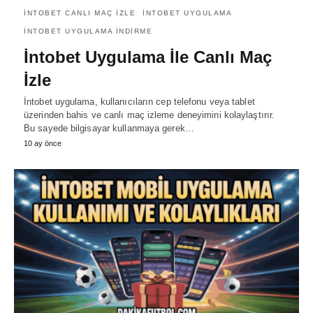
İNTOBET CANLI MAÇ IZLE
INTOBET UYGULAMA
INTOBET UYGULAMA INDIRME
İntobet Uygulama İle Canlı Maç
İzle
İntobet uygulama, kullanıcıların cep telefonu veya tablet
üzerinden bahis ve canlı maç izleme deneyimini kolaylaştırır.
Bu sayede bilgisayar kullanmaya gerek…
10 ay önce