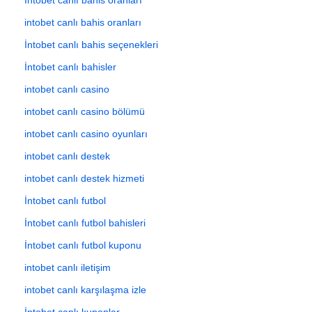
İntobet canlı bahis oranları
intobet canlı bahis oranları
İntobet canlı bahis seçenekleri
İntobet canlı bahisler
intobet canlı casino
intobet canlı casino bölümü
intobet canlı casino oyunları
intobet canlı destek
intobet canlı destek hizmeti
İntobet canlı futbol
İntobet canlı futbol bahisleri
İntobet canlı futbol kuponu
intobet canlı iletişim
intobet canlı karşılaşma izle