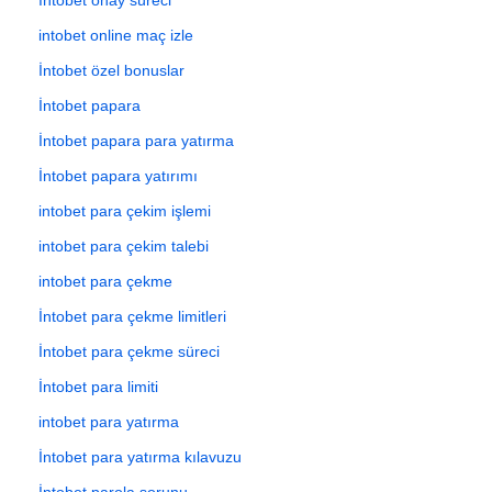
İntobet onay süreci
intobet online maç izle
İntobet özel bonuslar
İntobet papara
İntobet papara para yatırma
İntobet papara yatırımı
intobet para çekim işlemi
intobet para çekim talebi
intobet para çekme
İntobet para çekme limitleri
İntobet para çekme süreci
İntobet para limiti
intobet para yatırma
İntobet para yatırma kılavuzu