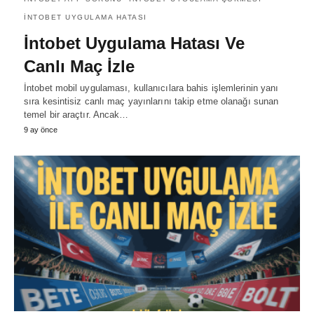
İNTOBET UYGULAMA HATASI
İntobet Uygulama Hatası Ve
Canlı Maç İzle
İntobet mobil uygulaması, kullanıcılara bahis işlemlerinin yanı
sıra kesintisiz canlı maç yayınlarını takip etme olanağı sunan
temel bir araçtır. Ancak…
9 ay önce