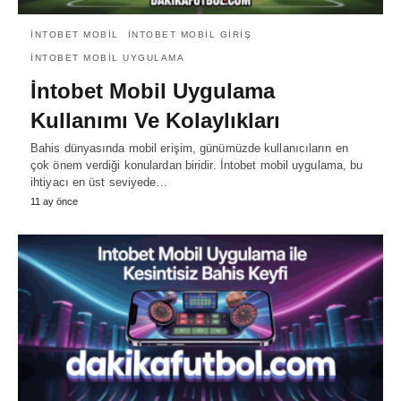
İNTOBET MOBIL
INTOBET MOBIL GIRIŞ
İNTOBET MOBIL UYGULAMA
İntobet Mobil Uygulama
Kullanımı Ve Kolaylıkları
Bahis dünyasında mobil erişim, günümüzde kullanıcıların en
çok önem verdiği konulardan biridir. İntobet mobil uygulama, bu
ihtiyacı en üst seviyede…
11 ay önce