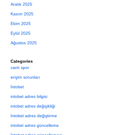
Aralık 2025
Kasım 2025
Ekim 2025
Eylül 2025
Ağustos 2025
Categories
canlı spor
erişim sorunları
İntobet
intobet adres bilgisi
intobet adres değişikliği
İntobet adres değiştirme
intobet adres güncelleme