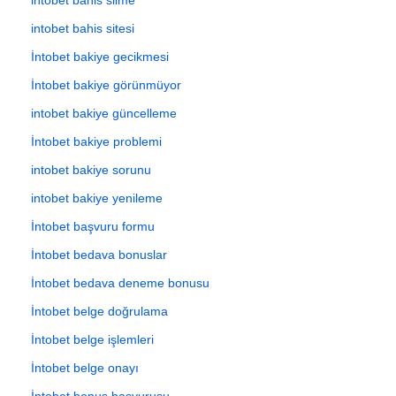
intobet bahis silme
intobet bahis sitesi
İntobet bakiye gecikmesi
İntobet bakiye görünmüyor
intobet bakiye güncelleme
İntobet bakiye problemi
intobet bakiye sorunu
intobet bakiye yenileme
İntobet başvuru formu
İntobet bedava bonuslar
İntobet bedava deneme bonusu
İntobet belge doğrulama
İntobet belge işlemleri
İntobet belge onayı