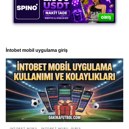
İntobet mobil uygulama giriş
İNTOBET MOBIL
INTOBET MOBIL GIRIŞ