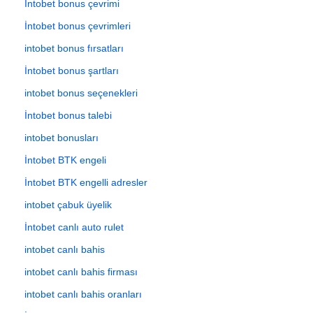
İntobet bonus çevrimi
İntobet bonus çevrimleri
intobet bonus fırsatları
İntobet bonus şartları
intobet bonus seçenekleri
İntobet bonus talebi
intobet bonusları
İntobet BTK engeli
İntobet BTK engelli adresler
intobet çabuk üyelik
İntobet canlı auto rulet
intobet canlı bahis
intobet canlı bahis firması
intobet canlı bahis oranları