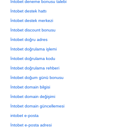
İntobet deneme bonusu talebi
İntobet destek hattı
İntobet destek merkezi
İntobet discount bonusu
İntobet doğru adres
İntobet doğrulama işlemi
İntobet doğrulama kodu
İntobet doğrulama rehberi
İntobet doğum günü bonusu
İntobet domain bilgisi
İntobet domain değişimi
İntobet domain güncellemesi
intobet e-posta
İntobet e-posta adresi