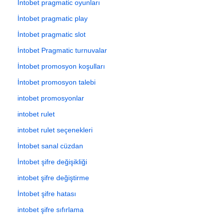
İntobet pragmatic oyunları
İntobet pragmatic play
İntobet pragmatic slot
İntobet Pragmatic turnuvalar
İntobet promosyon koşulları
İntobet promosyon talebi
intobet promosyonlar
intobet rulet
intobet rulet seçenekleri
İntobet sanal cüzdan
İntobet şifre değişikliği
intobet şifre değiştirme
İntobet şifre hatası
intobet şifre sıfırlama