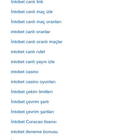
İntobet canlı link
İntobet canlı maç izle
İntobet canlı maç oranları
intobet canlı oranlar
İntobet canlı oranlı maçlar
intobet canlı rulet
intobet canlı yayın izle
intobet casino
intobet casino oyunları
İntobet çekim limitleri
İntobet çevrim şartı
İntobet çevrim şartları
İntobet Curacao lisansı
intobet deneme bonusu