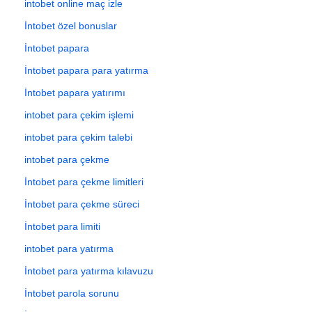
intobet online maç izle
İntobet özel bonuslar
İntobet papara
İntobet papara para yatırma
İntobet papara yatırımı
intobet para çekim işlemi
intobet para çekim talebi
intobet para çekme
İntobet para çekme limitleri
İntobet para çekme süreci
İntobet para limiti
intobet para yatırma
İntobet para yatırma kılavuzu
İntobet parola sorunu