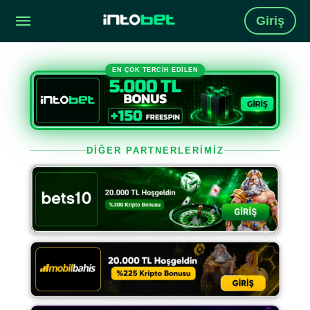
Giriş
EN ÇOK TERCİH EDİLEN
DİĞER PARTNERLERİMİZ