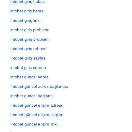
İntobet giriş hatası
intobet giriş hatası
İntobet giriş linki
intobet giriş problemi
İntobet giriş problemi
İntobet giriş rehberi
İntobet giriş sayfası
intobet giriş sorunu
intobet güncel adres
İntobet güncel adres bağlantısı
intobet güncel bağlantı
İntobet güncel erişim adresi
İntobet güncel erişim bilgileri
İntobet güncel erişim linki