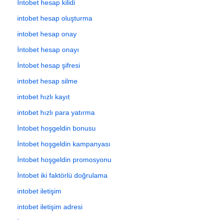
İntobet hesap kilidi
intobet hesap oluşturma
intobet hesap onay
İntobet hesap onayı
İntobet hesap şifresi
intobet hesap silme
intobet hızlı kayıt
intobet hızlı para yatırma
İntobet hoşgeldin bonusu
İntobet hoşgeldin kampanyası
İntobet hoşgeldin promosyonu
İntobet iki faktörlü doğrulama
intobet iletişim
intobet iletişim adresi