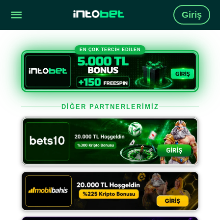
Giriş
EN ÇOK TERCİH EDİLEN
DİĞER PARTNERLERİMİZ