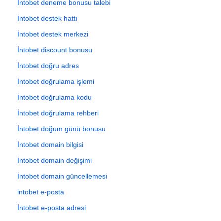
İntobet deneme bonusu talebi
İntobet destek hattı
İntobet destek merkezi
İntobet discount bonusu
İntobet doğru adres
İntobet doğrulama işlemi
İntobet doğrulama kodu
İntobet doğrulama rehberi
İntobet doğum günü bonusu
İntobet domain bilgisi
İntobet domain değişimi
İntobet domain güncellemesi
intobet e-posta
İntobet e-posta adresi