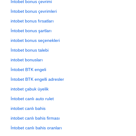
İntobet bonus çevrimi
İntobet bonus çevrimleri
intobet bonus fırsatları
İntobet bonus şartları
intobet bonus seçenekleri
İntobet bonus talebi
intobet bonusları
İntobet BTK engeli
İntobet BTK engelli adresler
intobet çabuk üyelik
İntobet canlı auto rulet
intobet canlı bahis
intobet canlı bahis firması
İntobet canlı bahis oranları