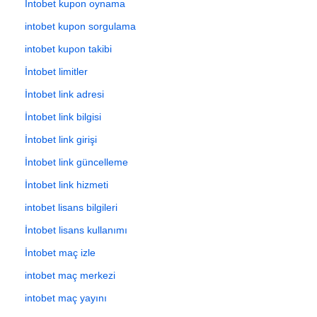
İntobet kupon oynama
intobet kupon sorgulama
intobet kupon takibi
İntobet limitler
İntobet link adresi
İntobet link bilgisi
İntobet link girişi
İntobet link güncelleme
İntobet link hizmeti
intobet lisans bilgileri
İntobet lisans kullanımı
İntobet maç izle
intobet maç merkezi
intobet maç yayını