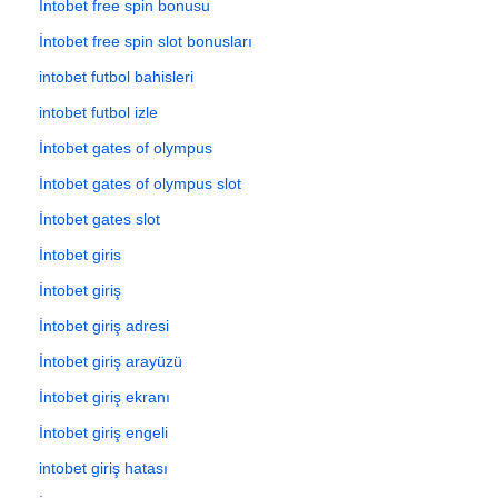
İntobet free spin bonusu
İntobet free spin slot bonusları
intobet futbol bahisleri
intobet futbol izle
İntobet gates of olympus
İntobet gates of olympus slot
İntobet gates slot
İntobet giris
İntobet giriş
İntobet giriş adresi
İntobet giriş arayüzü
İntobet giriş ekranı
İntobet giriş engeli
intobet giriş hatası