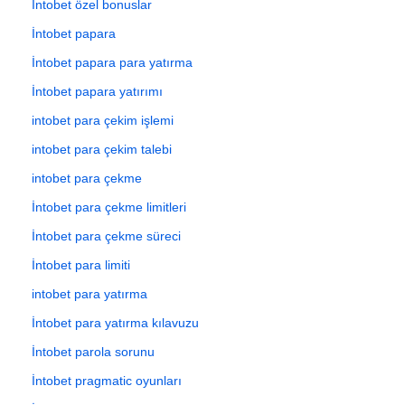
İntobet özel bonuslar
İntobet papara
İntobet papara para yatırma
İntobet papara yatırımı
intobet para çekim işlemi
intobet para çekim talebi
intobet para çekme
İntobet para çekme limitleri
İntobet para çekme süreci
İntobet para limiti
intobet para yatırma
İntobet para yatırma kılavuzu
İntobet parola sorunu
İntobet pragmatic oyunları