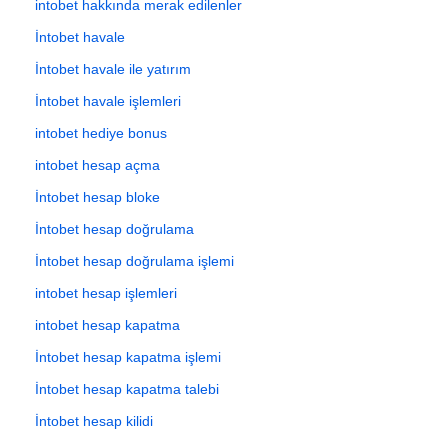
intobet hakkında merak edilenler
İntobet havale
İntobet havale ile yatırım
İntobet havale işlemleri
intobet hediye bonus
intobet hesap açma
İntobet hesap bloke
İntobet hesap doğrulama
İntobet hesap doğrulama işlemi
intobet hesap işlemleri
intobet hesap kapatma
İntobet hesap kapatma işlemi
İntobet hesap kapatma talebi
İntobet hesap kilidi