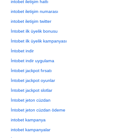
intobet iletişim hattı
intobet iletişim numarası
intobet iletişim twitter
İntobet ilk üyelik bonusu
İntobet ilk üyelik kampanyası
İntobet indir
İntobet indir uygulama
İntobet jackpot fırsatı
İntobet jackpot oyunlar
İntobet jackpot slotlar
İntobet jeton cüzdan
İntobet jeton cüzdan ödeme
intobet kampanya
intobet kampanyalar