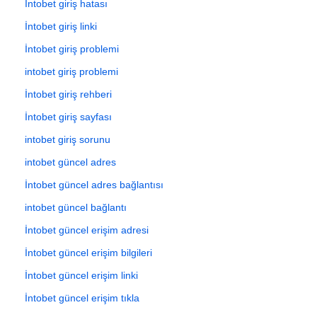
İntobet giriş hatası
İntobet giriş linki
İntobet giriş problemi
intobet giriş problemi
İntobet giriş rehberi
İntobet giriş sayfası
intobet giriş sorunu
intobet güncel adres
İntobet güncel adres bağlantısı
intobet güncel bağlantı
İntobet güncel erişim adresi
İntobet güncel erişim bilgileri
İntobet güncel erişim linki
İntobet güncel erişim tıkla