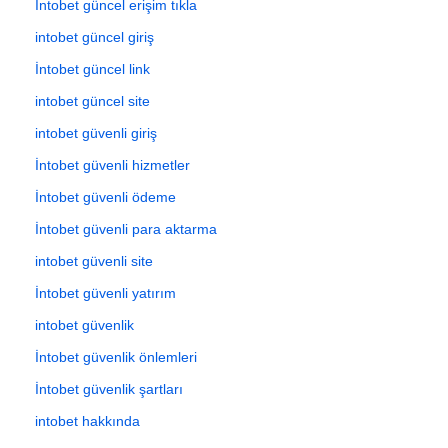
İntobet güncel erişim tıkla
intobet güncel giriş
İntobet güncel link
intobet güncel site
intobet güvenli giriş
İntobet güvenli hizmetler
İntobet güvenli ödeme
İntobet güvenli para aktarma
intobet güvenli site
İntobet güvenli yatırım
intobet güvenlik
İntobet güvenlik önlemleri
İntobet güvenlik şartları
intobet hakkında