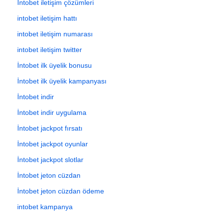
İntobet iletişim çözümleri
intobet iletişim hattı
intobet iletişim numarası
intobet iletişim twitter
İntobet ilk üyelik bonusu
İntobet ilk üyelik kampanyası
İntobet indir
İntobet indir uygulama
İntobet jackpot fırsatı
İntobet jackpot oyunlar
İntobet jackpot slotlar
İntobet jeton cüzdan
İntobet jeton cüzdan ödeme
intobet kampanya