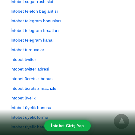
İntobet sugar rush slot
İntobet telefon bağlantısı
İntobet telegram bonusları
İntobet telegram fırsatları
İntobet telegram kanalı
İntobet turnuvalar
intobet twitter
intobet twitter adresi
intobet ücretsiz bonus
intobet ücretsiz maç izle
intobet üyelik
İntobet üyelik bonusu
İntobet üyelik formu
İntobet Giriş Yap
İntobet üyelik hatası