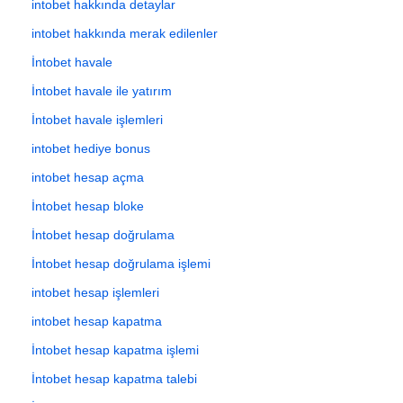
intobet hakkında detaylar
intobet hakkında merak edilenler
İntobet havale
İntobet havale ile yatırım
İntobet havale işlemleri
intobet hediye bonus
intobet hesap açma
İntobet hesap bloke
İntobet hesap doğrulama
İntobet hesap doğrulama işlemi
intobet hesap işlemleri
intobet hesap kapatma
İntobet hesap kapatma işlemi
İntobet hesap kapatma talebi