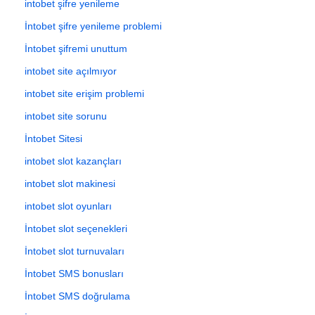
intobet şifre yenileme
İntobet şifre yenileme problemi
İntobet şifremi unuttum
intobet site açılmıyor
intobet site erişim problemi
intobet site sorunu
İntobet Sitesi
intobet slot kazançları
intobet slot makinesi
intobet slot oyunları
İntobet slot seçenekleri
İntobet slot turnuvaları
İntobet SMS bonusları
İntobet SMS doğrulama