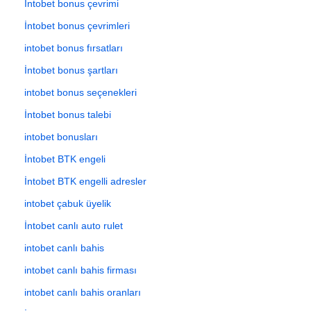
İntobet bonus çevrimi
İntobet bonus çevrimleri
intobet bonus fırsatları
İntobet bonus şartları
intobet bonus seçenekleri
İntobet bonus talebi
intobet bonusları
İntobet BTK engeli
İntobet BTK engelli adresler
intobet çabuk üyelik
İntobet canlı auto rulet
intobet canlı bahis
intobet canlı bahis firması
intobet canlı bahis oranları