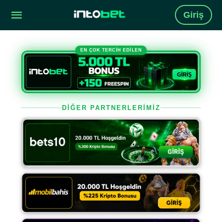
Giriş
EN ÇOK TERCİH EDİLEN
DİĞER PARTNERLERİMİZ