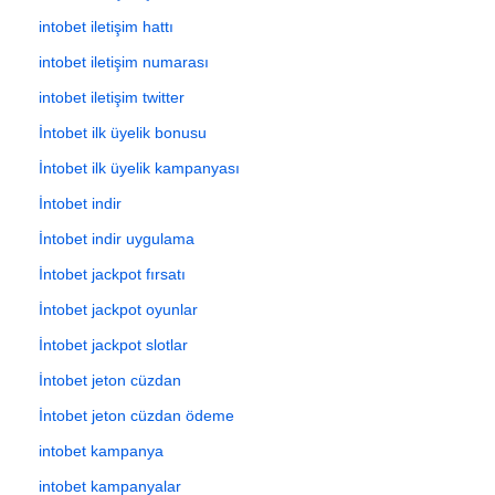
intobet iletişim hattı
intobet iletişim numarası
intobet iletişim twitter
İntobet ilk üyelik bonusu
İntobet ilk üyelik kampanyası
İntobet indir
İntobet indir uygulama
İntobet jackpot fırsatı
İntobet jackpot oyunlar
İntobet jackpot slotlar
İntobet jeton cüzdan
İntobet jeton cüzdan ödeme
intobet kampanya
intobet kampanyalar