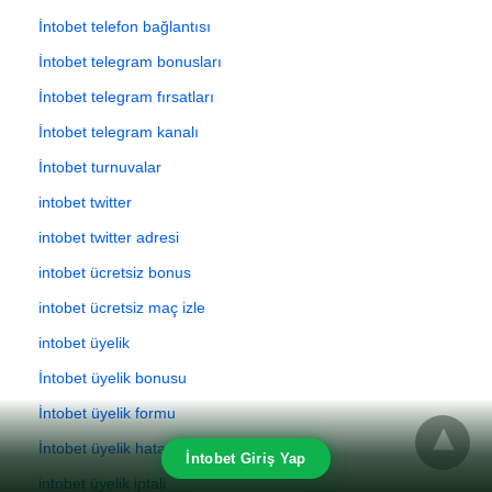
İntobet telefon bağlantısı
İntobet telegram bonusları
İntobet telegram fırsatları
İntobet telegram kanalı
İntobet turnuvalar
intobet twitter
intobet twitter adresi
intobet ücretsiz bonus
intobet ücretsiz maç izle
intobet üyelik
İntobet üyelik bonusu
İntobet üyelik formu
İntobet üyelik hatası
İntobet Giriş Yap
intobet üyelik iptali