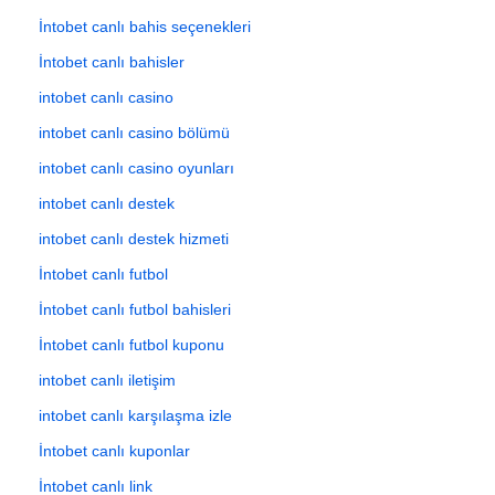
İntobet canlı bahis seçenekleri
İntobet canlı bahisler
intobet canlı casino
intobet canlı casino bölümü
intobet canlı casino oyunları
intobet canlı destek
intobet canlı destek hizmeti
İntobet canlı futbol
İntobet canlı futbol bahisleri
İntobet canlı futbol kuponu
intobet canlı iletişim
intobet canlı karşılaşma izle
İntobet canlı kuponlar
İntobet canlı link