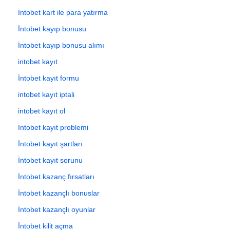
İntobet kart ile para yatırma
İntobet kayıp bonusu
İntobet kayıp bonusu alımı
intobet kayıt
İntobet kayıt formu
intobet kayıt iptali
intobet kayıt ol
İntobet kayıt problemi
İntobet kayıt şartları
İntobet kayıt sorunu
İntobet kazanç fırsatları
İntobet kazançlı bonuslar
İntobet kazançlı oyunlar
İntobet kilit açma