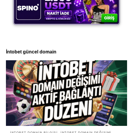
İntobet güncel domain
İNTOBET DOMAIN BILGISI
İNTOBET DOMAIN DEĞIŞIMI