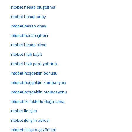
intobet hesap oluşturma
intobet hesap onay
İntobet hesap onayı
İntobet hesap şifresi
intobet hesap silme
intobet hızlı kayıt
intobet hızlı para yatırma
İntobet hoşgeldin bonusu
İntobet hoşgeldin kampanyası
İntobet hoşgeldin promosyonu
İntobet iki faktörlü doğrulama
intobet iletişim
intobet iletişim adresi
İntobet iletişim çözümleri