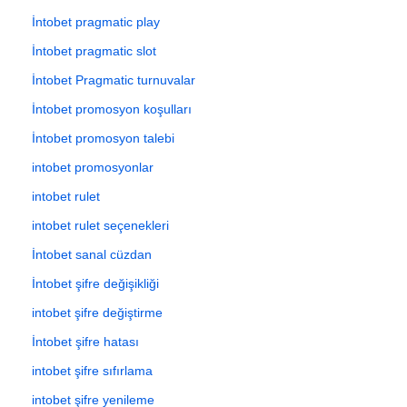
İntobet pragmatic play
İntobet pragmatic slot
İntobet Pragmatic turnuvalar
İntobet promosyon koşulları
İntobet promosyon talebi
intobet promosyonlar
intobet rulet
intobet rulet seçenekleri
İntobet sanal cüzdan
İntobet şifre değişikliği
intobet şifre değiştirme
İntobet şifre hatası
intobet şifre sıfırlama
intobet şifre yenileme