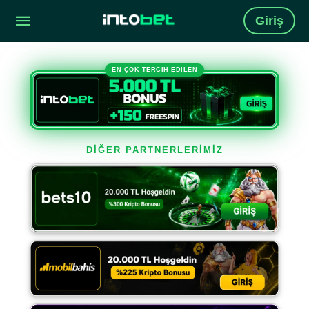
Giriş
EN ÇOK TERCİH EDİLEN
DİĞER PARTNERLERİMİZ