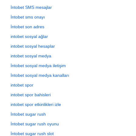
İntobet SMS mesajlar
İntobet sms onayı
İntobet son adres
intobet sosyal ağlar
intobet sosyal hesaplar
intobet sosyal medya
İntobet sosyal medya iletişim
İntobet sosyal medya kanalları
intobet spor
intobet spor bahisleri
intobet spor etkinlikleri izle
İntobet sugar rush
İntobet sugar rush oyunu
İntobet sugar rush slot