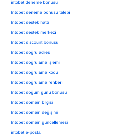
intobet deneme bonusu
İntobet deneme bonusu talebi
İntobet destek hattı
İntobet destek merkezi
İntobet discount bonusu
İntobet doğru adres
İntobet doğrulama işlemi
İntobet doğrulama kodu
İntobet doğrulama rehberi
İntobet doğum günü bonusu
İntobet domain bilgisi
İntobet domain değişimi
İntobet domain güncellemesi
intobet e-posta