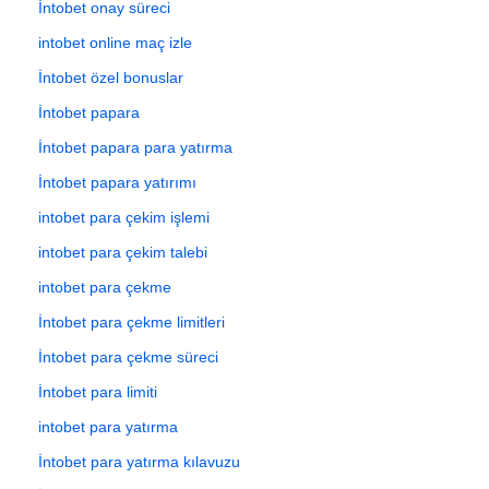
İntobet onay süreci
intobet online maç izle
İntobet özel bonuslar
İntobet papara
İntobet papara para yatırma
İntobet papara yatırımı
intobet para çekim işlemi
intobet para çekim talebi
intobet para çekme
İntobet para çekme limitleri
İntobet para çekme süreci
İntobet para limiti
intobet para yatırma
İntobet para yatırma kılavuzu