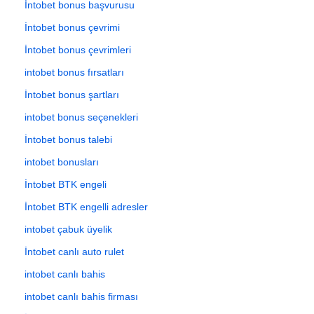
İntobet bonus başvurusu
İntobet bonus çevrimi
İntobet bonus çevrimleri
intobet bonus fırsatları
İntobet bonus şartları
intobet bonus seçenekleri
İntobet bonus talebi
intobet bonusları
İntobet BTK engeli
İntobet BTK engelli adresler
intobet çabuk üyelik
İntobet canlı auto rulet
intobet canlı bahis
intobet canlı bahis firması