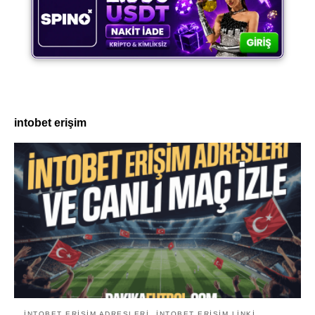
intobet erişim
INTOBET ERIŞIM ADRESLERI
INTOBET ERIŞIM LINKI