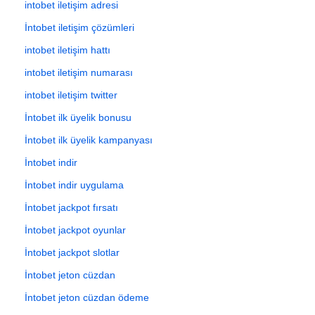
intobet iletişim adresi
İntobet iletişim çözümleri
intobet iletişim hattı
intobet iletişim numarası
intobet iletişim twitter
İntobet ilk üyelik bonusu
İntobet ilk üyelik kampanyası
İntobet indir
İntobet indir uygulama
İntobet jackpot fırsatı
İntobet jackpot oyunlar
İntobet jackpot slotlar
İntobet jeton cüzdan
İntobet jeton cüzdan ödeme