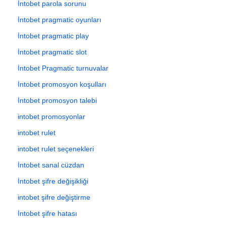
İntobet parola sorunu
İntobet pragmatic oyunları
İntobet pragmatic play
İntobet pragmatic slot
İntobet Pragmatic turnuvalar
İntobet promosyon koşulları
İntobet promosyon talebi
intobet promosyonlar
intobet rulet
intobet rulet seçenekleri
İntobet sanal cüzdan
İntobet şifre değişikliği
intobet şifre değiştirme
İntobet şifre hatası