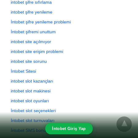
intobet şifre sıfırlama
intobet şifre yenileme
İntobet şifre yenileme problemi
İntobet şifremi unuttum
intobet site açılmıyor
intobet site erişim problemi
intobet site sorunu
İntobet Sitesi
intobet slot kazançları
intobet slot makinesi
intobet slot oyunları
İntobet slot seçenekleri
İntobet slot turnuvaları
İntobet Giriş Yap
İntobet SMS bonusları