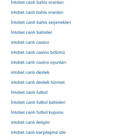
İntobet canlı bahis oranları
intobet canlı bahis oranları
İntobet canlı bahis seçenekleri
İntobet canlı bahisler
intobet canlı casino
intobet canlı casino bölümü
intobet canlı casino oyunları
intobet canlı destek
intobet canlı destek hizmeti
İntobet canlı futbol
İntobet canlı futbol bahisleri
İntobet canlı futbol kuponu
intobet canlı iletişim
intobet canlı karşılaşma izle