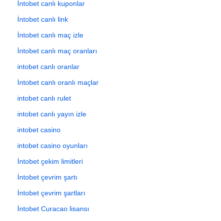
İntobet canlı kuponlar
İntobet canlı link
İntobet canlı maç izle
İntobet canlı maç oranları
intobet canlı oranlar
İntobet canlı oranlı maçlar
intobet canlı rulet
intobet canlı yayın izle
intobet casino
intobet casino oyunları
İntobet çekim limitleri
İntobet çevrim şartı
İntobet çevrim şartları
İntobet Curacao lisansı