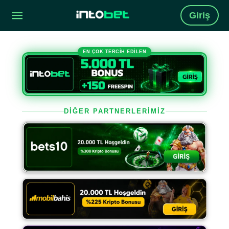
Giriş
EN ÇOK TERCİH EDİLEN
DİĞER PARTNERLERİMİZ