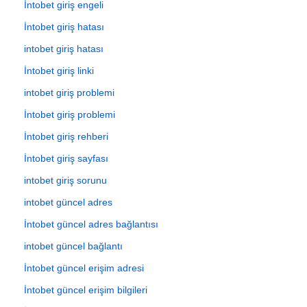
İntobet giriş engeli
İntobet giriş hatası
intobet giriş hatası
İntobet giriş linki
intobet giriş problemi
İntobet giriş problemi
İntobet giriş rehberi
İntobet giriş sayfası
intobet giriş sorunu
intobet güncel adres
İntobet güncel adres bağlantısı
intobet güncel bağlantı
İntobet güncel erişim adresi
İntobet güncel erişim bilgileri