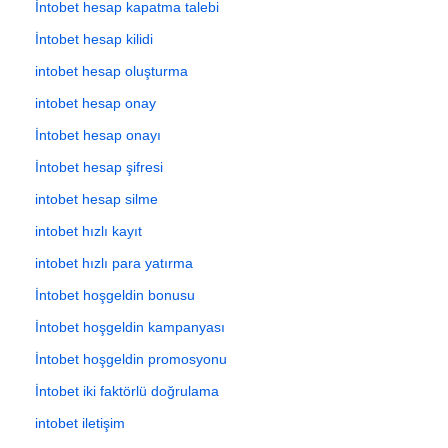
İntobet hesap kapatma talebi
İntobet hesap kilidi
intobet hesap oluşturma
intobet hesap onay
İntobet hesap onayı
İntobet hesap şifresi
intobet hesap silme
intobet hızlı kayıt
intobet hızlı para yatırma
İntobet hoşgeldin bonusu
İntobet hoşgeldin kampanyası
İntobet hoşgeldin promosyonu
İntobet iki faktörlü doğrulama
intobet iletişim