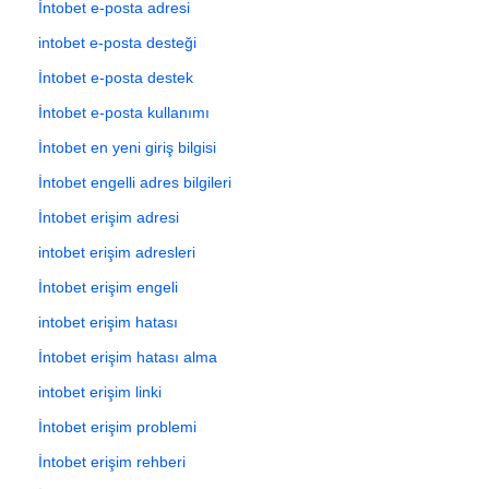
İntobet e-posta adresi
intobet e-posta desteği
İntobet e-posta destek
İntobet e-posta kullanımı
İntobet en yeni giriş bilgisi
İntobet engelli adres bilgileri
İntobet erişim adresi
intobet erişim adresleri
İntobet erişim engeli
intobet erişim hatası
İntobet erişim hatası alma
intobet erişim linki
İntobet erişim problemi
İntobet erişim rehberi