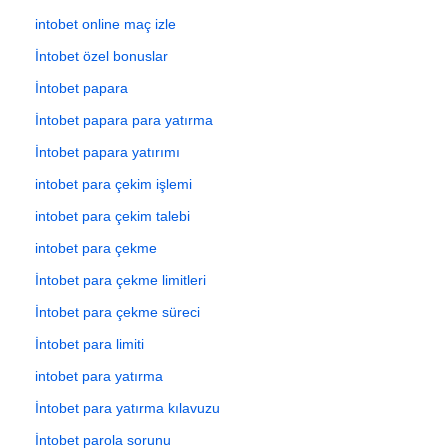
intobet online maç izle
İntobet özel bonuslar
İntobet papara
İntobet papara para yatırma
İntobet papara yatırımı
intobet para çekim işlemi
intobet para çekim talebi
intobet para çekme
İntobet para çekme limitleri
İntobet para çekme süreci
İntobet para limiti
intobet para yatırma
İntobet para yatırma kılavuzu
İntobet parola sorunu