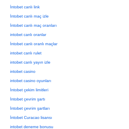
İntobet canlı link
İntobet canlı maç izle
İntobet canlı maç oranları
intobet canlı oranlar
İntobet canlı oranlı maçlar
intobet canlı rulet
intobet canlı yayın izle
intobet casino
intobet casino oyunları
İntobet çekim limitleri
İntobet çevrim şartı
İntobet çevrim şartları
İntobet Curacao lisansı
intobet deneme bonusu