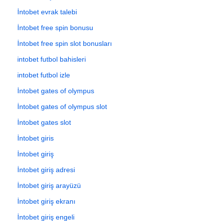
İntobet evrak talebi
İntobet free spin bonusu
İntobet free spin slot bonusları
intobet futbol bahisleri
intobet futbol izle
İntobet gates of olympus
İntobet gates of olympus slot
İntobet gates slot
İntobet giris
İntobet giriş
İntobet giriş adresi
İntobet giriş arayüzü
İntobet giriş ekranı
İntobet giriş engeli