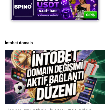
İntobet domain
İNTOBET DOMAIN BILGISI
İNTOBET DOMAIN DEĞIŞIMI