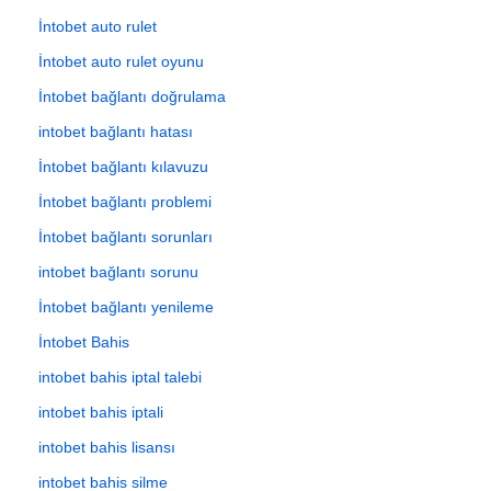
İntobet auto rulet
İntobet auto rulet oyunu
İntobet bağlantı doğrulama
intobet bağlantı hatası
İntobet bağlantı kılavuzu
İntobet bağlantı problemi
İntobet bağlantı sorunları
intobet bağlantı sorunu
İntobet bağlantı yenileme
İntobet Bahis
intobet bahis iptal talebi
intobet bahis iptali
intobet bahis lisansı
intobet bahis silme