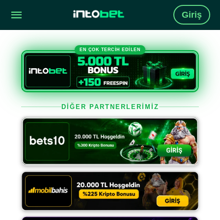
Giriş
EN ÇOK TERCİH EDİLEN
DİĞER PARTNERLERİMİZ