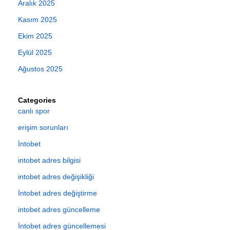
Aralık 2025
Kasım 2025
Ekim 2025
Eylül 2025
Ağustos 2025
Categories
canlı spor
erişim sorunları
İntobet
intobet adres bilgisi
intobet adres değişikliği
İntobet adres değiştirme
intobet adres güncelleme
İntobet adres güncellemesi