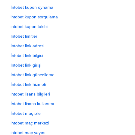
İntobet kupon oynama
intobet kupon sorgulama
intobet kupon takibi
İntobet limitler
İntobet link adresi
İntobet link bilgisi
İntobet link girişi
İntobet link güncelleme
İntobet link hizmeti
intobet lisans bilgileri
İntobet lisans kullanımı
İntobet maç izle
intobet maç merkezi
intobet maç yayını