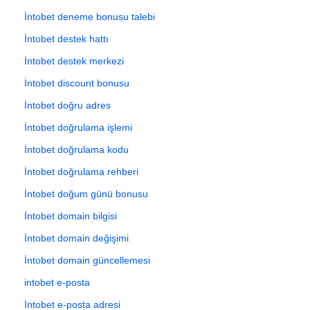
İntobet deneme bonusu talebi
İntobet destek hattı
İntobet destek merkezi
İntobet discount bonusu
İntobet doğru adres
İntobet doğrulama işlemi
İntobet doğrulama kodu
İntobet doğrulama rehberi
İntobet doğum günü bonusu
İntobet domain bilgisi
İntobet domain değişimi
İntobet domain güncellemesi
intobet e-posta
İntobet e-posta adresi