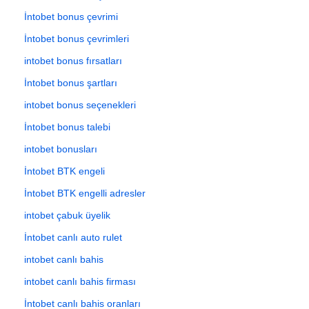
İntobet bonus çevrimi
İntobet bonus çevrimleri
intobet bonus fırsatları
İntobet bonus şartları
intobet bonus seçenekleri
İntobet bonus talebi
intobet bonusları
İntobet BTK engeli
İntobet BTK engelli adresler
intobet çabuk üyelik
İntobet canlı auto rulet
intobet canlı bahis
intobet canlı bahis firması
İntobet canlı bahis oranları