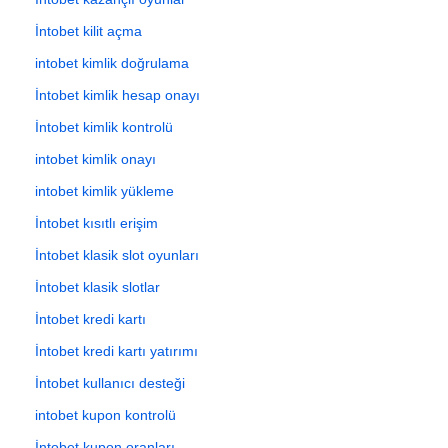
İntobet kilit açma
intobet kimlik doğrulama
İntobet kimlik hesap onayı
İntobet kimlik kontrolü
intobet kimlik onayı
intobet kimlik yükleme
İntobet kısıtlı erişim
İntobet klasik slot oyunları
İntobet klasik slotlar
İntobet kredi kartı
İntobet kredi kartı yatırımı
İntobet kullanıcı desteği
intobet kupon kontrolü
İntobet kupon oranları