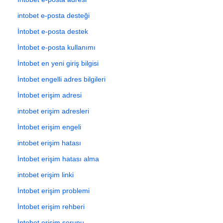
intobet e-posta desteği
İntobet e-posta destek
İntobet e-posta kullanımı
İntobet en yeni giriş bilgisi
İntobet engelli adres bilgileri
İntobet erişim adresi
intobet erişim adresleri
İntobet erişim engeli
intobet erişim hatası
İntobet erişim hatası alma
intobet erişim linki
İntobet erişim problemi
İntobet erişim rehberi
İntobet erişim sorunu