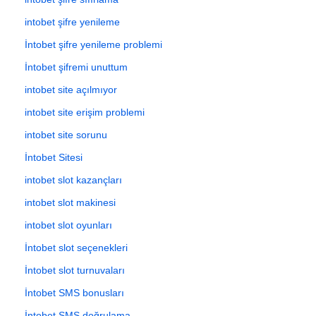
intobet şifre yenileme
İntobet şifre yenileme problemi
İntobet şifremi unuttum
intobet site açılmıyor
intobet site erişim problemi
intobet site sorunu
İntobet Sitesi
intobet slot kazançları
intobet slot makinesi
intobet slot oyunları
İntobet slot seçenekleri
İntobet slot turnuvaları
İntobet SMS bonusları
İntobet SMS doğrulama