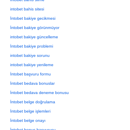
intobet bahis sitesi
İntobet bakiye gecikmesi
İntobet bakiye görünmüyor
intobet bakiye güncelleme
İntobet bakiye problemi
intobet bakiye sorunu
intobet bakiye yenileme
İntobet başvuru formu
İntobet bedava bonuslar
İntobet bedava deneme bonusu
İntobet belge doğrulama
İntobet belge işlemleri
İntobet belge onayı
İntobet bonus başvurusu