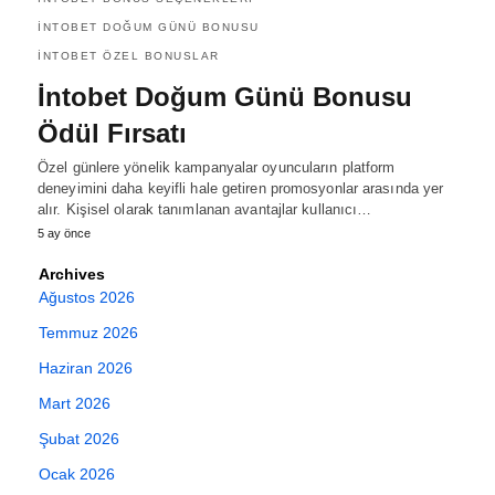
İNTOBET DOĞUM GÜNÜ BONUSU
İNTOBET ÖZEL BONUSLAR
İntobet Doğum Günü Bonusu
Ödül Fırsatı
Özel günlere yönelik kampanyalar oyuncuların platform
deneyimini daha keyifli hale getiren promosyonlar arasında yer
alır. Kişisel olarak tanımlanan avantajlar kullanıcı…
5 ay önce
Archives
Ağustos 2026
Temmuz 2026
Haziran 2026
Mart 2026
Şubat 2026
Ocak 2026