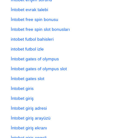
İntobet evrak talebi
İntobet free spin bonusu
İntobet free spin slot bonusları
intobet futbol bahisleri
intobet futbol izle
İntobet gates of olympus
İntobet gates of olympus slot
İntobet gates slot
İntobet giris
İntobet giriş
İntobet giriş adresi
İntobet giriş arayüzü
İntobet giriş ekranı
İntobet giriş engeli