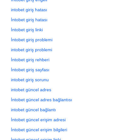
intobet giriş hatası
İntobet giriş hatası
İntobet giriş linki
İntobet giriş problemi
intobet giriş problemi
İntobet giriş rehberi
İntobet giriş sayfası
intobet giriş sorunu
intobet güncel adres
İntobet güncel adres bağlantısı
intobet güncel bağlantı
İntobet güncel erişim adresi
İntobet güncel erişim bilgileri
İntobet güncel erişim linki