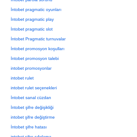
İntobet pragmatic oyunları
İntobet pragmatic play
İntobet pragmatic slot
İntobet Pragmatic turnuvalar
İntobet promosyon koşulları
İntobet promosyon talebi
intobet promosyonlar
intobet rulet
intobet rulet seçenekleri
İntobet sanal cüzdan
İntobet şifre değişikliği
intobet şifre değiştirme
İntobet şifre hatası
intobet şifre sıfırlama