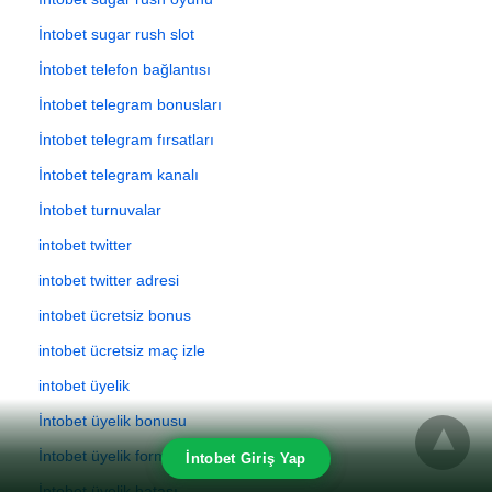
İntobet sugar rush slot
İntobet telefon bağlantısı
İntobet telegram bonusları
İntobet telegram fırsatları
İntobet telegram kanalı
İntobet turnuvalar
intobet twitter
intobet twitter adresi
intobet ücretsiz bonus
intobet ücretsiz maç izle
intobet üyelik
İntobet üyelik bonusu
İntobet üyelik formu
İntobet Giriş Yap
İntobet üyelik hatası