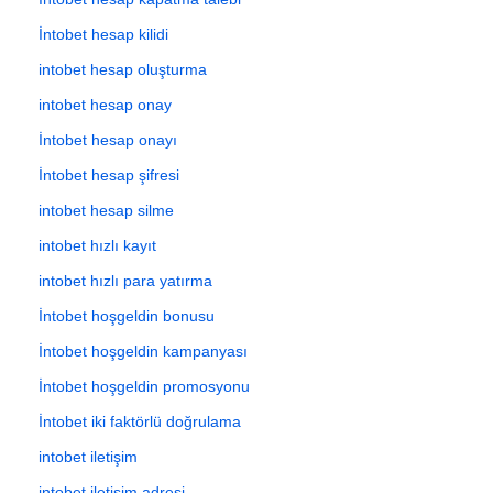
İntobet hesap kilidi
intobet hesap oluşturma
intobet hesap onay
İntobet hesap onayı
İntobet hesap şifresi
intobet hesap silme
intobet hızlı kayıt
intobet hızlı para yatırma
İntobet hoşgeldin bonusu
İntobet hoşgeldin kampanyası
İntobet hoşgeldin promosyonu
İntobet iki faktörlü doğrulama
intobet iletişim
intobet iletişim adresi