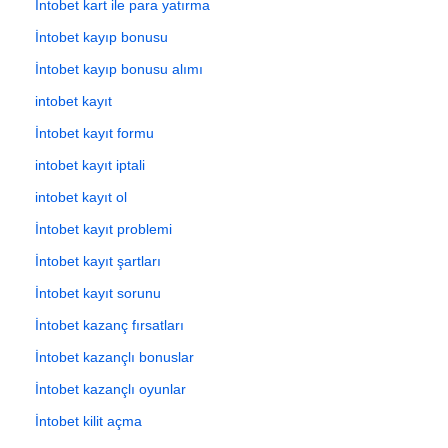
İntobet kart ile para yatırma
İntobet kayıp bonusu
İntobet kayıp bonusu alımı
intobet kayıt
İntobet kayıt formu
intobet kayıt iptali
intobet kayıt ol
İntobet kayıt problemi
İntobet kayıt şartları
İntobet kayıt sorunu
İntobet kazanç fırsatları
İntobet kazançlı bonuslar
İntobet kazançlı oyunlar
İntobet kilit açma