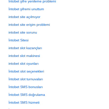
İntobet şifre yenileme problemi
İntobet şifremi unuttum
intobet site açılmıyor
intobet site erişim problemi
intobet site sorunu
İntobet Sitesi
intobet slot kazançları
intobet slot makinesi
intobet slot oyunları
İntobet slot seçenekleri
İntobet slot turnuvaları
İntobet SMS bonusları
İntobet SMS doğrulama
İntobet SMS hizmeti