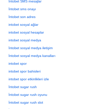
İntobet SMS mesajlar
İntobet sms onayı
İntobet son adres
intobet sosyal ağlar
intobet sosyal hesaplar
intobet sosyal medya
İntobet sosyal medya iletişim
İntobet sosyal medya kanalları
intobet spor
intobet spor bahisleri
intobet spor etkinlikleri izle
İntobet sugar rush
İntobet sugar rush oyunu
İntobet sugar rush slot