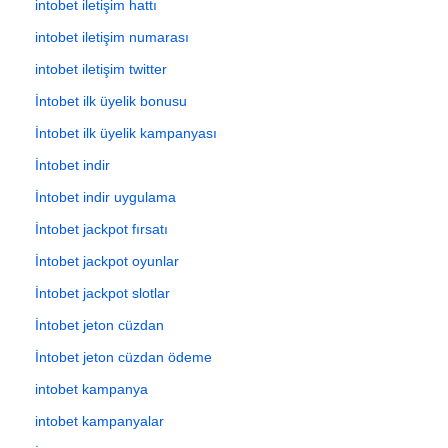
intobet iletişim hattı
intobet iletişim numarası
intobet iletişim twitter
İntobet ilk üyelik bonusu
İntobet ilk üyelik kampanyası
İntobet indir
İntobet indir uygulama
İntobet jackpot fırsatı
İntobet jackpot oyunlar
İntobet jackpot slotlar
İntobet jeton cüzdan
İntobet jeton cüzdan ödeme
intobet kampanya
intobet kampanyalar