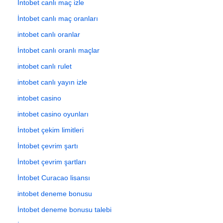
İntobet canlı maç izle
İntobet canlı maç oranları
intobet canlı oranlar
İntobet canlı oranlı maçlar
intobet canlı rulet
intobet canlı yayın izle
intobet casino
intobet casino oyunları
İntobet çekim limitleri
İntobet çevrim şartı
İntobet çevrim şartları
İntobet Curacao lisansı
intobet deneme bonusu
İntobet deneme bonusu talebi