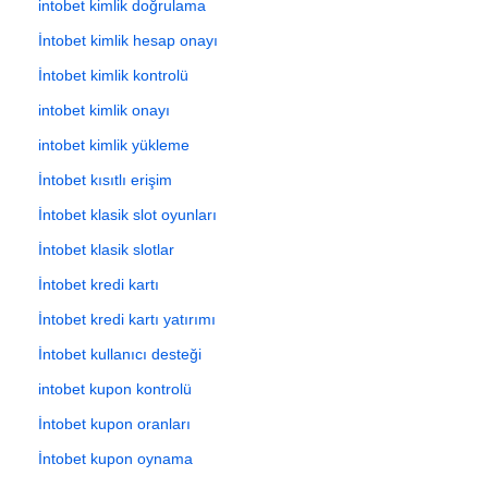
intobet kimlik doğrulama
İntobet kimlik hesap onayı
İntobet kimlik kontrolü
intobet kimlik onayı
intobet kimlik yükleme
İntobet kısıtlı erişim
İntobet klasik slot oyunları
İntobet klasik slotlar
İntobet kredi kartı
İntobet kredi kartı yatırımı
İntobet kullanıcı desteği
intobet kupon kontrolü
İntobet kupon oranları
İntobet kupon oynama