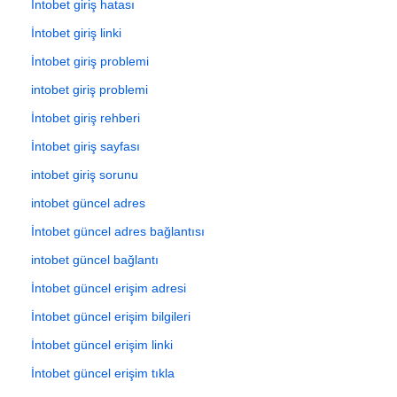
İntobet giriş hatası
İntobet giriş linki
İntobet giriş problemi
intobet giriş problemi
İntobet giriş rehberi
İntobet giriş sayfası
intobet giriş sorunu
intobet güncel adres
İntobet güncel adres bağlantısı
intobet güncel bağlantı
İntobet güncel erişim adresi
İntobet güncel erişim bilgileri
İntobet güncel erişim linki
İntobet güncel erişim tıkla