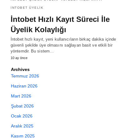
INTOBET ÜYELIK
İntobet Hızlı Kayıt Süreci İle
Üyelik Kolaylığı
İntobet hızlı kayıt, yeni kullanıcıların birkaç dakika içinde
güvenli şekilde üye olmasını sağlayan basit ve etkili bir
yöntemdir. Bu sistem…
10 ay önce
Archives
Temmuz 2026
Haziran 2026
Mart 2026
Şubat 2026
Ocak 2026
Aralık 2025
Kasım 2025