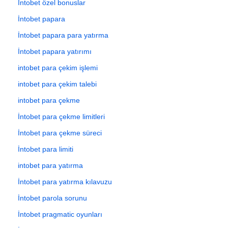
İntobet özel bonuslar
İntobet papara
İntobet papara para yatırma
İntobet papara yatırımı
intobet para çekim işlemi
intobet para çekim talebi
intobet para çekme
İntobet para çekme limitleri
İntobet para çekme süreci
İntobet para limiti
intobet para yatırma
İntobet para yatırma kılavuzu
İntobet parola sorunu
İntobet pragmatic oyunları