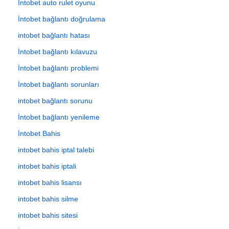
İntobet auto rulet oyunu
İntobet bağlantı doğrulama
intobet bağlantı hatası
İntobet bağlantı kılavuzu
İntobet bağlantı problemi
İntobet bağlantı sorunları
intobet bağlantı sorunu
İntobet bağlantı yenileme
İntobet Bahis
intobet bahis iptal talebi
intobet bahis iptali
intobet bahis lisansı
intobet bahis silme
intobet bahis sitesi