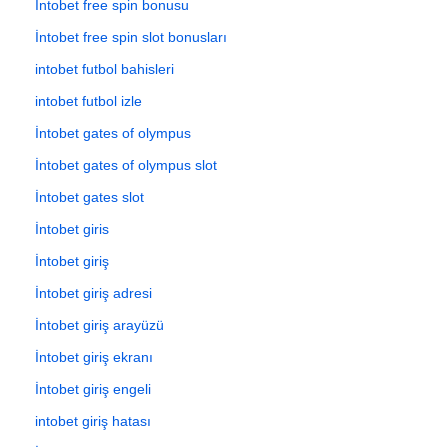
İntobet free spin bonusu
İntobet free spin slot bonusları
intobet futbol bahisleri
intobet futbol izle
İntobet gates of olympus
İntobet gates of olympus slot
İntobet gates slot
İntobet giris
İntobet giriş
İntobet giriş adresi
İntobet giriş arayüzü
İntobet giriş ekranı
İntobet giriş engeli
intobet giriş hatası