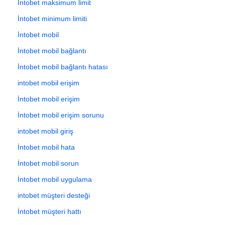
İntobet maksimum limit
İntobet minimum limiti
İntobet mobil
İntobet mobil bağlantı
İntobet mobil bağlantı hatası
intobet mobil erişim
İntobet mobil erişim
İntobet mobil erişim sorunu
intobet mobil giriş
İntobet mobil hata
İntobet mobil sorun
İntobet mobil uygulama
intobet müşteri desteği
İntobet müşteri hattı