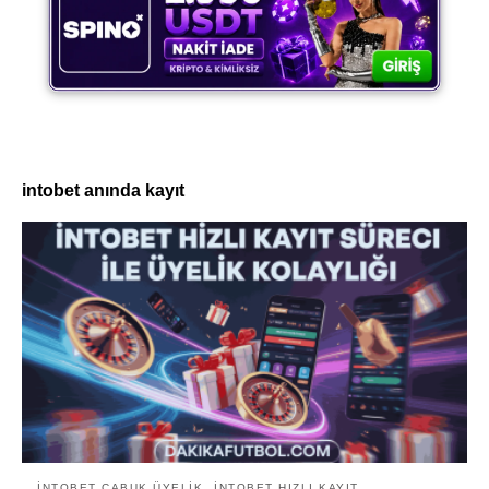
intobet anında kayıt
INTOBET ÇABUK ÜYELIK
INTOBET HIZLI KAYIT