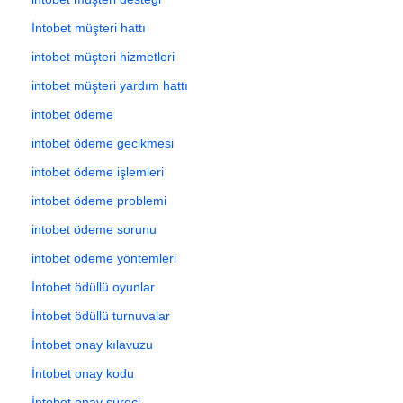
İntobet müşteri hattı
intobet müşteri hizmetleri
intobet müşteri yardım hattı
intobet ödeme
intobet ödeme gecikmesi
intobet ödeme işlemleri
intobet ödeme problemi
intobet ödeme sorunu
intobet ödeme yöntemleri
İntobet ödüllü oyunlar
İntobet ödüllü turnuvalar
İntobet onay kılavuzu
İntobet onay kodu
İntobet onay süreci