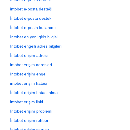
intobet e-posta desteği
İntobet e-posta destek
İntobet e-posta kullanımı
İntobet en yeni giriş bilgisi
İntobet engelli adres bilgileri
İntobet erişim adresi
intobet erişim adresleri
İntobet erişim engeli
intobet erişim hatası
İntobet erişim hatası alma
intobet erişim linki
İntobet erişim problemi
İntobet erişim rehberi
İntobet erişim sorunu