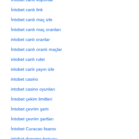
İntobet canlı link
İntobet canlı maç izle
İntobet canlı maç oranları
intobet canlı oranlar
İntobet canlı oranlı maçlar
intobet canlı rulet
intobet canlı yayın izle
intobet casino
intobet casino oyunları
İntobet çekim limitleri
İntobet çevrim şartı
İntobet çevrim şartları
İntobet Curacao lisansı
intobet deneme bonusu