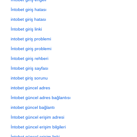
İntobet giriş hatası
intobet giriş hatası
İntobet giriş linki
intobet giriş problemi
İntobet giriş problemi
İntobet giriş rehberi
İntobet giriş sayfası
intobet giriş sorunu
intobet güncel adres
İntobet güncel adres bağlantısı
intobet güncel bağlantı
İntobet güncel erişim adresi
İntobet güncel erişim bilgileri
İntobet güncel erişim linki