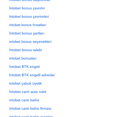
İntobet bonus çevrimi
İntobet bonus çevrimleri
intobet bonus fırsatları
İntobet bonus şartları
intobet bonus seçenekleri
İntobet bonus talebi
intobet bonusları
İntobet BTK engeli
İntobet BTK engelli adresler
intobet çabuk üyelik
İntobet canlı auto rulet
intobet canlı bahis
intobet canlı bahis firması
intobet canlı bahis oranları