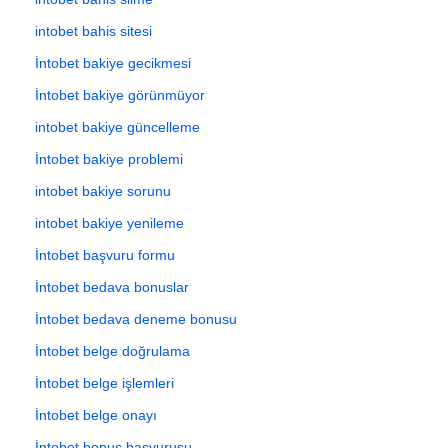
intobet bahis sitesi
İntobet bakiye gecikmesi
İntobet bakiye görünmüyor
intobet bakiye güncelleme
İntobet bakiye problemi
intobet bakiye sorunu
intobet bakiye yenileme
İntobet başvuru formu
İntobet bedava bonuslar
İntobet bedava deneme bonusu
İntobet belge doğrulama
İntobet belge işlemleri
İntobet belge onayı
İntobet bonus başvurusu