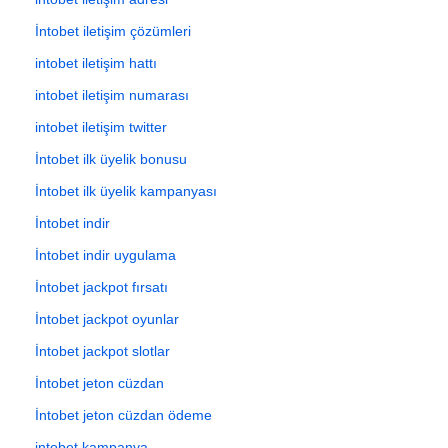
İntobet iletişim çözümleri
intobet iletişim hattı
intobet iletişim numarası
intobet iletişim twitter
İntobet ilk üyelik bonusu
İntobet ilk üyelik kampanyası
İntobet indir
İntobet indir uygulama
İntobet jackpot fırsatı
İntobet jackpot oyunlar
İntobet jackpot slotlar
İntobet jeton cüzdan
İntobet jeton cüzdan ödeme
intobet kampanya