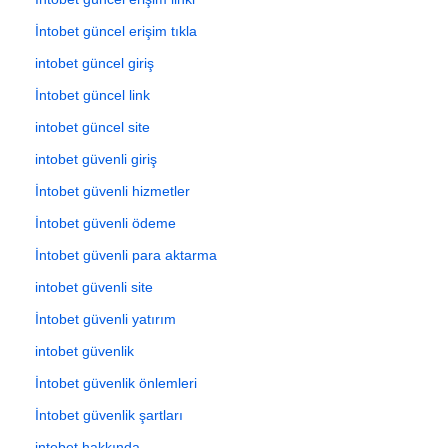
İntobet güncel erişim tıkla
intobet güncel giriş
İntobet güncel link
intobet güncel site
intobet güvenli giriş
İntobet güvenli hizmetler
İntobet güvenli ödeme
İntobet güvenli para aktarma
intobet güvenli site
İntobet güvenli yatırım
intobet güvenlik
İntobet güvenlik önlemleri
İntobet güvenlik şartları
intobet hakkında