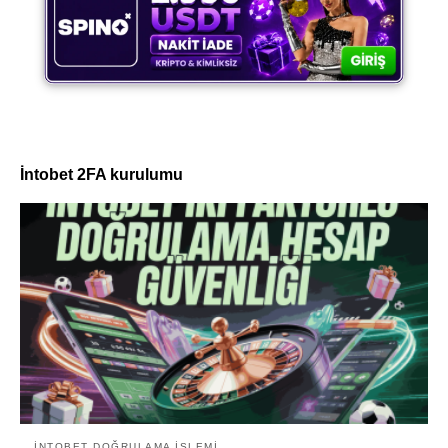
İntobet 2FA kurulumu
İNTOBET DOĞRULAMA IŞLEMI