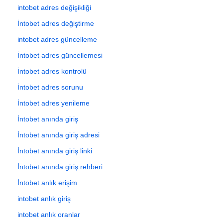
intobet adres değişikliği
İntobet adres değiştirme
intobet adres güncelleme
İntobet adres güncellemesi
İntobet adres kontrolü
İntobet adres sorunu
İntobet adres yenileme
İntobet anında giriş
İntobet anında giriş adresi
İntobet anında giriş linki
İntobet anında giriş rehberi
İntobet anlık erişim
intobet anlık giriş
intobet anlık oranlar