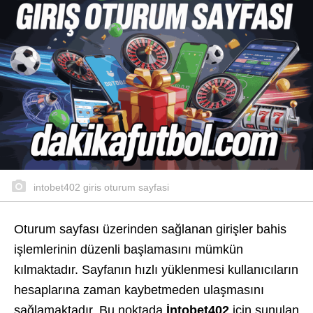
intobet402 giris oturum sayfasi
Oturum sayfası üzerinden sağlanan girişler bahis
işlemlerinin düzenli başlamasını mümkün
kılmaktadır. Sayfanın hızlı yüklenmesi kullanıcıların
hesaplarına zaman kaybetmeden ulaşmasını
sağlamaktadır. Bu noktada
İntobet402
için sunulan