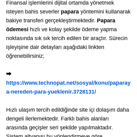
Finansal işlemlerini dijital ortamda yönetmek
isteyen bahis severler
papara
yöntemini kullanarak
bakiye transferi gerçekleştirmektedir.
Papara
ödemesi
hızlı ve kolay şekilde ödeme yapma
noktasında sık sık tercih edilen bir araçtır. Sürecin
işleyişine dair detayları aşağıdaki linkten
öğrenebilirsiniz;
⮕
https://www.technopat.net/sosyal/konu/paparay
a-nereden-para-yueklenir.3728131/
Hızlı ulaşım tercih edildiğinde site içi dolaşım daha
dengeli ilerlemektedir. Farklı bahis alanları
arasında geçişler seri şekilde yapılmaktadır.
Sistem altyapısı bu yönlendirmeye göre