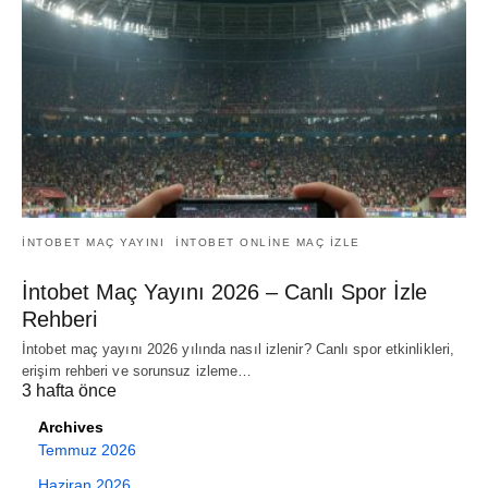
INTOBET MAÇ YAYINI
INTOBET ONLINE MAÇ IZLE
İntobet Maç Yayını 2026 – Canlı Spor İzle
Rehberi
İntobet maç yayını 2026 yılında nasıl izlenir? Canlı spor etkinlikleri,
erişim rehberi ve sorunsuz izleme…
3 hafta önce
Archives
Temmuz 2026
Haziran 2026