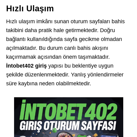
Hızlı Ulaşım
Hızlı ulaşım imkânı sunan oturum sayfaları bahis
takibini daha pratik hale getirmektedir. Doğru
bağlantı kullanıldığında sayfa gecikme olmadan
açılmaktadır. Bu durum canlı bahis akışını
kaçırmamak açısından önem taşımaktadır.
İntobet402 giriş
yapısı bu beklentiye uygun
şekilde düzenlenmektedir. Yanlış yönlendirmeler
süre kaybına neden olabilmektedir.