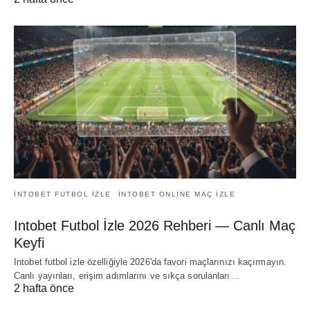
INTOBET FUTBOL IZLE
INTOBET ONLINE MAÇ IZLE
Intobet Futbol İzle 2026 Rehberi — Canlı Maç
Keyfi
Intobet futbol izle özelliğiyle 2026'da favori maçlarınızı kaçırmayın.
Canlı yayınları, erişim adımlarını ve sıkça sorulanları…
2 hafta önce