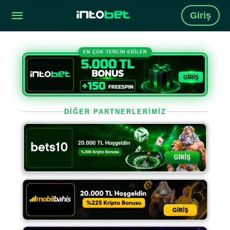
Giriş
EN ÇOK TERCİH EDİLEN
DİĞER PARTNERLERİMİZ