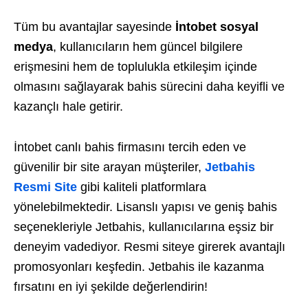
Tüm bu avantajlar sayesinde
İntobet sosyal
medya
, kullanıcıların hem güncel bilgilere
erişmesini hem de toplulukla etkileşim içinde
olmasını sağlayarak bahis sürecini daha keyifli ve
kazançlı hale getirir.
İntobet canlı bahis firmasını tercih eden ve
güvenilir bir site arayan müşteriler,
Jetbahis
Resmi Site
gibi kaliteli platformlara
yönelebilmektedir. Lisanslı yapısı ve geniş bahis
seçenekleriyle Jetbahis, kullanıcılarına eşsiz bir
deneyim vadediyor. Resmi siteye girerek avantajlı
promosyonları keşfedin. Jetbahis ile kazanma
fırsatını en iyi şekilde değerlendirin!