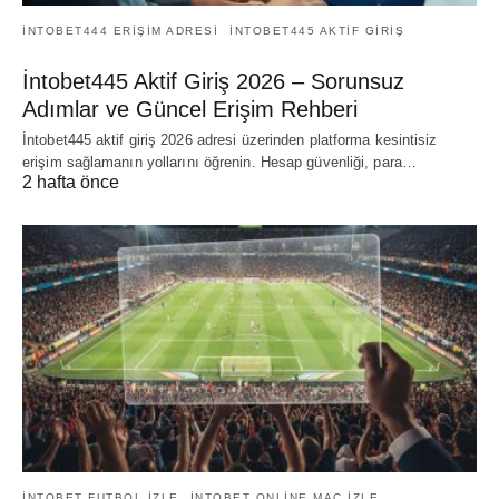
INTOBET444 ERIŞIM ADRESI
INTOBET445 AKTIF GIRIŞ
İntobet445 Aktif Giriş 2026 – Sorunsuz
Adımlar ve Güncel Erişim Rehberi
İntobet445 aktif giriş 2026 adresi üzerinden platforma kesintisiz
erişim sağlamanın yollarını öğrenin. Hesap güvenliği, para…
2 hafta önce
INTOBET FUTBOL IZLE
INTOBET ONLINE MAÇ IZLE