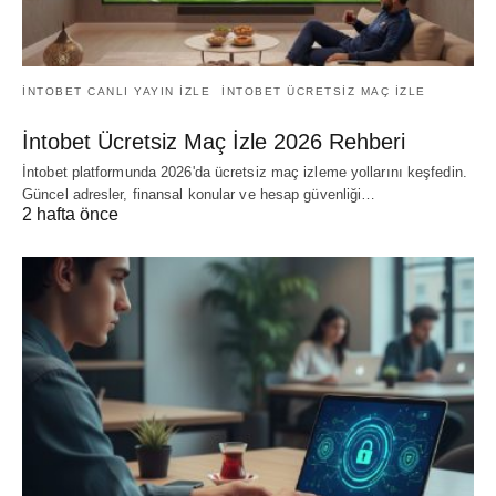
INTOBET CANLI YAYIN IZLE
INTOBET ÜCRETSIZ MAÇ IZLE
İntobet Ücretsiz Maç İzle 2026 Rehberi
İntobet platformunda 2026'da ücretsiz maç izleme yollarını keşfedin.
Güncel adresler, finansal konular ve hesap güvenliği…
2 hafta önce