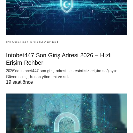
INTOBET444 ERIŞIM ADRESI
Intobet447 Son Giriş Adresi 2026 – Hızlı
Erişim Rehberi
2026'da intobet447 son giriş adresi ile kesintisiz erişim sağlayın.
Güvenli giriş, hesap yönetimi ve sık…
19 saat önce