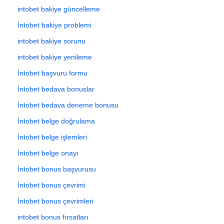
intobet bakiye güncelleme
İntobet bakiye problemi
intobet bakiye sorunu
intobet bakiye yenileme
İntobet başvuru formu
İntobet bedava bonuslar
İntobet bedava deneme bonusu
İntobet belge doğrulama
İntobet belge işlemleri
İntobet belge onayı
İntobet bonus başvurusu
İntobet bonus çevrimi
İntobet bonus çevrimleri
intobet bonus fırsatları