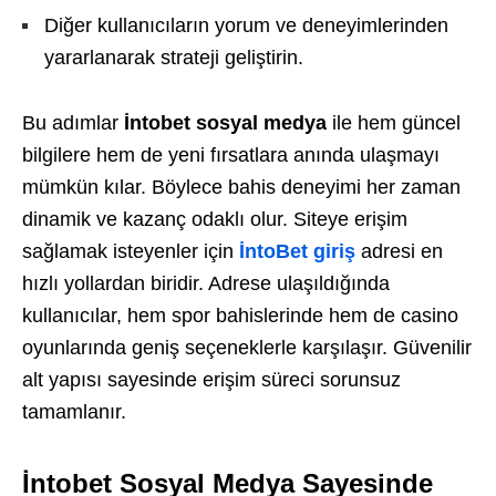
Diğer kullanıcıların yorum ve deneyimlerinden
yararlanarak strateji geliştirin.
Bu adımlar
İntobet sosyal medya
ile hem güncel
bilgilere hem de yeni fırsatlara anında ulaşmayı
mümkün kılar. Böylece bahis deneyimi her zaman
dinamik ve kazanç odaklı olur.
Siteye erişim
sağlamak isteyenler için
İntoBet giriş
adresi en
hızlı yollardan biridir. Adrese ulaşıldığında
kullanıcılar, hem spor bahislerinde hem de casino
oyunlarında geniş seçeneklerle karşılaşır. Güvenilir
alt yapısı sayesinde erişim süreci sorunsuz
tamamlanır.
İntobet Sosyal Medya Sayesinde