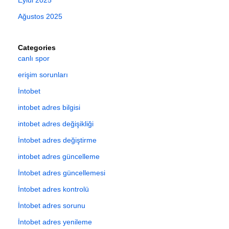
Ağustos 2025
Categories
canlı spor
erişim sorunları
İntobet
intobet adres bilgisi
intobet adres değişikliği
İntobet adres değiştirme
intobet adres güncelleme
İntobet adres güncellemesi
İntobet adres kontrolü
İntobet adres sorunu
İntobet adres yenileme