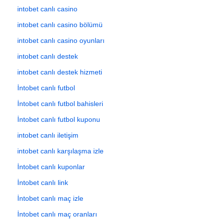
intobet canlı casino
intobet canlı casino bölümü
intobet canlı casino oyunları
intobet canlı destek
intobet canlı destek hizmeti
İntobet canlı futbol
İntobet canlı futbol bahisleri
İntobet canlı futbol kuponu
intobet canlı iletişim
intobet canlı karşılaşma izle
İntobet canlı kuponlar
İntobet canlı link
İntobet canlı maç izle
İntobet canlı maç oranları