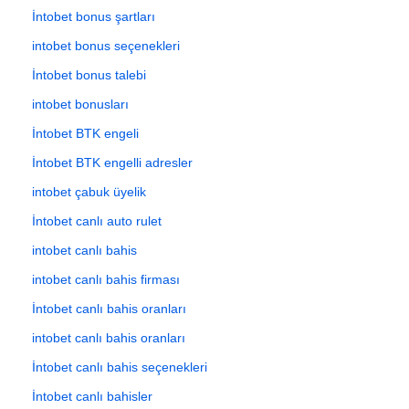
İntobet bonus şartları
intobet bonus seçenekleri
İntobet bonus talebi
intobet bonusları
İntobet BTK engeli
İntobet BTK engelli adresler
intobet çabuk üyelik
İntobet canlı auto rulet
intobet canlı bahis
intobet canlı bahis firması
İntobet canlı bahis oranları
intobet canlı bahis oranları
İntobet canlı bahis seçenekleri
İntobet canlı bahisler