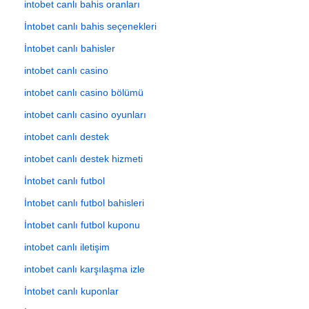
intobet canlı bahis oranları
İntobet canlı bahis seçenekleri
İntobet canlı bahisler
intobet canlı casino
intobet canlı casino bölümü
intobet canlı casino oyunları
intobet canlı destek
intobet canlı destek hizmeti
İntobet canlı futbol
İntobet canlı futbol bahisleri
İntobet canlı futbol kuponu
intobet canlı iletişim
intobet canlı karşılaşma izle
İntobet canlı kuponlar