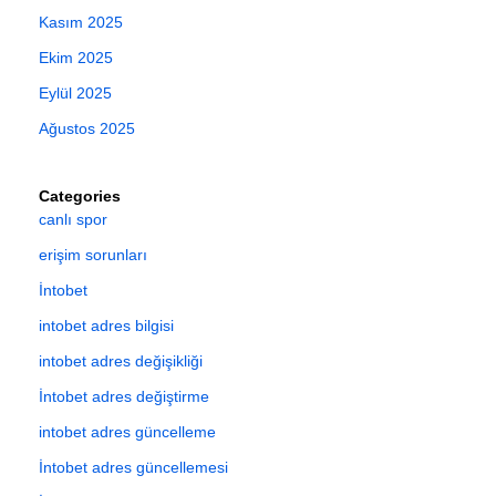
Kasım 2025
Ekim 2025
Eylül 2025
Ağustos 2025
Categories
canlı spor
erişim sorunları
İntobet
intobet adres bilgisi
intobet adres değişikliği
İntobet adres değiştirme
intobet adres güncelleme
İntobet adres güncellemesi