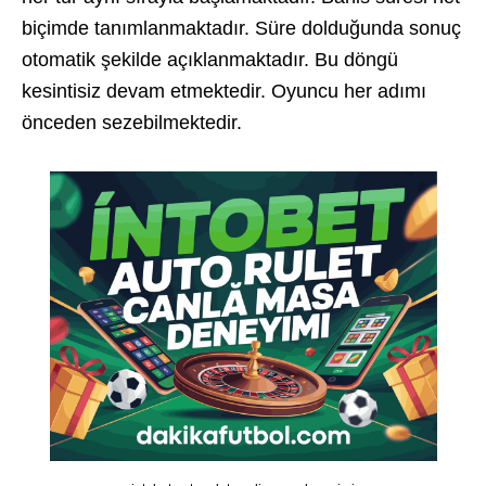
biçimde tanımlanmaktadır. Süre dolduğunda sonuç
otomatik şekilde açıklanmaktadır. Bu döngü
kesintisiz devam etmektedir. Oyuncu her adımı
önceden sezebilmektedir.