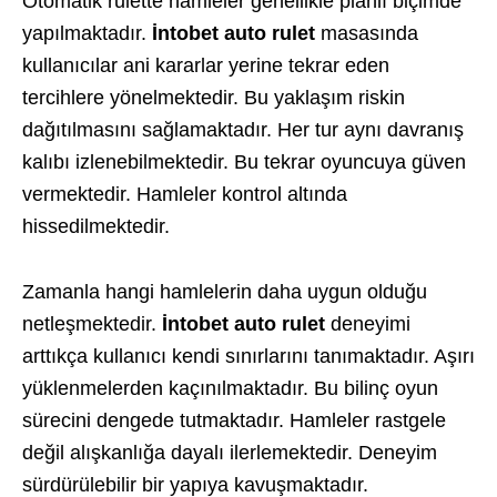
Otomatik rulette hamleler genellikle planlı biçimde
yapılmaktadır.
İntobet auto rulet
masasında
kullanıcılar ani kararlar yerine tekrar eden
tercihlere yönelmektedir. Bu yaklaşım riskin
dağıtılmasını sağlamaktadır. Her tur aynı davranış
kalıbı izlenebilmektedir. Bu tekrar oyuncuya güven
vermektedir. Hamleler kontrol altında
hissedilmektedir.
Zamanla hangi hamlelerin daha uygun olduğu
netleşmektedir.
İntobet auto rulet
deneyimi
arttıkça kullanıcı kendi sınırlarını tanımaktadır. Aşırı
yüklenmelerden kaçınılmaktadır. Bu bilinç oyun
sürecini dengede tutmaktadır. Hamleler rastgele
değil alışkanlığa dayalı ilerlemektedir. Deneyim
sürdürülebilir bir yapıya kavuşmaktadır.