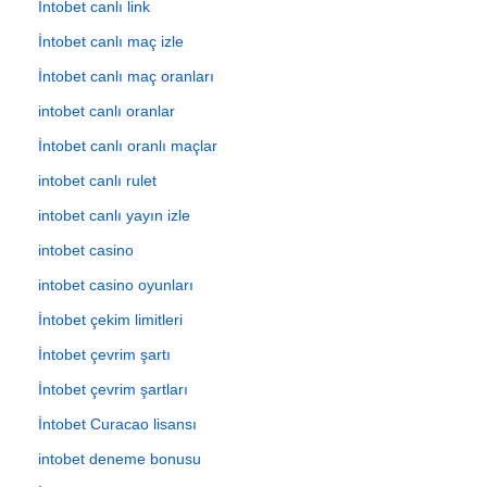
İntobet canlı link
İntobet canlı maç izle
İntobet canlı maç oranları
intobet canlı oranlar
İntobet canlı oranlı maçlar
intobet canlı rulet
intobet canlı yayın izle
intobet casino
intobet casino oyunları
İntobet çekim limitleri
İntobet çevrim şartı
İntobet çevrim şartları
İntobet Curacao lisansı
intobet deneme bonusu